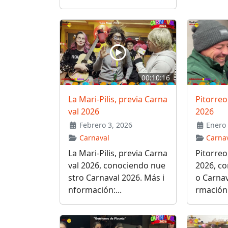
00:10:16
La Mari-Pilis, previa Carna
Pitorreo
val 2026
2026
Febrero 3, 2026
Enero 
Carnaval
Carna
La Mari-Pilis, previa Carna
Pitorreo
val 2026, conociendo nue
2026, c
stro Carnaval 2026. Más i
o Carnav
nformación:...
rmación: