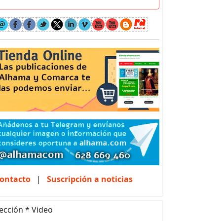
ontacto
|
Suscripción a noticias
ección * Video