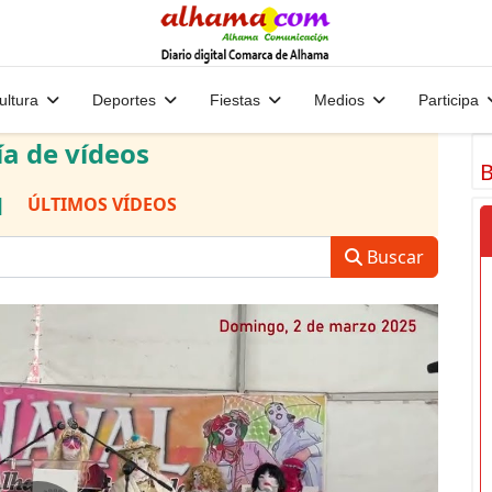
ultura
Deportes
Fiestas
Medios
Participa
ía de vídeos
B
|
ÚLTIMOS VÍDEOS
Buscar