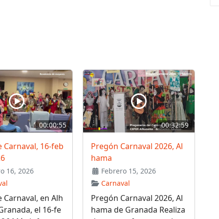
00:00:55
00:32:59
 Carnaval, 16-feb
Pregón Carnaval 2026, Al
26
hama
o 16, 2026
Febrero 15, 2026
val
Carnaval
 Carnaval, en Alh
Pregón Carnaval 2026, Al
ranada, el 16-fe
hama de Granada Realiza