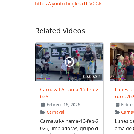
https://youtu.be/jknaTI_VCGk
Related Videos
00:00:32
Carnaval-Alhama-16-feb-2
Lunes de
026
rero-20
Febrero 16, 2026
Febrer
Carnaval
Carna
Carnaval-Alhama-16-feb-2
Lunes de
026, limpiadoras, grupo d
ama de G