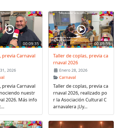
00:09:35
00:05:59
, previa Carnaval
Taller de coplas, previa ca
rnaval 2026
31, 2026
Enero 28, 2026
val
Carnaval
, previa Carnaval
Taller de coplas, previa ca
onociendo nuestr
rnaval 2026, realizado po
al 2026. Más info
r la Asociación Cultural C
...
arnavalera ¡Uy...