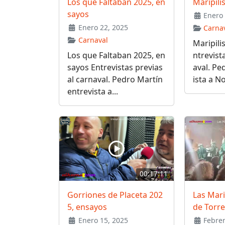
Los que Faltaban 2025, en
Maripili
sayos
Enero 
Enero 22, 2025
Carna
Carnaval
Maripili
Los que Faltaban 2025, en
ntrevist
sayos Entrevistas previas
aval. Pe
al carnaval. Pedro Martín
ista a No
entrevista a...
00:17:11
Gorriones de Placeta 202
Las Mari
5, ensayos
de Torre
Enero 15, 2025
Febrer