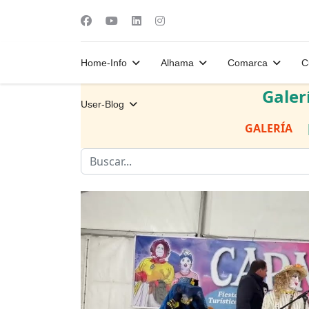
Home-Info
Alhama
Comarca
C
Galer
User-Blog
GALERÍA