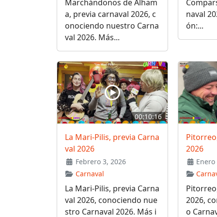
Marchándonos de Alham
Comparsa
a, previa carnaval 2026, c
naval 2
onociendo nuestro Carna
ón:...
val 2026. Más...
00:10:16
La Mari-Pilis, previa Carna
Pitorreo
val 2026
2026
Febrero 3, 2026
Enero 
Carnaval
Carna
La Mari-Pilis, previa Carna
Pitorreo
val 2026, conociendo nue
2026, c
stro Carnaval 2026. Más i
o Carnav