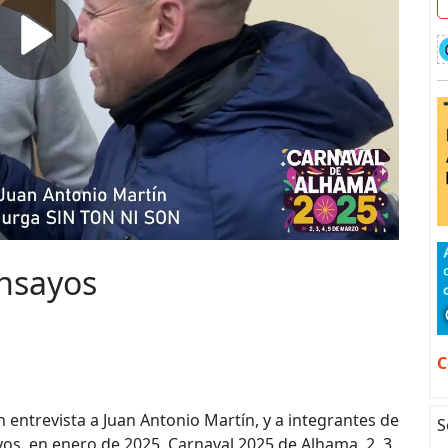
ensayos
C
n entrevista a Juan Antonio Martín, y a integrantes de
S
s, en enero de 2025. Carnaval 2025 de Alhama, 2, 3,