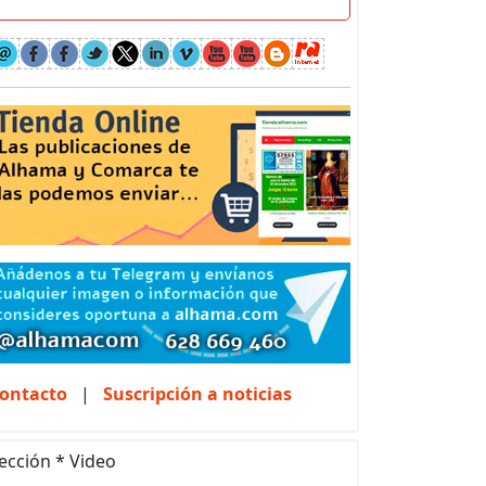
ontacto
|
Suscripción a noticias
ección * Video