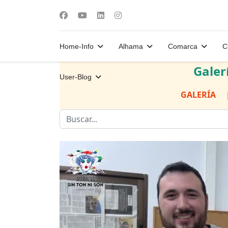
Home-Info
Alhama
Comarca
C
Galer
User-Blog
GALERÍA