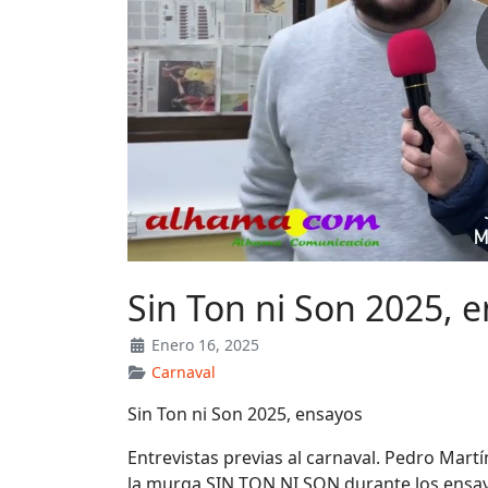
Sin Ton ni Son 2025, 
Enero 16, 2025
Carnaval
Sin Ton ni Son 2025, ensayos
Entrevistas previas al carnaval. Pedro Martí
la murga SIN TON NI SON durante los ensayo