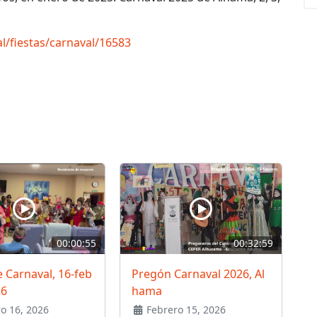
l/fiestas/carnaval/16583
00:00:55
00:32:59
 Carnaval, 16-feb
Pregón Carnaval 2026, Al
26
hama
o 16, 2026
Febrero 15, 2026