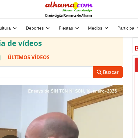
ultura
Deportes
Fiestas
Medios
Participa
ía de vídeos
B
|
ÚLTIMOS VÍDEOS
Buscar