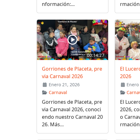
nformación:...
rmación:
00:14:27
Gorriones de Placeta, pre
El Lucer
via Carnaval 2026
2026
Enero 21, 2026
Enero 
Carnaval
Carna
Gorriones de Placeta, pre
El Lucer
via Carnaval 2026, conoci
2026, c
endo nuestro Carnaval 20
o Carnav
26. Más...
rmación: