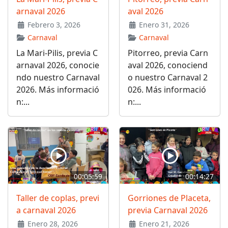
arnaval 2026
aval 2026
Febrero 3, 2026
Enero 31, 2026
Carnaval
Carnaval
La Mari-Pilis, previa C
Pitorreo, previa Carn
arnaval 2026, conocie
aval 2026, conociend
ndo nuestro Carnaval
o nuestro Carnaval 2
2026. Más informació
026. Más informació
n:...
n:...
00:05:59
00:14:27
Taller de coplas, previ
Gorriones de Placeta,
a carnaval 2026
previa Carnaval 2026
Enero 28, 2026
Enero 21, 2026