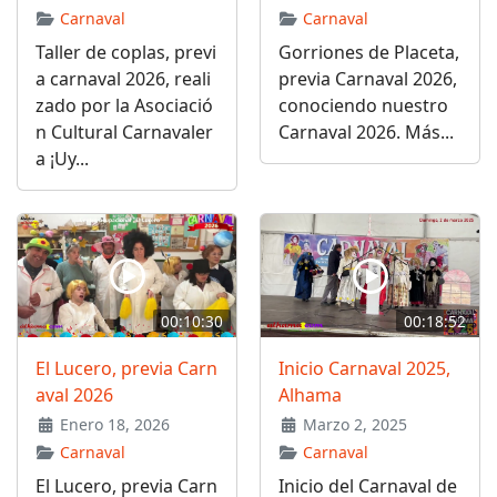
Carnaval
Carnaval
Taller de coplas, previ
Gorriones de Placeta,
a carnaval 2026, reali
previa Carnaval 2026,
zado por la Asociació
conociendo nuestro
n Cultural Carnavaler
Carnaval 2026. Más...
a ¡Uy...
00:10:30
00:18:52
El Lucero, previa Carn
Inicio Carnaval 2025,
aval 2026
Alhama
Enero 18, 2026
Marzo 2, 2025
Carnaval
Carnaval
El Lucero, previa Carn
Inicio del Carnaval de