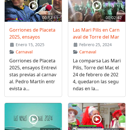
00:17:11
00:02:42
Gorriones de Placeta
Las Mari Pilis en Carn
2025, ensayos
aval de Torre del Mar
Enero 15, 2025
Febrero 25, 2024
Carnaval
Carnaval
Gorriones de Placeta
La comparsa Las Mari
2025, ensayos Entrevi
Pilis, Torre del Mar, el
stas previas al carnav
24 de febrero de 202
al. Pedro Martín entr
4, quedaron las segu
evista a...
ndas en la...