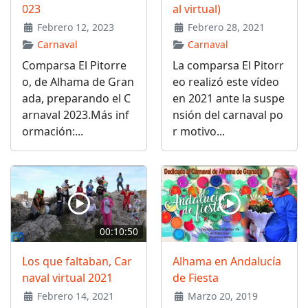
023
al virtual)
Febrero 12, 2023
Febrero 28, 2021
Carnaval
Carnaval
Comparsa El Pitorre
La comparsa El Pitorr
o, de Alhama de Gran
eo realizó este vídeo
ada, preparando el C
en 2021 ante la suspe
arnaval 2023.Más inf
nsión del carnaval po
ormación:...
r motivo...
00:10:50
Los que faltaban, Car
Alhama en Andalucía
naval virtual 2021
de Fiesta
Febrero 14, 2021
Marzo 20, 2019