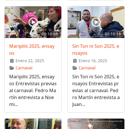
00:10:08
00:10:18
Maripilis 2025, ensay
Sin Ton ni Son 2025, e
os
nsayos
Enero 22, 2025
Enero 16, 2025
Carnaval
Carnaval
Maripilis 2025, ensay
Sin Ton ni Son 2025, e
os Entrevistas previas
nsayos Entrevistas pr
al carnaval. Pedro Ma
evias al carnaval. Ped
rtín entrevista a Noe
ro Martín entrevista a
mi...
Juan...