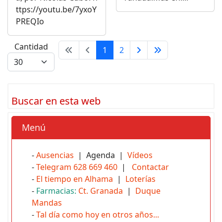
ttps://youtu.be/7yxoY
PREQIo
Cantidad
1
2
Buscar en esta web
Menú
-
Ausencias
| Agenda |
Vídeos
-
Telegram 628 669 460
|
Contactar
-
El tiempo en Alhama
|
Loterías
-
Farmacias:
Ct. Granada
|
Duque
Mandas
-
Tal día como hoy en otros años...