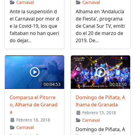
Carnaval
Carnaval
Ante la suspensión d
Alhama en 'Andalucía
el Carnaval por mor d
de Fiesta', programa
e la Covid-19, los que
de Canal Sur TV, emiti
faltaban no han queri
do el 20 de marzo de
do dejar...
2019. De...
00:04:53
00:03:10
Comparsa el Pitorre
Domingo de Piñata, A
o, Alhama de Granad
lhama de Granada
a
Febrero 15, 2018
Febrero 18, 2018
Carnaval
Carnaval
Domingo de Piñata, A