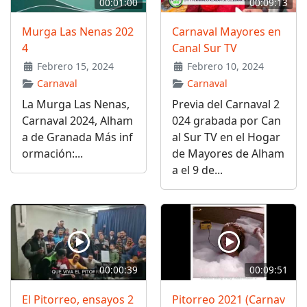
00:01:00
00:09:13
Murga Las Nenas 202
Carnaval Mayores en
4
Canal Sur TV
Febrero 15, 2024
Febrero 10, 2024
Carnaval
Carnaval
La Murga Las Nenas,
Previa del Carnaval 2
Carnaval 2024, Alham
024 grabada por Can
a de Granada Más inf
al Sur TV en el Hogar
ormación:...
de Mayores de Alham
a el 9 de...
00:00:39
00:09:51
El Pitorreo, ensayos 2
Pitorreo 2021 (Carnav