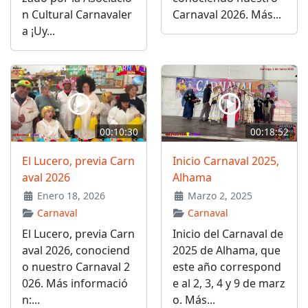
n Cultural Carnavaler
Carnaval 2026. Más...
a ¡Uy...
00:10:30
00:18:52
El Lucero, previa Carn
Inicio Carnaval 2025,
aval 2026
Alhama
Enero 18, 2026
Marzo 2, 2025
Carnaval
Carnaval
El Lucero, previa Carn
Inicio del Carnaval de
aval 2026, conociend
2025 de Alhama, que
o nuestro Carnaval 2
este año correspond
026. Más informació
e al 2, 3, 4 y 9 de marz
n:...
o. Más...