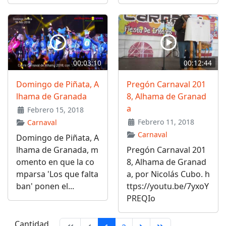
00:03:10
00:12:44
Domingo de Piñata, A
Pregón Carnaval 201
lhama de Granada
8, Alhama de Granad
a
Febrero 15, 2018
Febrero 11, 2018
Carnaval
Carnaval
Domingo de Piñata, A
lhama de Granada, m
Pregón Carnaval 201
omento en que la co
8, Alhama de Granad
mparsa 'Los que falta
a, por Nicolás Cubo. h
ban' ponen el...
ttps://youtu.be/7yxoY
PREQIo
Cantidad