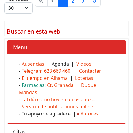
1
2
Buscar en esta web
Menú
-
Ausencias
| Agenda |
Vídeos
-
Telegram 628 669 460
|
Contactar
-
El tiempo en Alhama
|
Loterías
-
Farmacias:
Ct. Granada
|
Duque
Mandas
-
Tal día como hoy en otros años...
-
Servicio de publicaciones online
.
- Tu apoyo se agradece |
♦
Autores
Citas