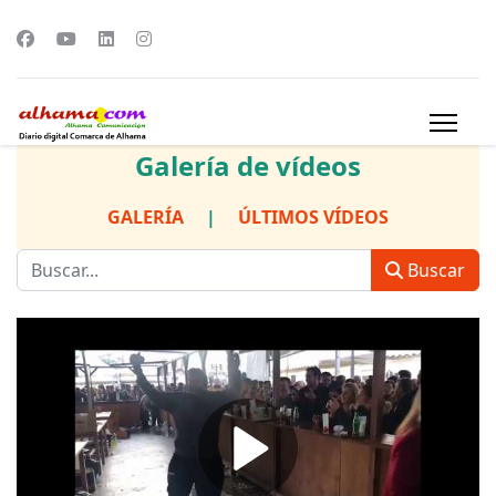
Galería de vídeos
GALERÍA
|
ÚLTIMOS VÍDEOS
Buscar