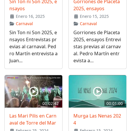
Sin Ton ni Son 2025, e
Gorriones de Placeta
nsayos
2025, ensayos
Enero 16, 2025
Enero 15, 2025
Carnaval
Carnaval
Sin Ton ni Son 2025, e
Gorriones de Placeta
nsayos Entrevistas pr
2025, ensayos Entrevi
evias al carnaval. Ped
stas previas al carnav
ro Martín entrevista a
al. Pedro Martín entr
Juan...
evista a...
00:02:42
00:01:00
Las Mari Pilis en Carn
Murga Las Nenas 202
aval de Torre del Mar
4
Febrero 25, 2024
Febrero 15, 2024