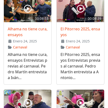
00:08:53
00:08:39
Alhama no tiene cura,
El Pitorreo 2025, ensa
ensayos
yos
Enero 24, 2025
Enero 24, 2025
Carnaval
Carnaval
Alhama no tiene cura,
El Pitorreo 2025, ensa
ensayos Entrevistas p
yos Entrevistas previa
revias al carnaval. Pe
s al carnaval. Pedro
dro Martín entrevista
Martín entrevista a A
a Iván...
ntonio...