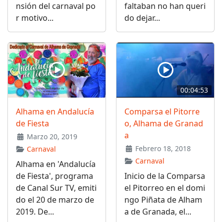
nsión del carnaval po
faltaban no han queri
r motivo...
do dejar...
00:04:53
Alhama en Andalucía
Comparsa el Pitorre
de Fiesta
o, Alhama de Granad
a
Marzo 20, 2019
Febrero 18, 2018
Carnaval
Carnaval
Alhama en 'Andalucía
de Fiesta', programa
Inicio de la Comparsa
de Canal Sur TV, emiti
el Pitorreo en el domi
do el 20 de marzo de
ngo Piñata de Alham
2019. De...
a de Granada, el...