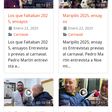
00:12:21
00:10:08
Los que Faltaban 202
Maripilis 2025, ensay
5, ensayos
os
Enero 22, 2025
Enero 22, 2025
Carnaval
Carnaval
Los que Faltaban 202
Maripilis 2025, ensay
5, ensayos Entrevista
os Entrevistas previas
s previas al carnaval.
al carnaval. Pedro Ma
Pedro Martín entrevi
rtín entrevista a Noe
sta a...
mi...
00:10:18
00:17:11