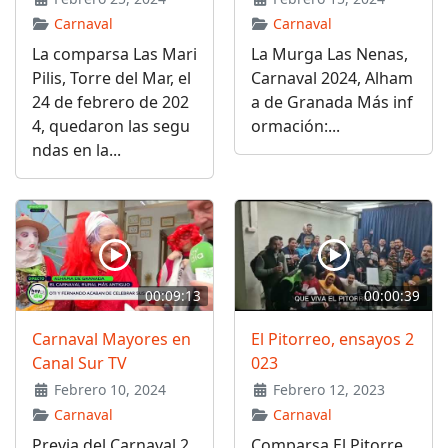
Carnaval
Carnaval
La comparsa Las Mari
La Murga Las Nenas,
Pilis, Torre del Mar, el
Carnaval 2024, Alham
24 de febrero de 202
a de Granada Más inf
4, quedaron las segu
ormación:...
ndas en la...
00:09:13
00:00:39
Carnaval Mayores en
El Pitorreo, ensayos 2
Canal Sur TV
023
Febrero 10, 2024
Febrero 12, 2023
Carnaval
Carnaval
Previa del Carnaval 2
Comparsa El Pitorre