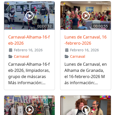
00:00:32
00:00:55
Carnaval-Alhama-16-f
Lunes de Carnaval, 16
eb-2026
-febrero-2026
Febrero 16, 2026
Febrero 16, 2026
Carnaval
Carnaval
Carnaval-Alhama-16-f
Lunes de Carnaval, en
eb-2026, limpiadoras,
Alhama de Granada,
grupo de máscaras
el 16-febrero-2026 M
Más información:...
ás información:...