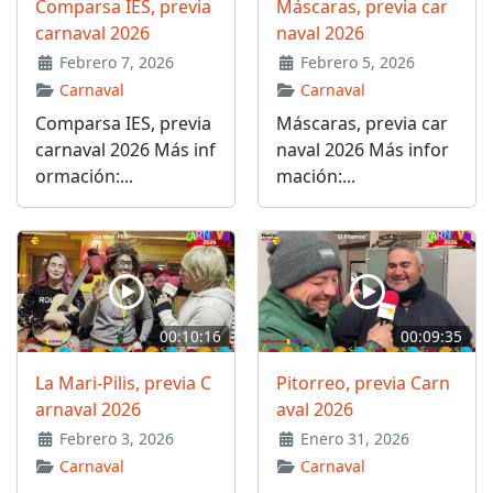
Comparsa IES, previa
Máscaras, previa car
carnaval 2026
naval 2026
Febrero 7, 2026
Febrero 5, 2026
Carnaval
Carnaval
Comparsa IES, previa
Máscaras, previa car
carnaval 2026 Más inf
naval 2026 Más infor
ormación:...
mación:...
00:10:16
00:09:35
La Mari-Pilis, previa C
Pitorreo, previa Carn
arnaval 2026
aval 2026
Febrero 3, 2026
Enero 31, 2026
Carnaval
Carnaval