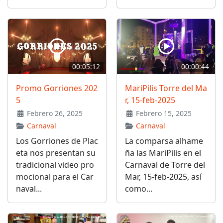
00:05:12
00:00:44
Promo Gorriones 202
MariPilis Torre del Ma
5
r, 15-feb-2025
Febrero 26, 2025
Febrero 15, 2025
Carnaval
Carnaval
Los Gorriones de Plac
La comparsa alhame
eta nos presentan su
ña las MariPilis en el
tradicional video pro
Carnaval de Torre del
mocional para el Car
Mar, 15-feb-2025, así
naval...
como...