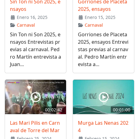
Sin Ton ni Son 2025, e
Gorriones de Placeta
nsayos
2025, ensayos
Enero 16, 2025
Enero 15, 2025
Carnaval
Carnaval
Sin Ton ni Son 2025, e
Gorriones de Placeta
nsayos Entrevistas pr
2025, ensayos Entrevi
evias al carnaval. Ped
stas previas al carnav
ro Martín entrevista a
al. Pedro Martín entr
Juan...
evista a...
00:02:42
00:01:00
Las Mari Pilis en Carn
Murga Las Nenas 202
aval de Torre del Mar
4
Febrero 25, 2024
Febrero 15, 2024