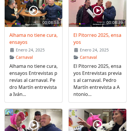
00:08:53
00:08:39
Alhama no tiene cura,
El Pitorreo 2025, ensa
ensayos
yos
Enero 24, 2025
Enero 24, 2025
Carnaval
Carnaval
Alhama no tiene cura,
El Pitorreo 2025, ensa
ensayos Entrevistas p
yos Entrevistas previa
revias al carnaval. Pe
s al carnaval. Pedro
dro Martín entrevista
Martín entrevista a A
a Iván...
ntonio...