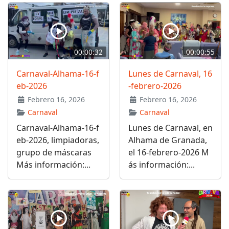
00:00:32
00:00:55
Carnaval-Alhama-16-f
Lunes de Carnaval, 16
eb-2026
-febrero-2026
Febrero 16, 2026
Febrero 16, 2026
Carnaval
Carnaval
Carnaval-Alhama-16-f
Lunes de Carnaval, en
eb-2026, limpiadoras,
Alhama de Granada,
grupo de máscaras
el 16-febrero-2026 M
Más información:...
ás información:...