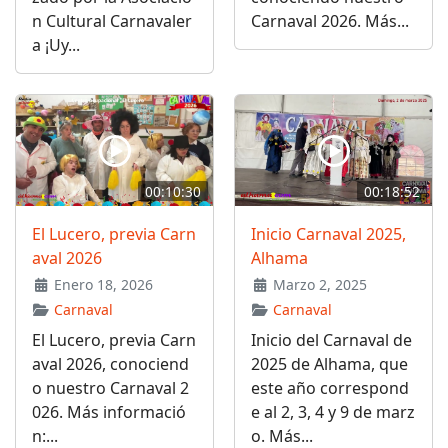
n Cultural Carnavaler
Carnaval 2026. Más...
a ¡Uy...
00:10:30
00:18:52
El Lucero, previa Carn
Inicio Carnaval 2025,
aval 2026
Alhama
Enero 18, 2026
Marzo 2, 2025
Carnaval
Carnaval
El Lucero, previa Carn
Inicio del Carnaval de
aval 2026, conociend
2025 de Alhama, que
o nuestro Carnaval 2
este año correspond
026. Más informació
e al 2, 3, 4 y 9 de marz
n:...
o. Más...