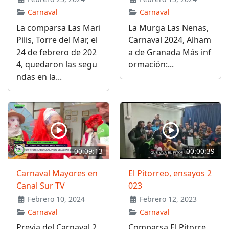
Carnaval
Carnaval
La comparsa Las Mari
La Murga Las Nenas,
Pilis, Torre del Mar, el
Carnaval 2024, Alham
24 de febrero de 202
a de Granada Más inf
4, quedaron las segu
ormación:...
ndas en la...
00:09:13
00:00:39
Carnaval Mayores en
El Pitorreo, ensayos 2
Canal Sur TV
023
Febrero 10, 2024
Febrero 12, 2023
Carnaval
Carnaval
Previa del Carnaval 2
Comparsa El Pitorre