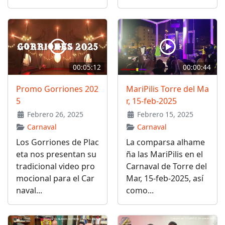
00:05:12
00:00:44
Promo Gorriones 202
MariPilis Torre del Ma
5
r, 15-feb-2025
Febrero 26, 2025
Febrero 15, 2025
Carnaval
Carnaval
Los Gorriones de Plac
La comparsa alhame
eta nos presentan su
ña las MariPilis en el
tradicional video pro
Carnaval de Torre del
mocional para el Car
Mar, 15-feb-2025, así
naval...
como...