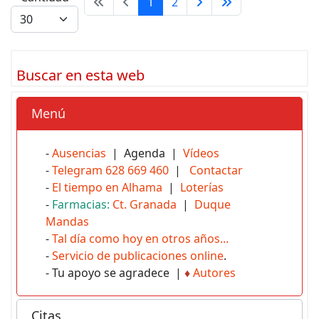
1
2
Buscar en esta web
Menú
-
Ausencias
| Agenda |
Vídeos
-
Telegram 628 669 460
|
Contactar
-
El tiempo en Alhama
|
Loterías
-
Farmacias:
Ct. Granada
|
Duque
Mandas
-
Tal día como hoy en otros años...
-
Servicio de publicaciones online
.
- Tu apoyo se agradece |
♦
Autores
Citas