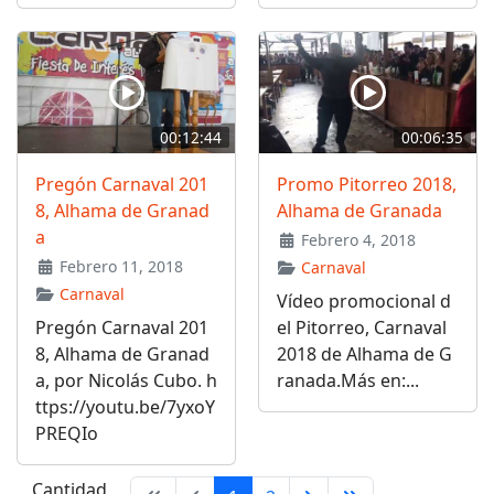
00:12:44
00:06:35
Pregón Carnaval 201
Promo Pitorreo 2018,
8, Alhama de Granad
Alhama de Granada
a
Febrero 4, 2018
Febrero 11, 2018
Carnaval
Carnaval
Vídeo promocional d
Pregón Carnaval 201
el Pitorreo, Carnaval
8, Alhama de Granad
2018 de Alhama de G
a, por Nicolás Cubo. h
ranada.Más en:...
ttps://youtu.be/7yxoY
PREQIo
Cantidad