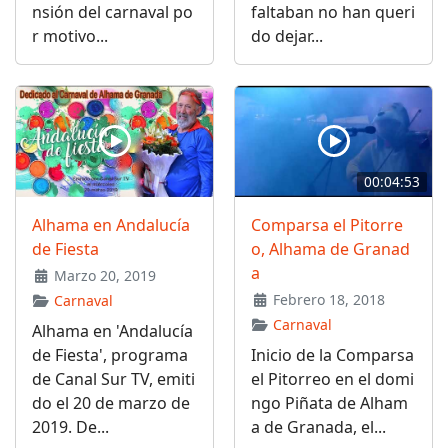
nsión del carnaval po
faltaban no han queri
r motivo...
do dejar...
00:04:53
Alhama en Andalucía
Comparsa el Pitorre
de Fiesta
o, Alhama de Granad
a
Marzo 20, 2019
Febrero 18, 2018
Carnaval
Carnaval
Alhama en 'Andalucía
de Fiesta', programa
Inicio de la Comparsa
de Canal Sur TV, emiti
el Pitorreo en el domi
do el 20 de marzo de
ngo Piñata de Alham
2019. De...
a de Granada, el...