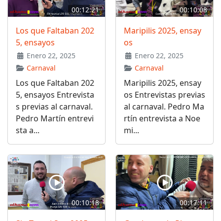
00:12:21
00:10:08
Los que Faltaban 202
Maripilis 2025, ensay
5, ensayos
os
Enero 22, 2025
Enero 22, 2025
Carnaval
Carnaval
Los que Faltaban 202
Maripilis 2025, ensay
5, ensayos Entrevista
os Entrevistas previas
s previas al carnaval.
al carnaval. Pedro Ma
Pedro Martín entrevi
rtín entrevista a Noe
sta a...
mi...
00:10:18
00:17:11