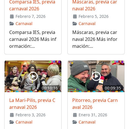
Comparsa IES, previa
Máscaras, previa car
carnaval 2026
naval 2026
Febrero 7, 2026
Febrero 5, 2026
Carnaval
Carnaval
Comparsa IES, previa
Máscaras, previa car
carnaval 2026 Más inf
naval 2026 Más infor
ormación:...
mación:...
00:10:16
00:09:35
La Mari-Pilis, previa C
Pitorreo, previa Carn
arnaval 2026
aval 2026
Febrero 3, 2026
Enero 31, 2026
Carnaval
Carnaval