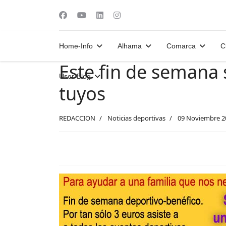
Home-Info
Alhama
Comarca
C
Este fin de semana 
User-Blog
tuyos
REDACCION
Noticias deportivas
09 Noviembre 2