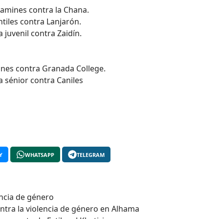
jamines contra la Chana.
tiles contra Lanjarón.
juvenil contra Zaidín.
ines contra Granada College.
 sénior contra Caniles
Y
WHATSAPP
TELEGRAM
encia de género
ontra la violencia de género en Alhama