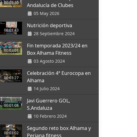
00:05:30
Andalucía de Clubes
05 May 2026
Nutrición deportiva
00:01:43
28 Septiembre 2024
Fin temporada 2023/24 en
00:03:01
Box Alhama Fitness
03 Agosto 2024
Celebración 4ª Eurocopa en
00:03:27
Alhama
14 Julio 2024
Javi Guerrero GOL,
00:01:08
S.Andaluza
10 Febrero 2024
Segundo reto box Alhama y
00:03:02
Periana fitness