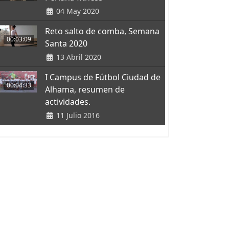
04 May 2020
Reto salto de comba, Semana
00:03:09
Santa 2020
13 Abril 2020
I Campus de Fútbol Ciudad de
00:04:33
Alhama, resumen de
actividades.
11 Julio 2016