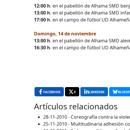
12:00 h
. en el pabellón de Alhama SMD ben
13:00 h
. en el pabellón de Alhama SMD infan
17:00 h
. en el campo de fútbol UD Alhameña 
Domingo, 14 de noviembre
13:00 h
. en el pabellón de Alhama SMD alev
16:30 h
. en el campo de fútbol UD Alhameña
FACEBOOK
X
LINKEDIN
BLUESK
Artículos relacionados
28-11-2010 - Coreografía contra la viol
25-11-2010 - Multitudinaria adhesión c