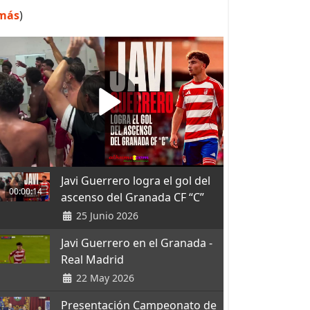
más
)
Javi Guerrero logra el gol del
00:00:14
ascenso del Granada CF “C”
25 Junio 2026
Javi Guerrero en el Granada -
Real Madrid
22 May 2026
Presentación Campeonato de