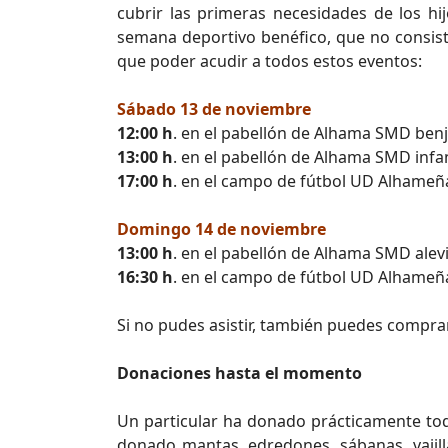
cubrir las primeras necesidades de los hi
semana deportivo benéfico, que no consist
que poder acudir a todos estos eventos:
Sábado 13 de noviembre
12:00 h
. en el pabellón de Alhama SMD ben
13:00 h
. en el pabellón de Alhama SMD infan
17:00 h
. en el campo de fútbol UD Alhameña 
Domingo 14 de noviembre
13:00 h
. en el pabellón de Alhama SMD alev
16:30 h
. en el campo de fútbol UD Alhameña
Si no pudes asistir, también puedes comprar 
Donaciones hasta el momento
Un particular ha donado prácticamente tod
donado mantas, edredones, sábanas, vajilla