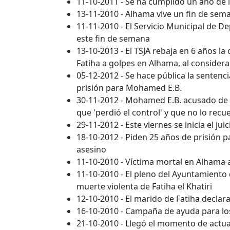
11-10-2011 - Se ha cumplido un año de l
13-11-2010 - Alhama vive un fin de sema
11-11-2010 - El Servicio Municipal de D
este fin de semana
13-10-2013 - El TSJA rebaja en 6 años 
Fatiha a golpes en Alhama, al consider
05-12-2012 - Se hace pública la sentenci
prisión para Mohamed E.B.
30-11-2012 - Mohamed E.B. acusado de as
que 'perdió el control' y que no lo recu
29-11-2012 - Este viernes se inicia el ju
18-10-2012 - Piden 25 años de prisión pa
asesino
11-10-2010 - Víctima mortal en Alhama a
11-10-2010 - El pleno del Ayuntamiento 
muerte violenta de Fatiha el Khatiri
12-10-2010 - El marido de Fatiha declar
16-10-2010 - Campaña de ayuda para los 
21-10-2010 - Llegó el momento de actu