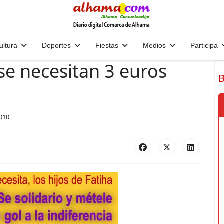
ultura
Deportes
Fiestas
Medios
Participa
se necesitan 3 euros
B
010