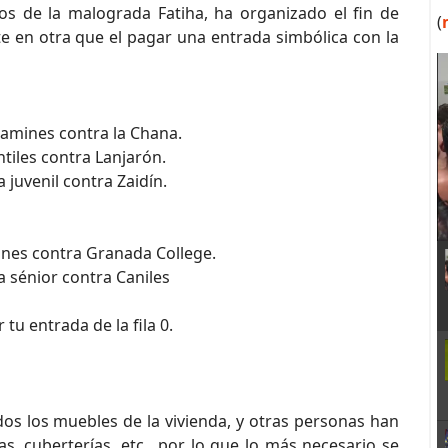
jos de la malograda Fatiha, ha organizado el fin de
(
e en otra que el pagar una entrada simbólica con la
jamines contra la Chana.
tiles contra Lanjarón.
juvenil contra Zaidín.
ines contra Granada College.
 sénior contra Caniles
tu entrada de la fila 0.
os los muebles de la vivienda, y otras personas han
s, cuberterías, etc., por lo que lo más necesario se