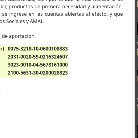
lar, productos de primera necesidad y alimentación,
 se ingrese en las cuentas abiertas al efecto, y que
os Sociales y AMAL.
 de aportación.
r)
0075-3218-10-0600108883
2031-0020-59-0216324607
3023-0010-04-5678161000
2100-5631-30-0200028823