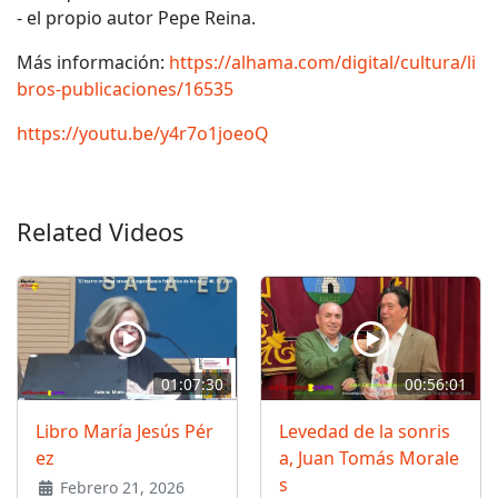
- el propio autor Pepe Reina.
Más información:
https://alhama.com/digital/cultura/li
bros-publicaciones/16535
https://youtu.be/y4r7o1joeoQ
Related Videos
01:07:30
00:56:01
Libro María Jesús Pér
Levedad de la sonris
ez
a, Juan Tomás Morale
s
Febrero 21, 2026