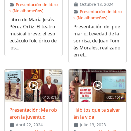
Octubre 18, 2024
Presentación de libro
s (No alhameños)
Presentación de libro
s (No alhameños)
Libro de María Jesús
Pérez Ortiz 'El teatro
Presentación del poe
musical breve: el esp
mario; Levedad de la
ectáculo folclórico de
sonrisa, de Juan Tom
los...
ás Morales, realizado
en el...
01:08:15
00:51:49
Presentación: Me rob
Hábitos que te salvar
aron la juventud
án la vida
Abril 22, 2024
Julio 13, 2023