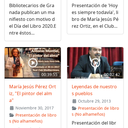
Bibliotecarios de Gra
Presentación de 'Hoy
nada publican un ma
es siempre todavía', li
nifiesto con motivo d
bro de María Jesús Pé
el Día del Libro 2020.E
rez Ortiz, en el Club...
ntre éstos...
00:39:55
00:02:42
María Jesús Pérez Ort
Leyendas de nuestro
iz, "El pintor del alm
s pueblos
a"
Octubre 29, 2013
Noviembre 30, 2017
Presentación de libro
s (No alhameños)
Presentación de libro
s (No alhameños)
Presentación del libr