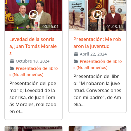
00:56:01
01:08:15
Levedad de la sonris
Presentación: Me rob
a, Juan Tomás Morale
aron la juventud
s
Abril 22, 2024
Octubre 18, 2024
Presentación de libro
s (No alhameños)
Presentación de libro
s (No alhameños)
Presentación del libr
Presentación del poe
o: "M robaron la juve
mario; Levedad de la
ntud. Conversaciones
sonrisa, de Juan Tom
con mi padre", de Am
ás Morales, realizado
elia...
en el...