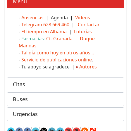
Menú
-
Ausencias
| Agenda |
Vídeos
-
Telegram 628 669 460
|
Contactar
-
El tiempo en Alhama
|
Loterías
-
Farmacias:
Ct. Granada
|
Duque
Mandas
-
Tal día como hoy en otros años...
-
Servicio de publicaciones online
.
- Tu apoyo se agradece |
♦
Autores
Citas
Buses
Urgencias