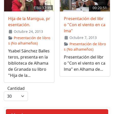
00:37:39
00:20:51
Hija de la Manigua, pr
Presentación del libr
esentación.
o "Con el viento en ca
lma"
Octubre 24, 2013
Octubre 7, 2013
Presentación de libro
s (No alhameños)
Presentación de libro
s (No alhameños)
Ysabel Sánchez Balles
teros, presenta en la
Presentación del libr
biblioteca de Alhama
o "Con el viento en ca
de Granada su libro
lma" en Alhama de...
"Hija de la...
Cantidad