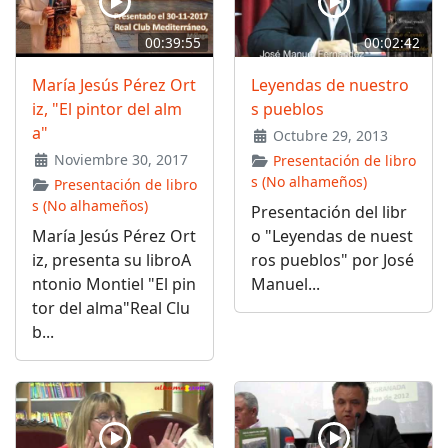
00:39:55
00:02:42
María Jesús Pérez Ort
Leyendas de nuestro
iz, "El pintor del alm
s pueblos
a"
Octubre 29, 2013
Noviembre 30, 2017
Presentación de libro
s (No alhameños)
Presentación de libro
s (No alhameños)
Presentación del libr
María Jesús Pérez Ort
o "Leyendas de nuest
iz, presenta su libroA
ros pueblos" por José
ntonio Montiel "El pin
Manuel...
tor del alma"Real Clu
b...