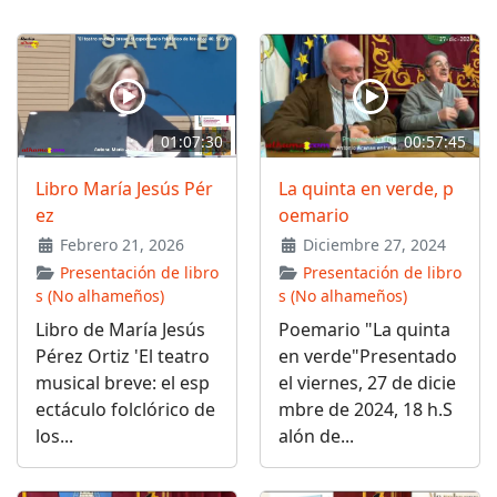
01:07:30
00:57:45
Libro María Jesús Pér
La quinta en verde, p
ez
oemario
Febrero 21, 2026
Diciembre 27, 2024
Presentación de libro
Presentación de libro
s (No alhameños)
s (No alhameños)
Libro de María Jesús
Poemario "La quinta
Pérez Ortiz 'El teatro
en verde"Presentado
musical breve: el esp
el viernes, 27 de dicie
ectáculo folclórico de
mbre de 2024, 18 h.S
los...
alón de...