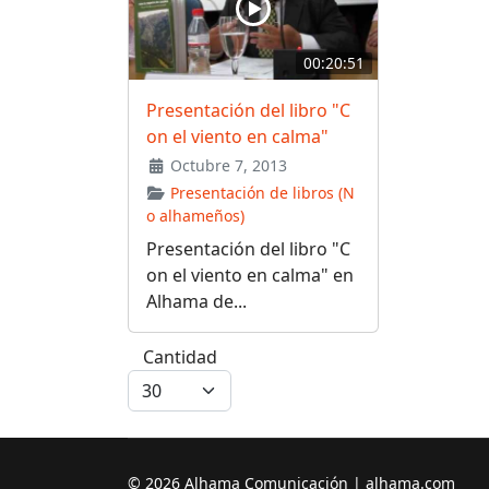
00:20:51
Presentación del libro "C
on el viento en calma"
Octubre 7, 2013
Presentación de libros (N
o alhameños)
Presentación del libro "C
on el viento en calma" en
Alhama de...
Cantidad
© 2026 Alhama Comunicación | alhama.com