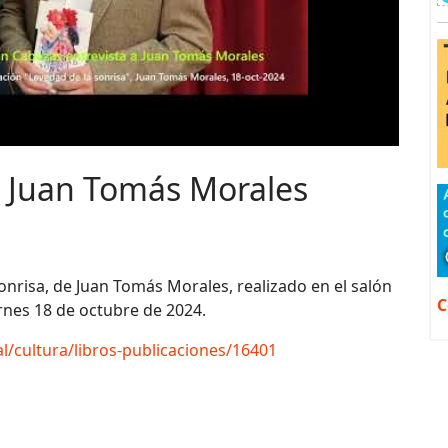
, Juan Tomás Morales
nrisa, de Juan Tomás Morales, realizado en el salón
C
rnes 18 de octubre de 2024.
l/cultura/libros-publicaciones/16401