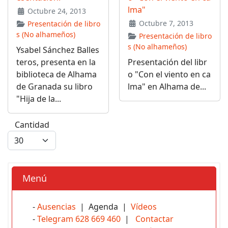
lma"
Octubre 24, 2013
Octubre 7, 2013
Presentación de libro
s (No alhameños)
Presentación de libro
s (No alhameños)
Ysabel Sánchez Balles
teros, presenta en la
Presentación del libr
biblioteca de Alhama
o "Con el viento en ca
de Granada su libro
lma" en Alhama de...
"Hija de la...
Cantidad
Menú
-
Ausencias
| Agenda |
Vídeos
-
Telegram 628 669 460
|
Contactar