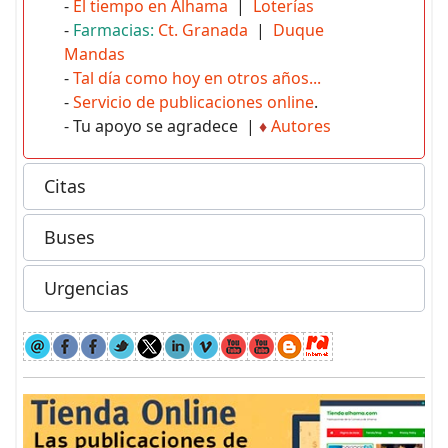
-
El tiempo en Alhama
|
Loterías
-
Farmacias:
Ct. Granada
|
Duque
Mandas
-
Tal día como hoy en otros años...
-
Servicio de publicaciones online
.
- Tu apoyo se agradece |
♦
Autores
Citas
Buses
Urgencias