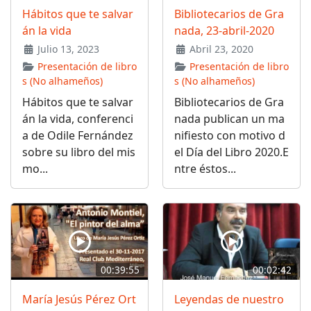
Hábitos que te salvar
Bibliotecarios de Gra
án la vida
nada, 23-abril-2020
Julio 13, 2023
Abril 23, 2020
Presentación de libro
Presentación de libro
s (No alhameños)
s (No alhameños)
Hábitos que te salvar
Bibliotecarios de Gra
án la vida, conferenci
nada publican un ma
a de Odile Fernández
nifiesto con motivo d
sobre su libro del mis
el Día del Libro 2020.E
mo...
ntre éstos...
00:39:55
00:02:42
María Jesús Pérez Ort
Leyendas de nuestro