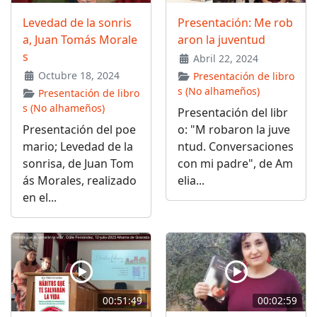
Levedad de la sonris
Presentación: Me rob
a, Juan Tomás Morale
aron la juventud
s
Abril 22, 2024
Octubre 18, 2024
Presentación de libro
s (No alhameños)
Presentación de libro
s (No alhameños)
Presentación del libr
Presentación del poe
o: "M robaron la juve
mario; Levedad de la
ntud. Conversaciones
sonrisa, de Juan Tom
con mi padre", de Am
ás Morales, realizado
elia...
en el...
00:51:49
00:02:59