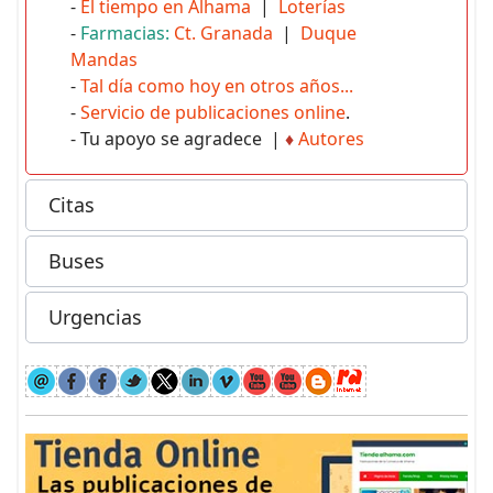
-
El tiempo en Alhama
|
Loterías
-
Farmacias:
Ct. Granada
|
Duque
Mandas
-
Tal día como hoy en otros años...
-
Servicio de publicaciones online
.
- Tu apoyo se agradece |
♦
Autores
Citas
Buses
Urgencias