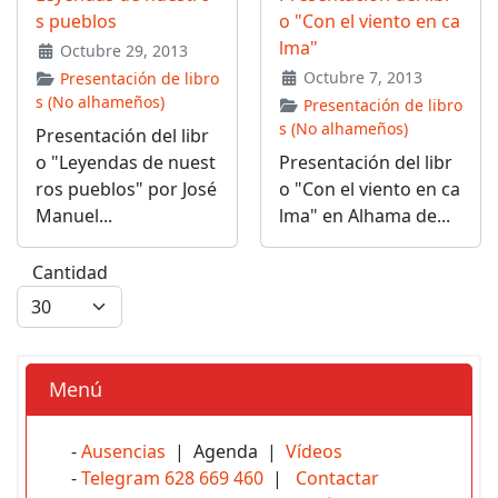
s pueblos
o "Con el viento en ca
lma"
Octubre 29, 2013
Octubre 7, 2013
Presentación de libro
s (No alhameños)
Presentación de libro
s (No alhameños)
Presentación del libr
o "Leyendas de nuest
Presentación del libr
ros pueblos" por José
o "Con el viento en ca
Manuel...
lma" en Alhama de...
Cantidad
Menú
-
Ausencias
| Agenda |
Vídeos
-
Telegram 628 669 460
|
Contactar