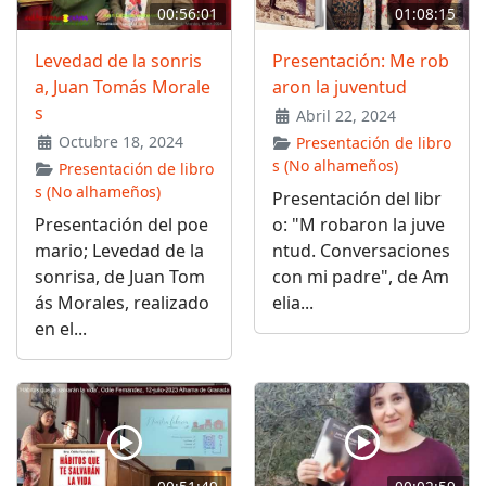
00:56:01
01:08:15
Levedad de la sonris
Presentación: Me rob
a, Juan Tomás Morale
aron la juventud
s
Abril 22, 2024
Octubre 18, 2024
Presentación de libro
s (No alhameños)
Presentación de libro
s (No alhameños)
Presentación del libr
Presentación del poe
o: "M robaron la juve
mario; Levedad de la
ntud. Conversaciones
sonrisa, de Juan Tom
con mi padre", de Am
ás Morales, realizado
elia...
en el...