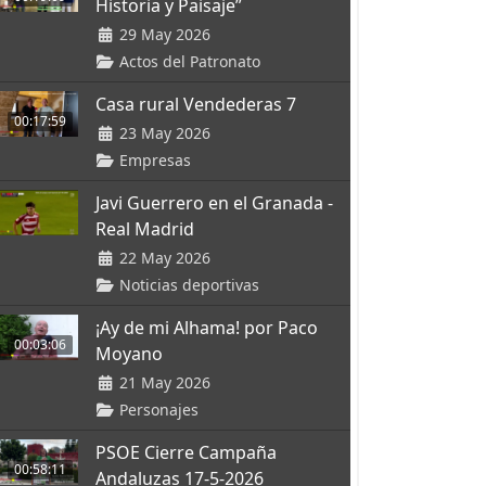
Historia y Paisaje”
29 May 2026
Actos del Patronato
Casa rural Vendederas 7
00:17:59
23 May 2026
Empresas
Javi Guerrero en el Granada -
Real Madrid
22 May 2026
Noticias deportivas
¡Ay de mi Alhama! por Paco
00:03:06
Moyano
21 May 2026
Personajes
PSOE Cierre Campaña
00:58:11
Andaluzas 17-5-2026