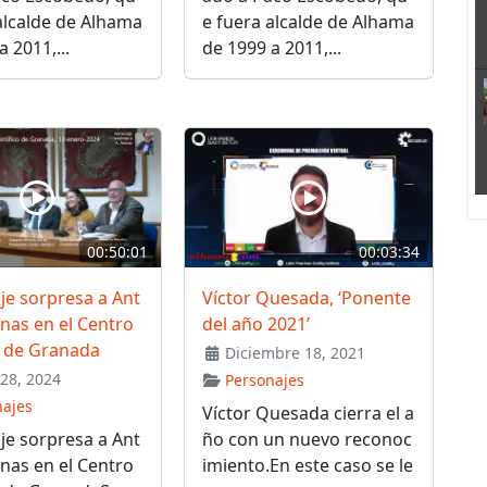
alcalde de Alhama
e fuera alcalde de Alhama
 2011,...
de 1999 a 2011,...
00:50:01
00:03:34
e sorpresa a Ant
Víctor Quesada, ‘Ponente
nas en el Centro
del año 2021’
o de Granada
Diciembre 18, 2021
28, 2024
Personajes
najes
Víctor Quesada cierra el a
e sorpresa a Ant
ño con un nuevo reconoc
nas en el Centro
imiento.En este caso se le