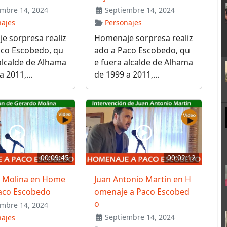
mbre 14, 2024
Septiembre 14, 2024
najes
Personajes
e sorpresa realiz
Homenaje sorpresa realiz
aco Escobedo, qu
ado a Paco Escobedo, qu
alcalde de Alhama
e fuera alcalde de Alhama
 2011,...
de 1999 a 2011,...
00:09:45
00:02:12
 Molina en Home
Juan Antonio Martín en H
Paco Escobedo
omenaje a Paco Escobed
o
mbre 14, 2024
Septiembre 14, 2024
najes