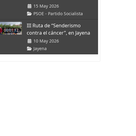
15 May 2026
PSOE - Partido Socialista
III Ruta de “Senderismo
00:01:12
contra el cáncer”, en Jayena
10 May 2026
Jayena