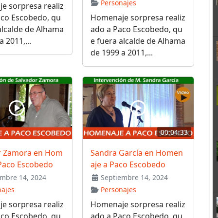
Personajes
e sorpresa realiz
aco Escobedo, qu
Homenaje sorpresa realiz
alcalde de Alhama
ado a Paco Escobedo, qu
 2011,...
e fuera alcalde de Alhama
de 1999 a 2011,...
00:04:33
r Zamora en Hom
Sandra García en Homen
 Paco Escobedo
aje a Paco Escobedo
mbre 14, 2024
Septiembre 14, 2024
najes
Personajes
e sorpresa realiz
Homenaje sorpresa realiz
aco Escobedo, qu
ado a Paco Escobedo, qu