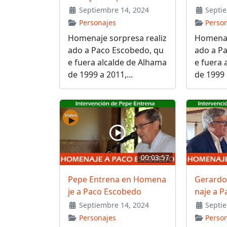
Septiembre 14, 2024
Septie
Personajes
Perso
Homenaje sorpresa realiz
Homenaj
ado a Paco Escobedo, qu
ado a P
e fuera alcalde de Alhama
e fuera 
de 1999 a 2011,...
de 1999 a
00:03:57
Pepe Entrena en Homena
Gerardo
je a Paco Escobedo
naje a 
Septiembre 14, 2024
Septie
Personajes
Perso