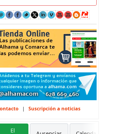
ontacto
|
Suscripción a noticias
El
Ausencias
Calendarios