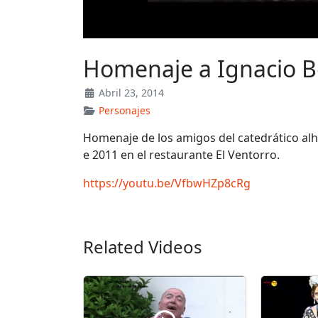
Homenaje a Ignacio Be
Abril 23, 2014
Personajes
Homenaje de los amigos del catedrático alh
e 2011 en el restaurante El Ventorro.
https://youtu.be/VfbwHZp8cRg
Related Videos