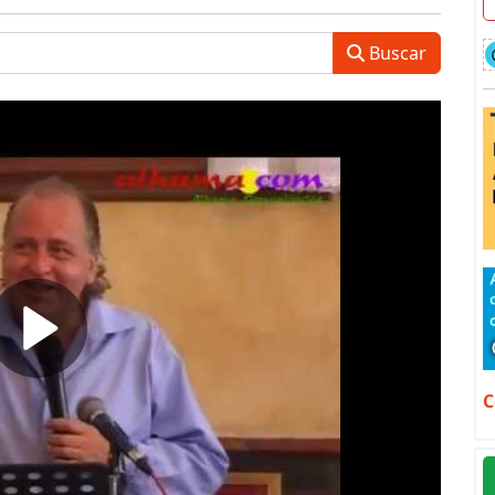
Buscar
C