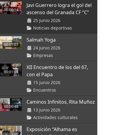
Javi Guerrero logra el gol del
00:00:14
ascenso del Granada CF “C”
25 Junio 2026
Noticias deportivas
Salmah Yoga
00:01:07
24 Junio 2026
Empresas
XII Encuentro de los del 67,
00:01:08
con el Papa
15 Junio 2026
Encuentros
Caminos Infinitos, Rita Muñoz
00:00:48
13 Junio 2026
Actividades culturales
Exposición “Alhama es
00:19:09