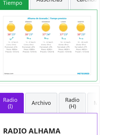
Tiempo
Radio
Radio
Archivo
Medios
(I)
(H)
RADIO ALHAMA