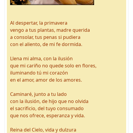
Al despertar, la primavera
vengo a tus plantas, madre querida
a consolar, tus penas si pudiera
con el aliento, de mi fe dormida.
Llena mi alma, con la ilusión
que mi cariño no quede solo en flores,
iluminando tú mi corazón
en el amor, amor de los amores.
Caminaré, junto a tu lado
con la ilusión, de hijo que no olvida
el sacrificio, del tuyo consumado
que nos ofrece, esperanza y vida.
Reina del Cielo, vida y dulzura