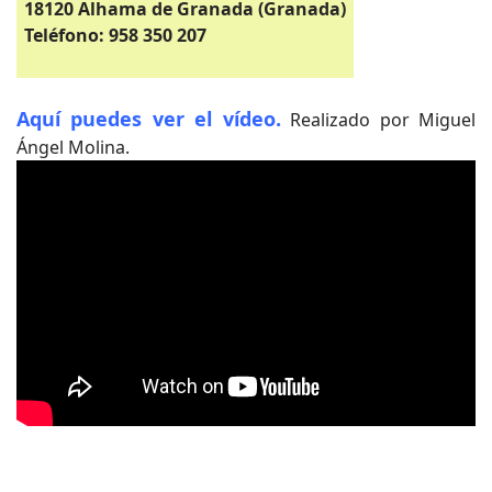
18120 Alhama de Granada (Granada)
Teléfono: 958 350 207
Aquí puedes ver el vídeo.
Realizado por Miguel
Ángel Molina.