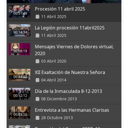
Procesión 11 abril 2025
00:51:49
11 Abril 2025
La Legión procesión 11abril2025
00:14:14
11 Abril 2025
Mensajes Viernes de Dolores virtual,
00:08:19
2020
03 Abril 2020
XII Exaltación de Nuestra Señora
00:44:40
04 Abril 2014
Día de la Inmaculada 8-12-2013
00:12:12
08 Diciembre 2013
Entrevista a las Hermanas Clarisas
00:03:10
28 Octubre 2013