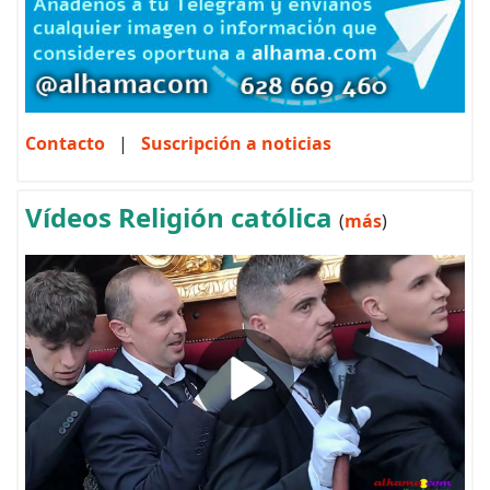
Contacto
|
Suscripción a noticias
Vídeos Religión católica
(
más
)