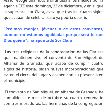
Así lo recoge una noticia difundida a los medios por la
agencia EFE este domingo, 23 de diciembre, y en el que
la superiora, sor Clara, avisa que tras los cuatro siglos
que acaban de celebrar, esto ya podría ocurrir.
"Pedimos monjas, jóvenes o de otros conventos,
aunque no estamos agobiadas porque será lo que
Dios quiera", ha apuntado Sor Clara
Las tres religiosas de la congregación de las Clarisas
que mantienen vivo el convento de San Miguel, de
Alhama de Granada, que acaba de cumplir cuatro
siglos de historia, piden nuevas incorporaciones que
eviten el cierre del lugar y acaben con su presencia en
el municipio.
El convento de San Miguel, en Alhama de Granada, ha
cumplido este mes de octubre su cuarto centenario
con tres moradoras, las hermanas de la congregación