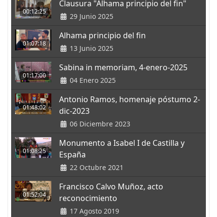
Clausura "Alhama principio del fin"
00:12:25
29 Junio 2025
Alhama principio del fin
01:07:18
13 Junio 2025
Sabina in memoriam, 4-enero-2025
01:17:00
04 Enero 2025
Antonio Ramos, homenaje póstumo 2-
01:48:02
dic-2023
06 Diciembre 2023
Monumento a Isabel I de Castilla y
01:08:25
España
22 Octubre 2021
Francisco Calvo Muñoz, acto
01:52:04
reconocimiento
17 Agosto 2019