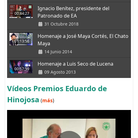
Ignacio Benítez, presidente del
00:44:27
Patronado de EA
31 Octubre 2018
Homenaje a José Maya Cortés, El Chato
01:13:56
Maya
14 Junio 2014
Homenaje a Luis Seco de Lucena
00:57:59
09 Agosto 2013
Vídeos Premios Eduardo de
Hinojosa
(
más
)