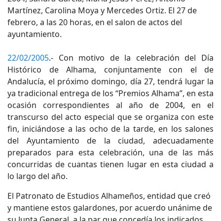
Martínez, Carolina Moya y Mercedes Ortiz. El 27 de
febrero, a las 20 horas, en el salon de actos del
ayuntamiento.
22/02/2005
.- Con motivo de la celebración del Día
Histórico de Alhama, conjuntamente con el de
Andalucía, el próximo domingo, día 27, tendrá lugar la
ya tradicional entrega de los “Premios Alhama”, en esta
ocasión correspondientes al año de 2004, en el
transcurso del acto especial que se organiza con este
fin, iniciándose a las ocho de la tarde, en los salones
del Ayuntamiento de la ciudad, adecuadamente
preparados para esta celebración, una de las más
concurridas de cuantas tienen lugar en esta ciudad a
lo largo del año.
El Patronato de Estudios Alhameños, entidad que creó
y mantiene estos galardones, por acuerdo unánime de
su Junta General, a la par que concedía los indicados