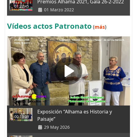
Premios Alhama 2021, Gala 26-2-2022
01:22:45
01 Marzo 2022
Vídeos actos Patronato
(
más
)
Exposición “Alhama es Historia y
00:19:09
Paisaje”
29 May 2026