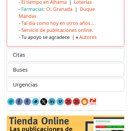
-
El tiempo en Alhama
|
Loterías
-
Farmacias:
Ct. Granada
|
Duque
Mandas
-
Tal día como hoy en otros años...
-
Servicio de publicaciones online
.
- Tu apoyo se agradece |
♦
Autores
Citas
Buses
Urgencias