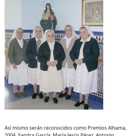
Así mismo serán reconocidos como Premios Alhama,
2004, Sandra García, María Jesús Pérez, Antonio