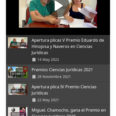
Apertura plicas V Premio Eduardo de
00:01:45
Hinojosa y Naveros en Ciencias
Jurídicas
14 May 2022
Premios Ciencias Jurídicas 2021
01:08:17
28 Noviembre 2021
Apertura plica IV Premio Ciencias
00:01:37
Jurídicas
22 May 2021
Miguel. Chamocho, gana el Premio en
00:02:32