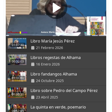
Libro María Jesús Pérez
01:07:30
21 Febrero 2026
Libros regestas de Alhama
00:32:03
16 Enero 2026
Libro fandangos Alhama
01:11:00
24 Octubre 2025
Libro sobre Pedro del Campo Pérez
01:00:31
23 Abril 2025
La quinta en verde, poemario
00:57:45