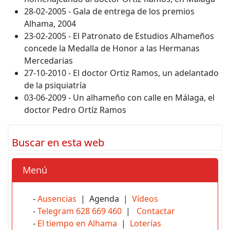
28-02-2005 - Gala de entrega de los premios
Alhama, 2004
23-02-2005 - El Patronato de Estudios Alhameños
concede la Medalla de Honor a las Hermanas
Mercedarias
27-10-2010 - El doctor Ortiz Ramos, un adelantado
de la psiquiatría
03-06-2009 - Un alhameño con calle en Málaga, el
doctor Pedro Ortíz Ramos
Buscar en esta web
Menú
-
Ausencias
| Agenda |
Vídeos
-
Telegram 628 669 460
|
Contactar
-
El tiempo en Alhama
|
Loterías