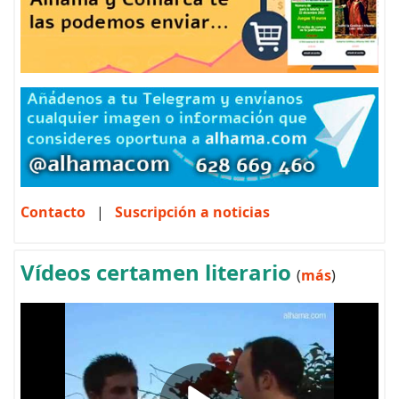
Contacto
|
Suscripción a noticias
Vídeos certamen literario
(
más
)