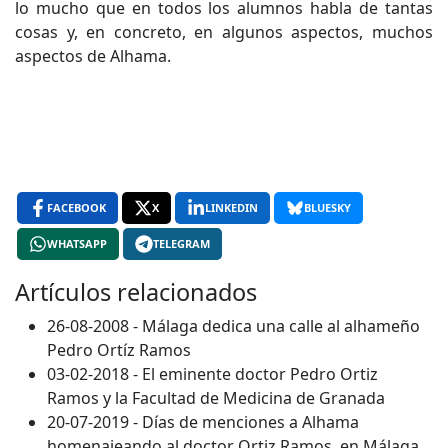
lo mucho que en todos los alumnos habla de tantas
cosas y, en concreto, en algunos aspectos, muchos
aspectos de Alhama.
FACEBOOK
X
LINKEDIN
BLUESKY
WHATSAPP
TELEGRAM
Artículos relacionados
26-08-2008 - Málaga dedica una calle al alhameño
Pedro Ortíz Ramos
03-02-2018 - El eminente doctor Pedro Ortiz
Ramos y la Facultad de Medicina de Granada
20-07-2019 - Días de menciones a Alhama
homenajeando al doctor Ortiz Ramos, en Málaga