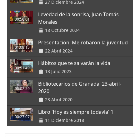
27 Diciembre 2024
Levedad de la sonrisa, Juan Tomás
00:56:01
Morales
18 Octubre 2024
Presentación: Me robaron la juventud
01:08:15
22 Abril 2024
Hábitos que te salvarán la vida
00:51:49
13 Julio 2023
Bibliotecarios de Granada, 23-abril-
00:02:59
2020
23 Abril 2020
Libro 'Hoy es siempre todavía' 1
00:27:07
11 Diciembre 2018