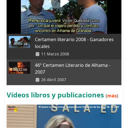
Certamen literario 2008 - Ganadores
00:09:34
locales
11 Marzo 2008
46º Certamen Literario de Alhama -
00:22:06
2007
26 Abril 2007
Vídeos libros y publicaciones
(
más
)