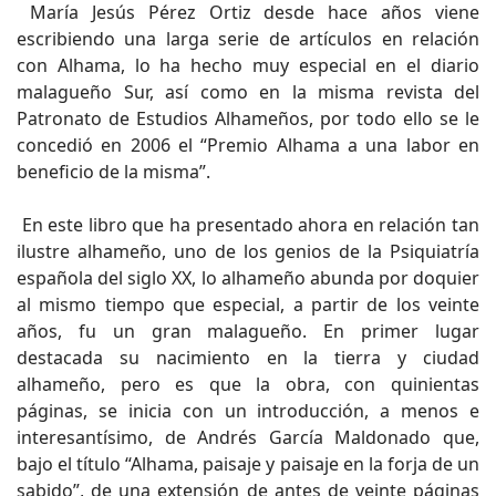
María Jesús Pérez Ortiz desde hace años viene
escribiendo una larga serie de artículos en relación
con Alhama, lo ha hecho muy especial en el diario
malagueño Sur, así como en la misma revista del
Patronato de Estudios Alhameños, por todo ello se le
concedió en 2006 el “Premio Alhama a una labor en
beneficio de la misma”.
En este libro que ha presentado ahora en relación tan
ilustre alhameño, uno de los genios de la Psiquiatría
española del siglo XX, lo alhameño abunda por doquier
al mismo tiempo que especial, a partir de los veinte
años, fu un gran malagueño. En primer lugar
destacada su nacimiento en la tierra y ciudad
alhameño, pero es que la obra, con quinientas
páginas, se inicia con un introducción, a menos e
interesantísimo, de Andrés García Maldonado que,
bajo el título “Alhama, paisaje y paisaje en la forja de un
sabido”, de una extensión de antes de veinte páginas