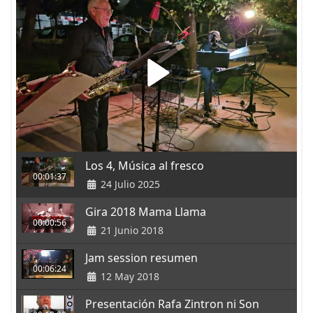
Los 4, Música al fresco
00:01:37
24 Julio 2025
Gira 2018 Mama Llama
00:00:56
21 Junio 2018
Jam session resumen
00:06:24
12 May 2018
Presentación Rafa Zintron ni Son