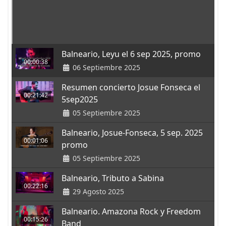
Balneario, Leyu el 6 sep 2025, promo
00:00:38
06 Septiembre 2025
Resumen concierto Josue Fonseca el
00:21:42
5sep2025
05 Septiembre 2025
Balneario, Josue-Fonseca, 5 sep. 2025
00:01:06
promo
05 Septiembre 2025
Balneario, Tributo a Sabina
00:22:16
29 Agosto 2025
Balneario. Amazona Rock y Freedom
00:15:26
Band