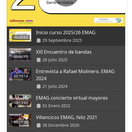
Inicio curso 2025/26 EMAG
00:05:03
29 Septiembre 2025
XXI Encuentro de bandas
00:06:15
26 Julio 2025
Entrevista a Rafael Molinero, EMAG
00:19:14
2024
21 Julio 2024
EMAG concierto virtual mayores
00:13:00
02 Enero 2022
Villancicos EMAG, feliz 2021
00:19:00
30 Diciembre 2020