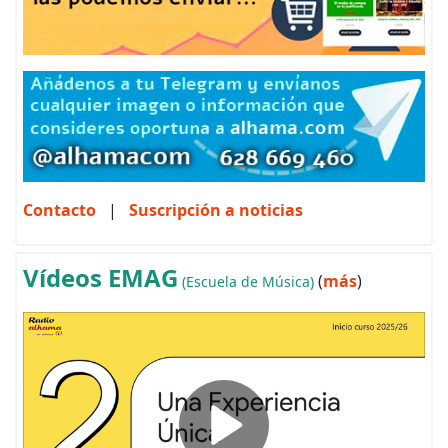
Contacto
|
Suscripción a noticias
Vídeos EMAG
(
más
)
(Escuela de Música)