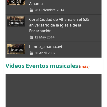
00:10:41
Alhama
28 Diciembre 2014
Coral Ciudad de Alhama en el 525
00:04:18
aniversario de la Iglesia de la
Encarnación
12 May 2014
himno_alhama.avi
00:03:06
30 Abril 2007
Vídeos Eventos musicales
(
más
)