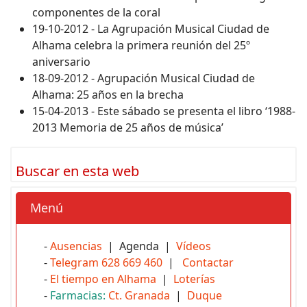
componentes de la coral
19-10-2012 - La Agrupación Musical Ciudad de
Alhama celebra la primera reunión del 25º
aniversario
18-09-2012 - Agrupación Musical Ciudad de
Alhama: 25 años en la brecha
15-04-2013 - Este sábado se presenta el libro ‘1988-
2013 Memoria de 25 años de música’
Buscar en esta web
Menú
-
Ausencias
| Agenda |
Vídeos
-
Telegram 628 669 460
|
Contactar
-
El tiempo en Alhama
|
Loterías
-
Farmacias:
Ct. Granada
|
Duque