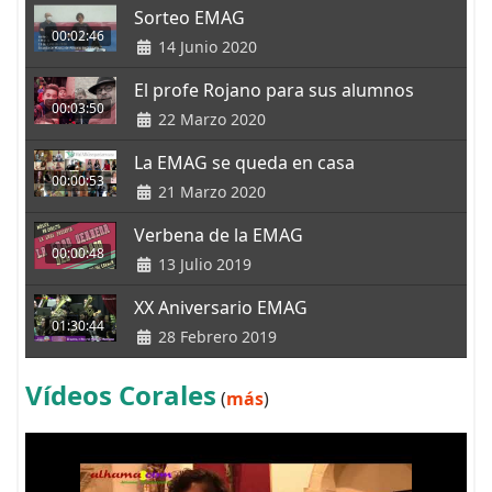
Sorteo EMAG
00:02:46
14 Junio 2020
El profe Rojano para sus alumnos
00:03:50
22 Marzo 2020
La EMAG se queda en casa
00:00:53
21 Marzo 2020
Verbena de la EMAG
00:00:48
13 Julio 2019
XX Aniversario EMAG
01:30:44
28 Febrero 2019
Vídeos Corales
(
más
)