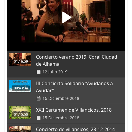
Concierto verano 2019, Coral Ciudad
01:16:59
de Alhama
12 Julio 2019
III Concierto Solidario “Ayúdanos a
00:43:34
Ayudar”
16 Diciembre 2018
XXII Certamen de Villancicos, 2018
01:15:50
15 Diciembre 2018
Concierto de villancicos, 28-12-2014