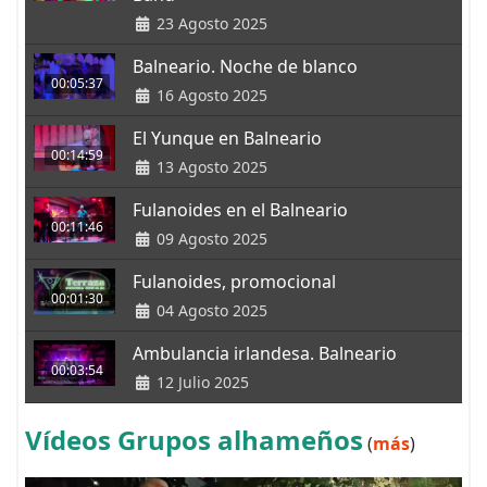
23 Agosto 2025
Balneario. Noche de blanco
00:05:37
16 Agosto 2025
El Yunque en Balneario
00:14:59
13 Agosto 2025
Fulanoides en el Balneario
00:11:46
09 Agosto 2025
Fulanoides, promocional
00:01:30
04 Agosto 2025
Ambulancia irlandesa. Balneario
00:03:54
12 Julio 2025
Vídeos Grupos alhameños
(
más
)