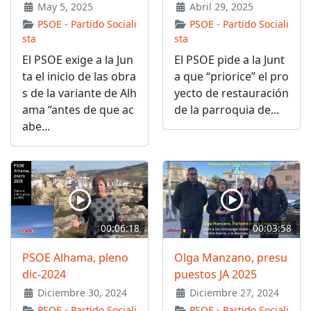
May 5, 2025
Abril 29, 2025
PSOE - Partido Sociali
PSOE - Partido Sociali
sta
sta
El PSOE exige a la Jun
El PSOE pide a la Junt
ta el inicio de las obra
a que “priorice” el pro
s de la variante de Alh
yecto de restauración
ama “antes de que ac
de la parroquia de...
abe...
00:06:18
00:03:58
PSOE Alhama, pleno
Olga Manzano, presu
dic-2024
puestos JA 2025
Diciembre 30, 2024
Diciembre 27, 2024
PSOE - Partido Sociali
PSOE - Partido Sociali