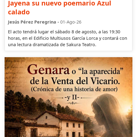
Jayena su nuevo poemario Azul
calado
-
Jesús Pérez Peregrina
01-Ago-26
El acto tendrá lugar el sábado 8 de agosto, a las 19:30
horas, en el Edificio Multiusos García Lorca y contará con
una lectura dramatizada de Sakura Teatro.