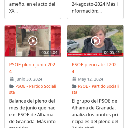
ameño, en el acto del
24-agosto-2024 Más i
XX...
nformación:...
00:05:04
00:05:41
PSOE pleno junio 202
PSOE pleno abril 202
4
4
Junio 30, 2024
May 12, 2024
PSOE - Partido Sociali
PSOE - Partido Sociali
sta
sta
Balance del pleno del
El grupo del PSOE de
mes de junio que hac
Alhama de Granada,
e el PSOE de Alhama
analiza los puntos pri
de Granada Más info
ncipales del pleno del