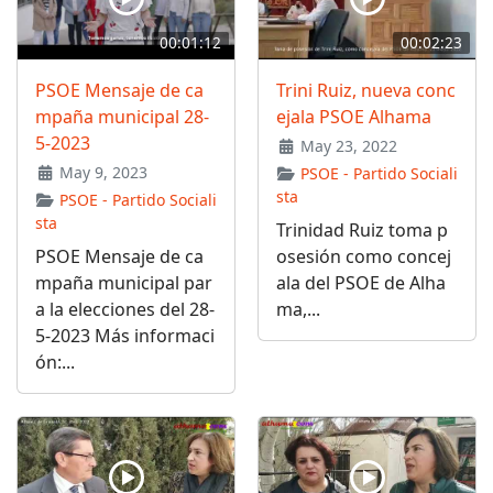
00:01:12
00:02:23
PSOE Mensaje de ca
Trini Ruiz, nueva conc
mpaña municipal 28-
ejala PSOE Alhama
5-2023
May 23, 2022
May 9, 2023
PSOE - Partido Sociali
sta
PSOE - Partido Sociali
sta
Trinidad Ruiz toma p
PSOE Mensaje de ca
osesión como concej
mpaña municipal par
ala del PSOE de Alha
a la elecciones del 28-
ma,...
5-2023 Más informaci
ón:...