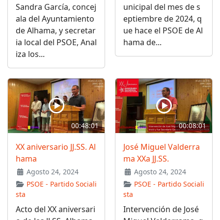
Sandra García, concej
unicipal del mes de s
ala del Ayuntamiento
eptiembre de 2024, q
de Alhama, y secretar
ue hace el PSOE de Al
ia local del PSOE, Anal
hama de...
iza los...
00:48:01
00:08:01
XX aniversario JJ.SS. Al
José Miguel Valderra
hama
ma XXa JJ.SS.
Agosto 24, 2024
Agosto 24, 2024
PSOE - Partido Sociali
PSOE - Partido Sociali
sta
sta
Acto del XX aniversari
Intervención de José