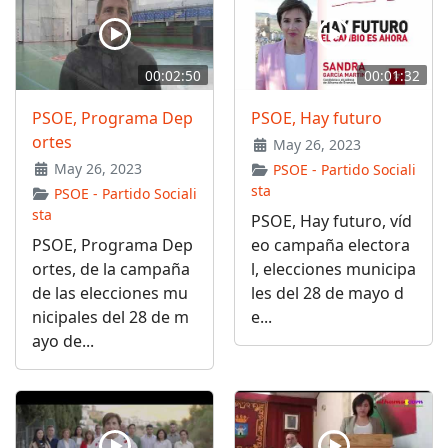
00:02:50
00:01:32
PSOE, Programa Dep
PSOE, Hay futuro
ortes
May 26, 2023
May 26, 2023
PSOE - Partido Sociali
sta
PSOE - Partido Sociali
sta
PSOE, Hay futuro, víd
PSOE, Programa Dep
eo campaña electora
ortes, de la campaña
l, elecciones municipa
de las elecciones mu
les del 28 de mayo d
nicipales del 28 de m
e...
ayo de...