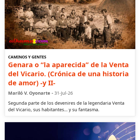
CAMINOS Y GENTES
Genara o “la aparecida” de la Venta
del Vicario. (Crónica de una historia
de amor) -y II-
-
Mariló V. Oyonarte
31-Jul-26
Segunda parte de los devenires de la legendaria Venta
del Vicario, sus habitantes… y su fantasma.