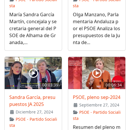
sta
sta
María Sandra García
Olga Manzano, Parla
Martín, concejala y se
mentaria Andaluza p
cretaria general del P
or el PSOE Analiza los
SOE de Alhama de Gr
presupuestos de la Ju
anada,...
nta de...
00:03:39
00:06:34
Sandra García, presu
PSOE, pleno sep-2024
puestos JA 2025
Septiembre 27, 2024
Diciembre 27, 2024
PSOE - Partido Sociali
sta
PSOE - Partido Sociali
sta
Resumen del pleno m