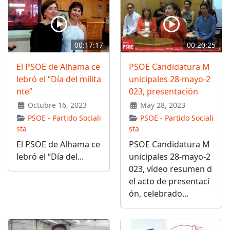
00:17:17
00:20:25
El PSOE de Alhama ce
PSOE Candidatura M
lebró el “Día del milita
unicipales 28-mayo-2
nte”
023, presentación
Octubre 16, 2023
May 28, 2023
PSOE - Partido Sociali
PSOE - Partido Sociali
sta
sta
El PSOE de Alhama ce
PSOE Candidatura M
lebró el “Día del...
unicipales 28-mayo-2
023, vídeo resumen d
el acto de presentaci
ón, celebrado...