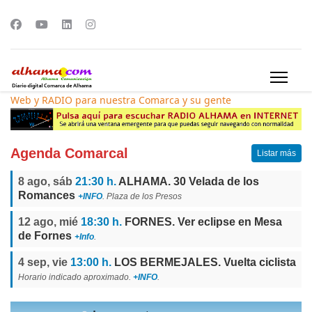
Web y RADIO para nuestra Comarca y su gente
Agenda Comarcal
Listar más
8 ago, sáb
21:30 h.
ALHAMA. 30 Velada de los
Romances
+INFO
. Plaza de los Presos
12 ago, mié
18:30 h.
FORNES. Ver eclipse en Mesa
de Fornes
+Info
.
4 sep, vie
13:00 h.
LOS BERMEJALES. Vuelta ciclista
Horario indicado aproximado.
+INFO
.