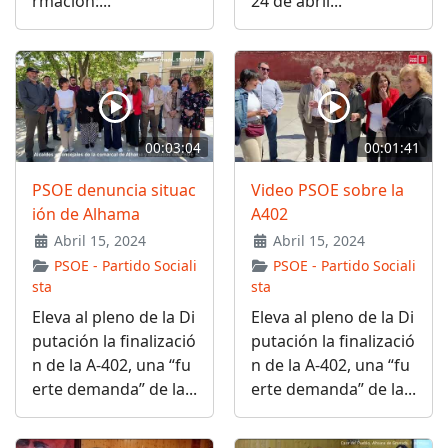
rmación:...
24 de abril...
00:03:04
00:01:41
PSOE denuncia situac
Video PSOE sobre la
ión de Alhama
A402
Abril 15, 2024
Abril 15, 2024
PSOE - Partido Sociali
PSOE - Partido Sociali
sta
sta
Eleva al pleno de la Di
Eleva al pleno de la Di
putación la finalizació
putación la finalizació
n de la A-402, una “fu
n de la A-402, una “fu
erte demanda” de la...
erte demanda” de la...