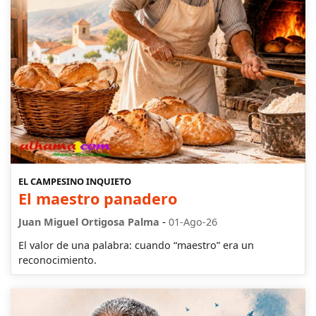
EL CAMPESINO INQUIETO
El maestro panadero
-
Juan Miguel Ortigosa Palma
01-Ago-26
El valor de una palabra: cuando “maestro” era un
reconocimiento.