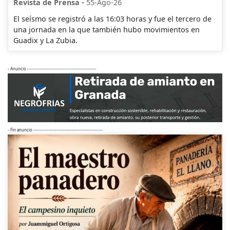
-
Revista de Prensa
55-Ago-26
El seísmo se registró a las 16:03 horas y fue el tercero de
una jornada en la que también hubo movimientos en
Guadix y La Zubia.
- Anuncio ---------------------------------------------
- Fin anuncio ---------------------------------------------