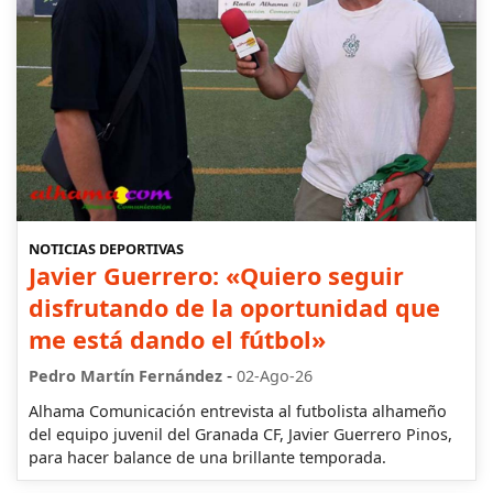
NOTICIAS DEPORTIVAS
Javier Guerrero: «Quiero seguir
disfrutando de la oportunidad que
me está dando el fútbol»
-
Pedro Martín Fernández
02-Ago-26
Alhama Comunicación entrevista al futbolista alhameño
del equipo juvenil del Granada CF, Javier Guerrero Pinos,
para hacer balance de una brillante temporada.