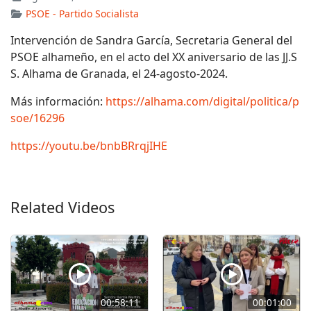
PSOE - Partido Socialista
Intervención de Sandra García, Secretaria General del
PSOE alhameño, en el acto del XX aniversario de las JJ.S
S. Alhama de Granada, el 24-agosto-2024.
Más información:
https://alhama.com/digital/politica/p
soe/16296
https://youtu.be/bnbBRrqjIHE
Related Videos
00:58:11
00:01:00