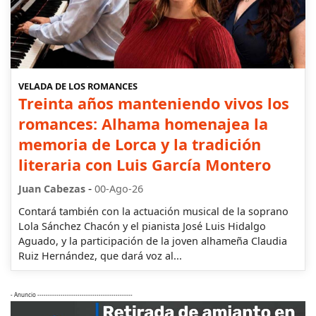
VELADA DE LOS ROMANCES
Treinta años manteniendo vivos los
romances: Alhama homenajea la
memoria de Lorca y la tradición
literaria con Luis García Montero
-
Juan Cabezas
00-Ago-26
Contará también con la actuación musical de la soprano
Lola Sánchez Chacón y el pianista José Luis Hidalgo
Aguado, y la participación de la joven alhameña Claudia
Ruiz Hernández, que dará voz al...
- Anuncio ---------------------------------------------