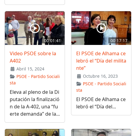
00:01:41
00:17:17
Video PSOE sobre la
El PSOE de Alhama ce
A402
lebró el “Día del milita
nte”
Abril 15, 2024
Octubre 16, 2023
PSOE - Partido Sociali
sta
PSOE - Partido Sociali
sta
Eleva al pleno de la Di
putación la finalizació
El PSOE de Alhama ce
n de la A-402, una “fu
lebró el “Día del...
erte demanda” de la...