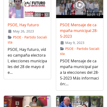
00:01:32
00:01:12
PSOE, Hay futuro
PSOE Mensaje de ca
mpaña municipal 28-
May 26, 2023
5-2023
PSOE - Partido Sociali
sta
May 9, 2023
PSOE - Partido Sociali
PSOE, Hay futuro, víd
sta
eo campaña electora
l, elecciones municipa
PSOE Mensaje de ca
les del 28 de mayo d
mpaña municipal par
e...
a la elecciones del 28-
5-2023 Más informaci
ón:...