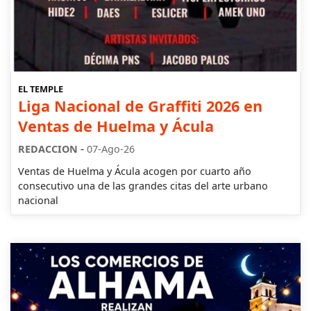
EL TEMPLE
Liga Nacional de Graffiti 2026 en
Ventas de Huelma y Ácula
-
REDACCION
07-Ago-26
Ventas de Huelma y Ácula acogen por cuarto año
consecutivo una de las grandes citas del arte urbano
nacional