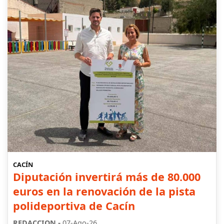
CACÍN
Diputación invertirá más de 80.000
euros en la renovación de la pista
polideportiva de Cacín
-
REDACCION
07-Ago-26