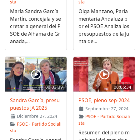
sta
sta
María Sandra García
Olga Manzano, Parla
Martín, concejala y se
mentaria Andaluza p
cretaria general del P
or el PSOE Analiza los
SOE de Alhama de Gr
presupuestos de la Ju
anada,...
nta de...
00:03:39
00:06:34
Sandra García, presu
PSOE, pleno sep-2024
puestos JA 2025
Septiembre 27, 2024
Diciembre 27, 2024
PSOE - Partido Sociali
sta
PSOE - Partido Sociali
sta
Resumen del pleno m