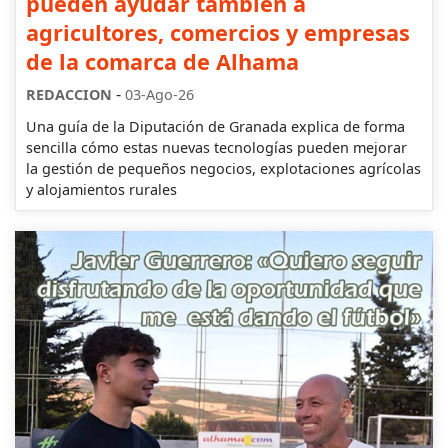
pueden ayudar también a
agricultores, comercios y empresas
de la comarca de Alhama
-
REDACCION
03-Ago-26
Una guía de la Diputación de Granada explica de forma
sencilla cómo estas nuevas tecnologías pueden mejorar
la gestión de pequeños negocios, explotaciones agrícolas
y alojamientos rurales