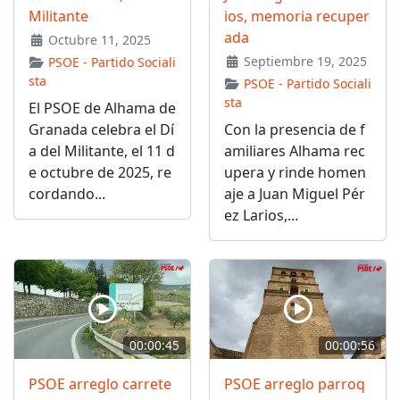
Militante
ios, memoria recuper
ada
Octubre 11, 2025
Septiembre 19, 2025
PSOE - Partido Sociali
sta
PSOE - Partido Sociali
sta
El PSOE de Alhama de
Granada celebra el Dí
Con la presencia de f
a del Militante, el 11 d
amiliares Alhama rec
e octubre de 2025, re
upera y rinde homen
cordando...
aje a Juan Miguel Pér
ez Larios,...
00:00:45
00:00:56
PSOE arreglo carrete
PSOE arreglo parroq