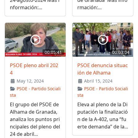
nformación:...
rmación:...
00:05:41
00:03:04
PSOE pleno abril 202
PSOE denuncia situac
4
ión de Alhama
May 12, 2024
Abril 15, 2024
PSOE - Partido Sociali
PSOE - Partido Sociali
sta
sta
El grupo del PSOE de
Eleva al pleno de la Di
Alhama de Granada,
putación la finalizació
analiza los puntos pri
n de la A-402, una “fu
ncipales del pleno del
erte demanda” de la...
24 de abril...