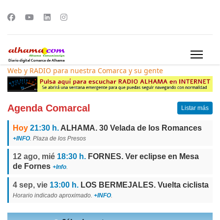
Web y RADIO para nuestra Comarca y su gente
Agenda Comarcal
Listar más
Hoy
21:30 h.
ALHAMA. 30 Velada de los Romances
+INFO
. Plaza de los Presos
12 ago, mié
18:30 h.
FORNES. Ver eclipse en Mesa
de Fornes
+Info
.
4 sep, vie
13:00 h.
LOS BERMEJALES. Vuelta ciclista
Horario indicado aproximado.
+INFO
.