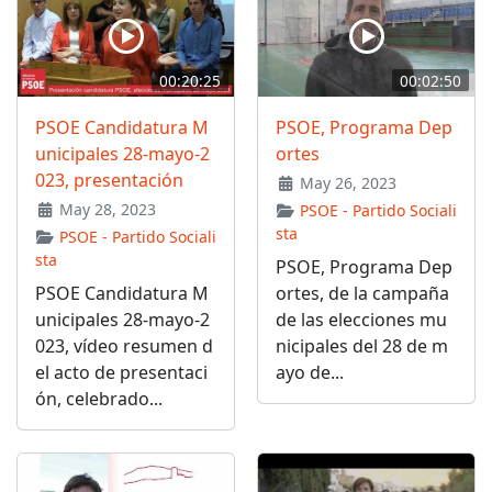
00:20:25
00:02:50
PSOE Candidatura M
PSOE, Programa Dep
unicipales 28-mayo-2
ortes
023, presentación
May 26, 2023
May 28, 2023
PSOE - Partido Sociali
sta
PSOE - Partido Sociali
sta
PSOE, Programa Dep
PSOE Candidatura M
ortes, de la campaña
unicipales 28-mayo-2
de las elecciones mu
023, vídeo resumen d
nicipales del 28 de m
el acto de presentaci
ayo de...
ón, celebrado...