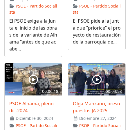
PSOE - Partido Sociali
PSOE - Partido Sociali
sta
sta
El PSOE exige a la Jun
El PSOE pide a la Junt
ta el inicio de las obra
a que “priorice” el pro
s de la variante de Alh
yecto de restauración
ama “antes de que ac
de la parroquia de...
abe...
00:06:18
00:03:58
PSOE Alhama, pleno
Olga Manzano, presu
dic-2024
puestos JA 2025
Diciembre 30, 2024
Diciembre 27, 2024
PSOE - Partido Sociali
PSOE - Partido Sociali