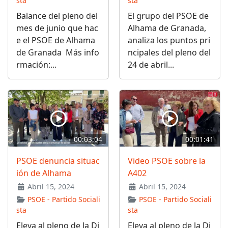
sta
sta
Balance del pleno del
El grupo del PSOE de
mes de junio que hac
Alhama de Granada,
e el PSOE de Alhama
analiza los puntos pri
de Granada Más info
ncipales del pleno del
rmación:...
24 de abril...
00:03:04
00:01:41
PSOE denuncia situac
Video PSOE sobre la
ión de Alhama
A402
Abril 15, 2024
Abril 15, 2024
PSOE - Partido Sociali
PSOE - Partido Sociali
sta
sta
Eleva al pleno de la Di
Eleva al pleno de la Di