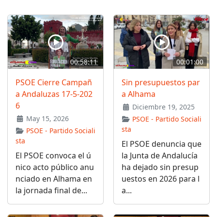
00:58:11
00:01:00
PSOE Cierre Campañ
Sin presupuestos par
a Andaluzas 17-5-202
a Alhama
6
Diciembre 19, 2025
May 15, 2026
PSOE - Partido Sociali
sta
PSOE - Partido Sociali
sta
El PSOE denuncia que
El PSOE convoca el ú
la Junta de Andalucía
nico acto público anu
ha dejado sin presup
nciado en Alhama en
uestos en 2026 para l
la jornada final de...
a...