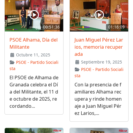
00:51:36
01:16:09
PSOE Alhama, Día del
Juan Miguel Pérez Lar
Militante
ios, memoria recuper
ada
Octubre 11, 2025
Septiembre 19, 2025
PSOE - Partido Sociali
sta
PSOE - Partido Sociali
sta
El PSOE de Alhama de
Granada celebra el Dí
Con la presencia de f
a del Militante, el 11 d
amiliares Alhama rec
e octubre de 2025, re
upera y rinde homen
cordando...
aje a Juan Miguel Pér
ez Larios,...