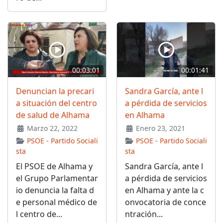
00:03:01
00:01:41
Denuncian la precari
Sandra García, ante l
a situación del centro
a pérdida de servicios
de salud de Alhama
en Alhama
Marzo 22, 2022
Enero 23, 2021
PSOE - Partido Sociali
PSOE - Partido Sociali
sta
sta
El PSOE de Alhama y
Sandra García, ante l
el Grupo Parlamentar
a pérdida de servicios
io denuncia la falta d
en Alhama y ante la c
e personal médico de
onvocatoria de conce
l centro de...
ntración...