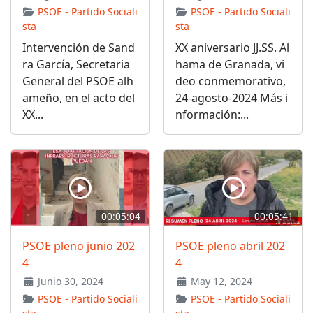
PSOE - Partido Sociali
PSOE - Partido Sociali
sta
sta
Intervención de Sand
XX aniversario JJ.SS. Al
ra García, Secretaria
hama de Granada, vi
General del PSOE alh
deo conmemorativo,
ameño, en el acto del
24-agosto-2024 Más i
XX...
nformación:...
00:05:04
00:05:41
PSOE pleno junio 202
PSOE pleno abril 202
4
4
Junio 30, 2024
May 12, 2024
PSOE - Partido Sociali
PSOE - Partido Sociali