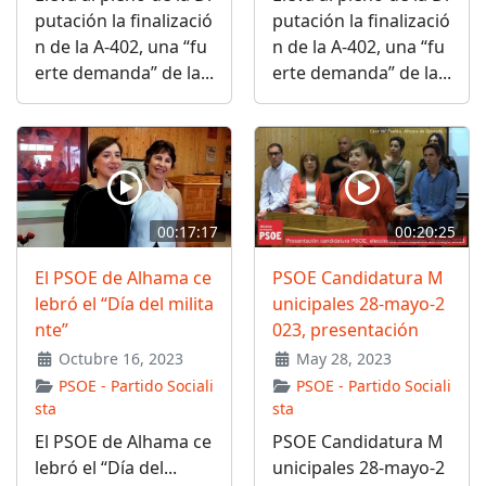
putación la finalizació
putación la finalizació
n de la A-402, una “fu
n de la A-402, una “fu
erte demanda” de la...
erte demanda” de la...
00:17:17
00:20:25
El PSOE de Alhama ce
PSOE Candidatura M
lebró el “Día del milita
unicipales 28-mayo-2
nte”
023, presentación
Octubre 16, 2023
May 28, 2023
PSOE - Partido Sociali
PSOE - Partido Sociali
sta
sta
El PSOE de Alhama ce
PSOE Candidatura M
lebró el “Día del...
unicipales 28-mayo-2