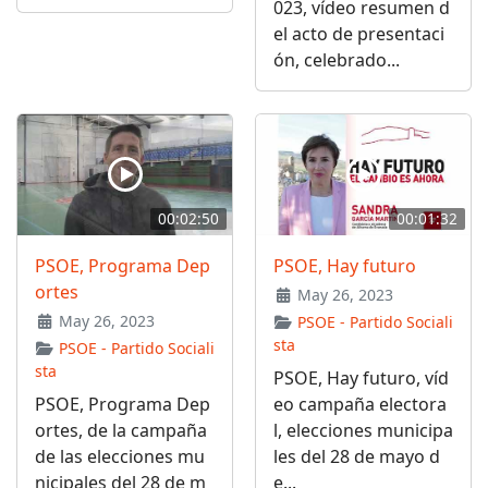
023, vídeo resumen d
el acto de presentaci
ón, celebrado...
00:02:50
00:01:32
PSOE, Programa Dep
PSOE, Hay futuro
ortes
May 26, 2023
May 26, 2023
PSOE - Partido Sociali
sta
PSOE - Partido Sociali
sta
PSOE, Hay futuro, víd
PSOE, Programa Dep
eo campaña electora
ortes, de la campaña
l, elecciones municipa
de las elecciones mu
les del 28 de mayo d
nicipales del 28 de m
e...