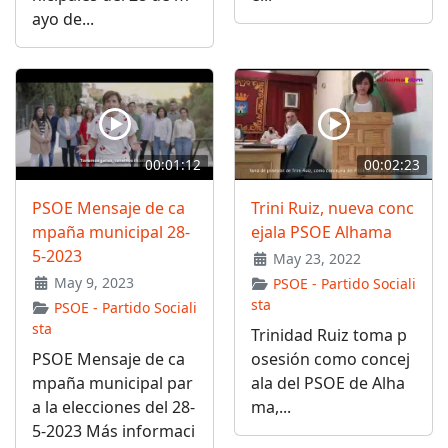
ayo de...
00:01:12
00:02:23
PSOE Mensaje de ca
Trini Ruiz, nueva conc
mpaña municipal 28-
ejala PSOE Alhama
5-2023
May 23, 2022
May 9, 2023
PSOE - Partido Sociali
sta
PSOE - Partido Sociali
sta
Trinidad Ruiz toma p
PSOE Mensaje de ca
osesión como concej
mpaña municipal par
ala del PSOE de Alha
a la elecciones del 28-
ma,...
5-2023 Más informaci