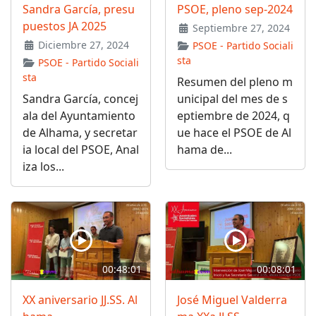
Sandra García, presu
PSOE, pleno sep-2024
puestos JA 2025
Septiembre 27, 2024
Diciembre 27, 2024
PSOE - Partido Sociali
sta
PSOE - Partido Sociali
sta
Resumen del pleno m
Sandra García, concej
unicipal del mes de s
ala del Ayuntamiento
eptiembre de 2024, q
de Alhama, y secretar
ue hace el PSOE de Al
ia local del PSOE, Anal
hama de...
iza los...
00:48:01
00:08:01
XX aniversario JJ.SS. Al
José Miguel Valderra