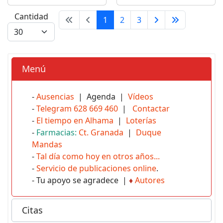
Cantidad
1
2
3
Menú
-
Ausencias
| Agenda |
Vídeos
-
Telegram 628 669 460
|
Contactar
-
El tiempo en Alhama
|
Loterías
-
Farmacias:
Ct. Granada
|
Duque
Mandas
-
Tal día como hoy en otros años...
-
Servicio de publicaciones online
.
- Tu apoyo se agradece |
♦
Autores
Citas