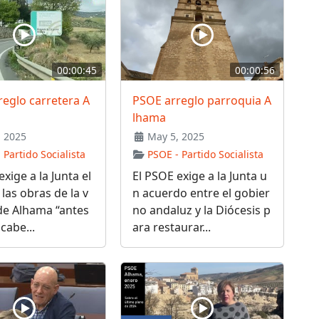
00:00:45
00:00:56
eglo carretera A
PSOE arreglo parroquia A
lhama
 2025
May 5, 2025
 Partido Socialista
PSOE - Partido Socialista
xige a la Junta el
El PSOE exige a la Junta u
 las obras de la v
n acuerdo entre el gobier
de Alhama “antes
no andaluz y la Diócesis p
cabe...
ara restaurar...