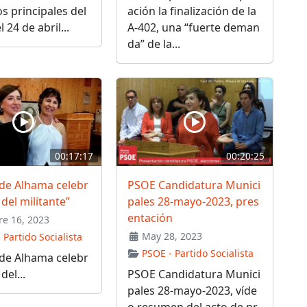
s principales del
ación la finalización de la
 24 de abril...
A-402, una “fuerte deman
da” de la...
00:17:17
00:20:25
 de Alhama celebr
PSOE Candidatura Munici
 del militante”
pales 28-mayo-2023, pres
entación
e 16, 2023
May 28, 2023
 Partido Socialista
PSOE - Partido Socialista
 de Alhama celebr
del...
PSOE Candidatura Munici
pales 28-mayo-2023, víde