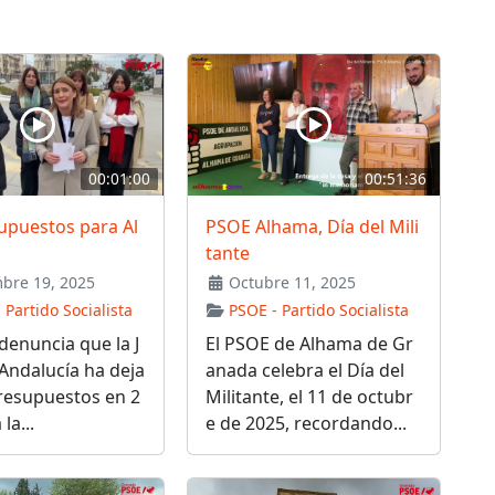
00:01:00
00:51:36
upuestos para Al
PSOE Alhama, Día del Mili
tante
bre 19, 2025
Octubre 11, 2025
 Partido Socialista
PSOE - Partido Socialista
denuncia que la J
El PSOE de Alhama de Gr
Andalucía ha deja
anada celebra el Día del
resupuestos en 2
Militante, el 11 de octubr
la...
e de 2025, recordando...