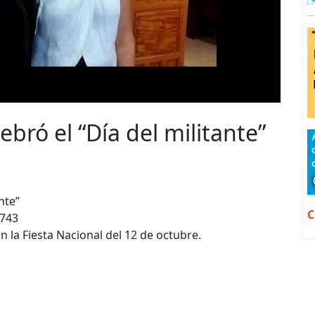
bró el “Día del militante”
nte”
C
5743
 la Fiesta Nacional del 12 de octubre.