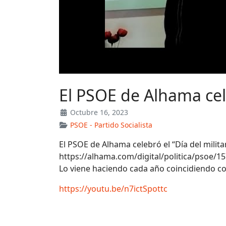
El PSOE de Alhama cele
Octubre 16, 2023
PSOE - Partido Socialista
El PSOE de Alhama celebró el “Día del milita
https://alhama.com/digital/politica/psoe/1
Lo viene haciendo cada año coincidiendo con
https://youtu.be/n7ictSpottc