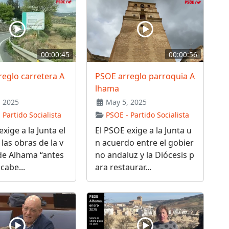
00:00:45
00:00:56
eglo carretera A
PSOE arreglo parroquia A
lhama
 2025
May 5, 2025
 Partido Socialista
PSOE - Partido Socialista
xige a la Junta el
El PSOE exige a la Junta u
 las obras de la v
n acuerdo entre el gobier
de Alhama “antes
no andaluz y la Diócesis p
cabe...
ara restaurar...