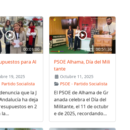
00:01:00
00:51:36
upuestos para Al
PSOE Alhama, Día del Mili
tante
bre 19, 2025
Octubre 11, 2025
 Partido Socialista
PSOE - Partido Socialista
denuncia que la J
El PSOE de Alhama de Gr
Andalucía ha deja
anada celebra el Día del
resupuestos en 2
Militante, el 11 de octubr
la...
e de 2025, recordando...