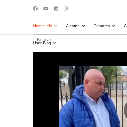
Home-Info
Alhama
Comarca
C
User-Blog