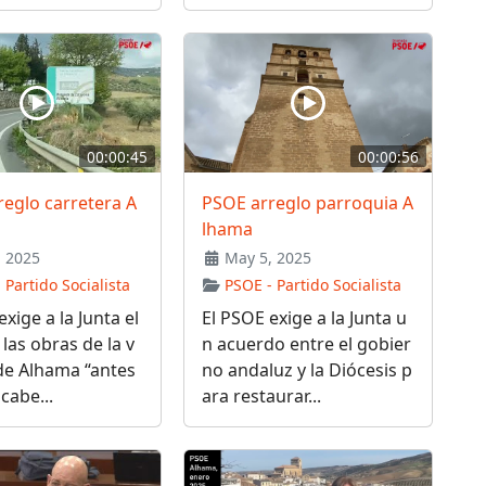
00:00:45
00:00:56
eglo carretera A
PSOE arreglo parroquia A
lhama
 2025
May 5, 2025
 Partido Socialista
PSOE - Partido Socialista
xige a la Junta el
El PSOE exige a la Junta u
 las obras de la v
n acuerdo entre el gobier
de Alhama “antes
no andaluz y la Diócesis p
cabe...
ara restaurar...