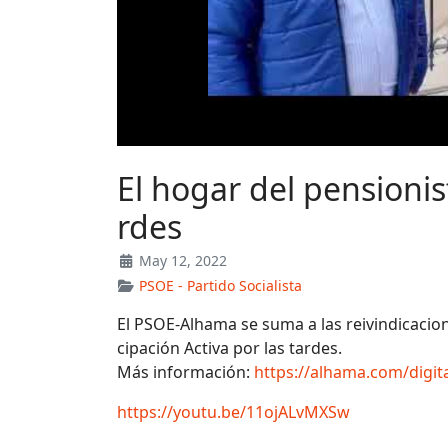
El hogar del pensionis
rdes
May 12, 2022
PSOE - Partido Socialista
El PSOE-Alhama se suma a las reivindicacion
cipación Activa por las tardes.
Más información:
https://alhama.com/digit
https://youtu.be/11ojALvMXSw