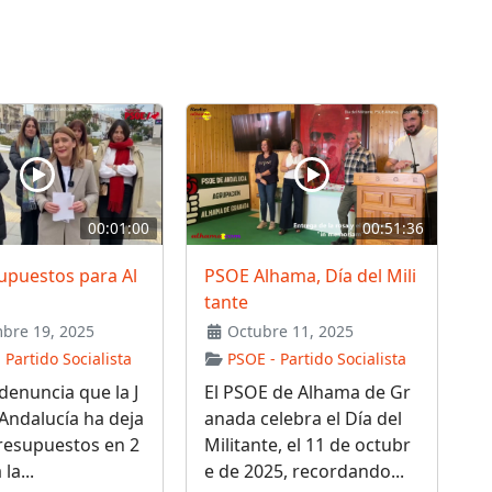
00:01:00
00:51:36
upuestos para Al
PSOE Alhama, Día del Mili
tante
bre 19, 2025
Octubre 11, 2025
 Partido Socialista
PSOE - Partido Socialista
denuncia que la J
El PSOE de Alhama de Gr
Andalucía ha deja
anada celebra el Día del
resupuestos en 2
Militante, el 11 de octubr
la...
e de 2025, recordando...