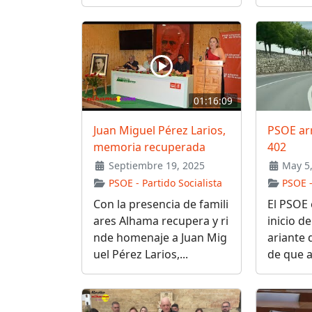
01:16:09
Juan Miguel Pérez Larios,
PSOE arr
memoria recuperada
402
Septiembre 19, 2025
May 5,
PSOE - Partido Socialista
PSOE -
Con la presencia de famili
El PSOE e
ares Alhama recupera y ri
inicio de
nde homenaje a Juan Mig
ariante 
uel Pérez Larios,...
de que a