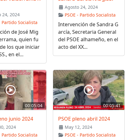
Agosto 24, 2024
 24, 2024
PSOE - Partido Socialista
 Partido Socialista
Intervención de Sandra G
ción de José Mig
arcía, Secretaria General
errama, quien fu
del PSOE alhameño, en el
de los que iniciar
acto del XX...
SS., en el...
00:05:04
00:05:41
eno junio 2024
PSOE pleno abril 2024
30, 2024
May 12, 2024
 Partido Socialista
PSOE - Partido Socialista