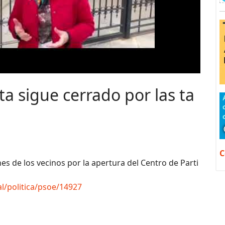
ta sigue cerrado por las ta
C
es de los vecinos por la apertura del Centro de Parti
al/politica/psoe/14927