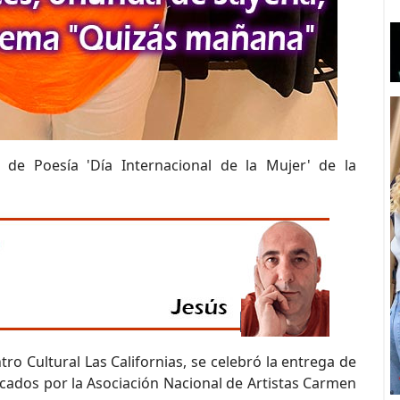
 de Poesía 'Día Internacional de la Mujer' de la
ro Cultural Las Californias, se celebró la entrega de
cados por la Asociación Nacional de Artistas Carmen