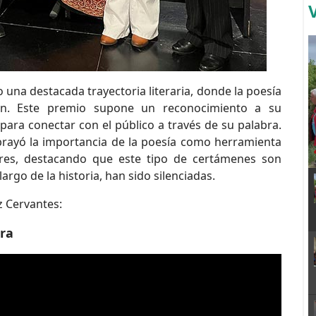
 una destacada trayectoria literaria, donde la poesía
ón. Este premio supone un reconocimiento a su
ara conectar con el público a través de su palabra.
brayó la importancia de la poesía como herramienta
eres, destacando que este tipo de certámenes son
argo de la historia, han sido silenciadas.
 Cervantes:
ora