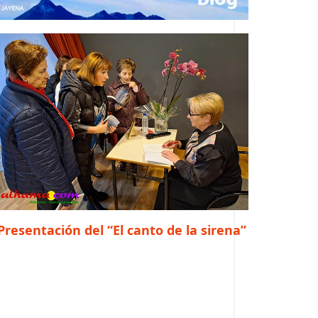
Presentación del “El canto de la sirena”