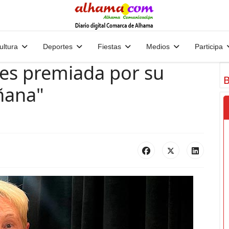
ultura
Deportes
Fiestas
Medios
Participa
es premiada por su
B
ñana"