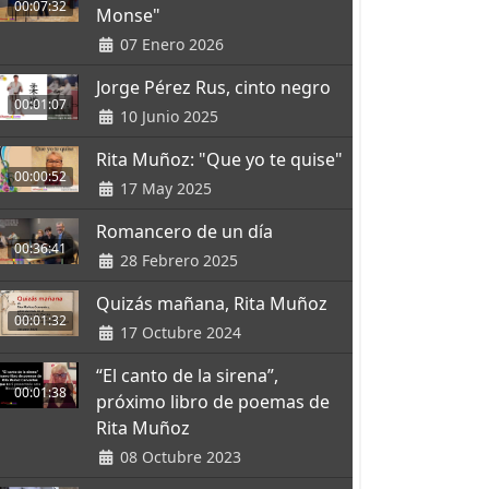
00:07:32
Monse"
07 Enero 2026
Jorge Pérez Rus, cinto negro
00:01:07
10 Junio 2025
Rita Muñoz: "Que yo te quise"
00:00:52
17 May 2025
Romancero de un día
00:36:41
28 Febrero 2025
Quizás mañana, Rita Muñoz
00:01:32
17 Octubre 2024
“El canto de la sirena”,
00:01:38
próximo libro de poemas de
Rita Muñoz
08 Octubre 2023