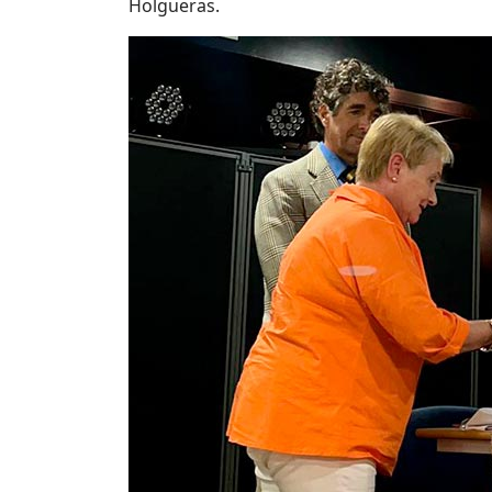
Holgueras.