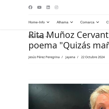
Home-Info
Alhama
Comarca
C
Rita Muñoz Cervant
User-Blog
poema "Quizás ma
Jesús Pérez Peregrina
Jayena
22 Octubre 2024