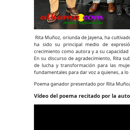
Rita Muñoz, oriunda de Jayena, ha cultivado
ha sido su principal medio de expresi
crecimiento como autora y a su capacidad p
En su discurso de agradecimiento, Rita su
de lucha y transformación para las muj
fundamentales para dar voz a quienes, a lo l
Poema ganador presentado por Rita Muñoz
Vídeo del poema recitado por la aut