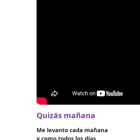
Quizás mañana
Me levanto cada mañana
y como todos los días