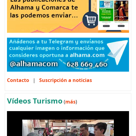
Contacto
|
Suscripción a noticias
Vídeos Turismo
(
más
)