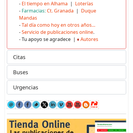
-
El tiempo en Alhama
|
Loterías
-
Farmacias:
Ct. Granada
|
Duque
Mandas
-
Tal día como hoy en otros años...
-
Servicio de publicaciones online
.
- Tu apoyo se agradece |
♦
Autores
Citas
Buses
Urgencias