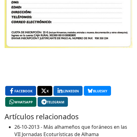
FACEBOOK
X
LINKEDIN
BLUESKY
WHATSAPP
TELEGRAM
Artículos relacionados
26-10-2013 - Más alhameños que foráneos en las
VII Jornadas Ecoturísticas de Alhama