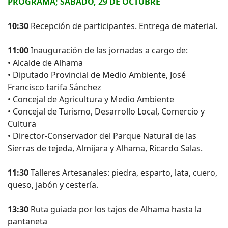
PROGRAMA; SÁBADO, 29 DE OCTUBRE
10:30
Recepción de participantes. Entrega de material.
11:00
Inauguración de las jornadas a cargo de:
• Alcalde de Alhama
• Diputado Provincial de Medio Ambiente, José
Francisco tarifa Sánchez
• Concejal de Agricultura y Medio Ambiente
• Concejal de Turismo, Desarrollo Local, Comercio y
Cultura
• Director-Conservador del Parque Natural de las
Sierras de tejeda, Almijara y Alhama, Ricardo Salas.
11:30
Talleres Artesanales: piedra, esparto, lata, cuero,
queso, jabón y cestería.
13:30
Ruta guiada por los tajos de Alhama hasta la
pantaneta