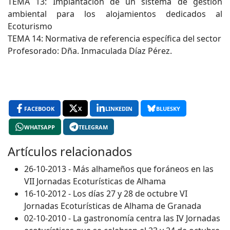
TEMA 13: Implantación de un sistema de gestión
ambiental para los alojamientos dedicados al
Ecoturismo
TEMA 14: Normativa de referencia específica del sector
Profesorado: Dña. Inmaculada Díaz Pérez.
FACEBOOK
X
LINKEDIN
BLUESKY
WHATSAPP
TELEGRAM
Artículos relacionados
26-10-2013 - Más alhameños que foráneos en las
VII Jornadas Ecoturísticas de Alhama
16-10-2012 - Los días 27 y 28 de octubre VI
Jornadas Ecoturísticas de Alhama de Granada
02-10-2010 - La gastronomía centra las IV Jornadas