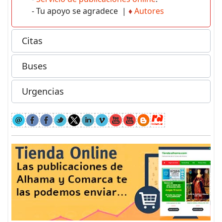
- Tu apoyo se agradece |
♦
Autores
Citas
Buses
Urgencias