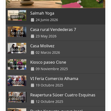
Salmah Yoga
00:01:07
24 Junio 2026
Casa rural Vendederas 7
00:17:59
23 May 2026
Casa Molivez
00:08:07
02 Marzo 2026
Kiosco paseo Cisne
00:07:00
09 Noviembre 2025
VI Feria Comercio Alhama
00:32:00
19 Octubre 2025
Reapertura Súoer Cuatro Esquinas
00:07:01
12 Octubre 2025