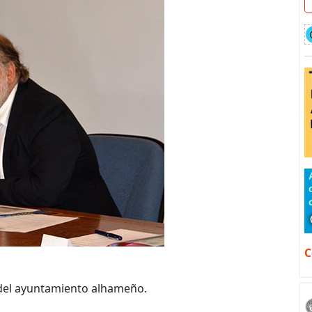
C
s del ayuntamiento alhameño.