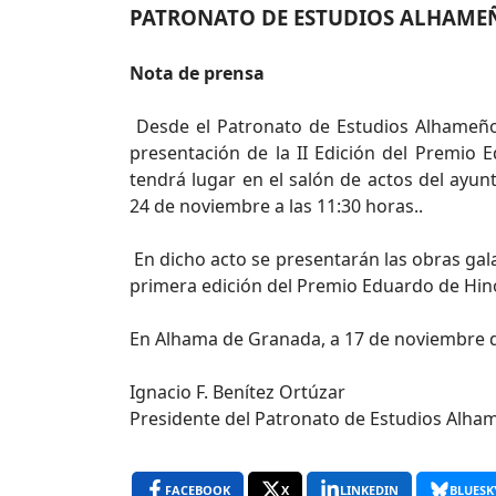
PATRONATO DE ESTUDIOS ALHAME
Nota de prensa
Desde el Patronato de Estudios Alhameño
presentación de la II Edición del Premio 
tendrá lugar en el salón de actos del ay
24 de noviembre a las 11:30 horas..
En dicho acto se presentarán las obras gala
primera edición del Premio Eduardo de Hino
En Alhama de Granada, a 17 de noviembre 
Ignacio F. Benítez Ortúzar
Presidente del Patronato de Estudios Alha
FACEBOOK
X
LINKEDIN
BLUESK