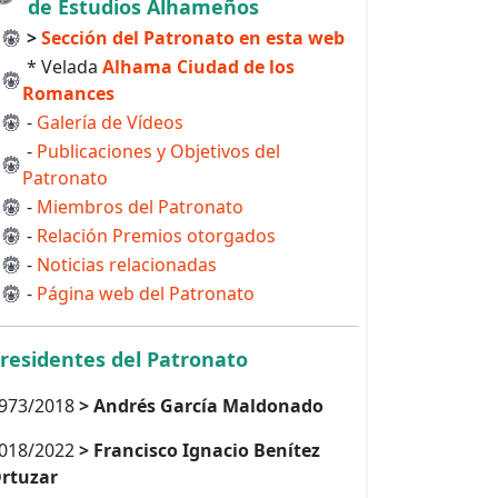
de Estudios Alhameños
>
Sección del Patronato en esta web
* Velada
Alhama Ciudad de los
Romances
-
Galería de Vídeos
-
Publicaciones y Objetivos del
Patronato
-
Miembros del Patronato
-
Relación Premios otorgados
-
Noticias relacionadas
-
Página web del Patronato
residentes del Patronato
973/2018
> Andrés García Maldonado
018/2022
> Francisco Ignacio Benítez
rtuzar