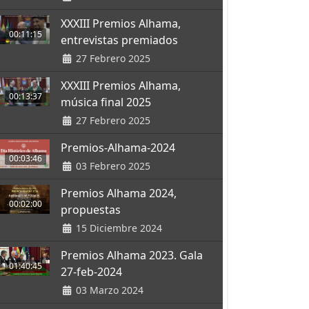
XXXIII Premios Alhama,
00:11:15
entrevistas premiados
27 Febrero 2025
XXXIII Premios Alhama,
00:13:37
música final 2025
27 Febrero 2025
Premios-Alhama-2024
00:03:46
03 Febrero 2025
Premios Alhama 2024,
00:02:00
propuestas
15 Diciembre 2024
Premios Alhama 2023. Gala
01:40:45
27-feb-2024
03 Marzo 2024