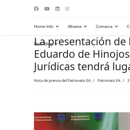
Home-Info
Alhama
Comarca
C
La presentación de l
User-Blog
Eduardo de Hinojos
Jurídicas tendrá lu
Nota de prensa del Patronato EA
Patronato EA
2