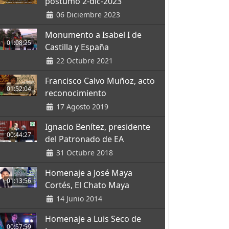
póstumo 2-dic-2023
06 Diciembre 2023
Monumento a Isabel I de
01:08:25
Castilla y España
22 Octubre 2021
Francisco Calvo Muñoz, acto
01:52:04
reconocimiento
17 Agosto 2019
Ignacio Benítez, presidente
00:44:27
del Patronado de EA
31 Octubre 2018
Homenaje a José Maya
01:13:56
Cortés, El Chato Maya
14 Junio 2014
Homenaje a Luis Seco de
00:57:59