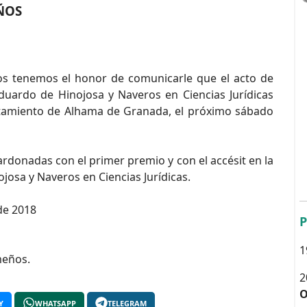
ÑOS
s tenemos el honor de comunicarle que el acto de
Eduardo de Hinojosa y Naveros en Ciencias Jurídicas
untamiento de Alhama de Granada, el próximo sábado
rdonadas con el primer premio y con el accésit en la
josa y Naveros en Ciencias Jurídicas.
de 2018
P
1
meños.
2
O
Y
WHATSAPP
TELEGRAM