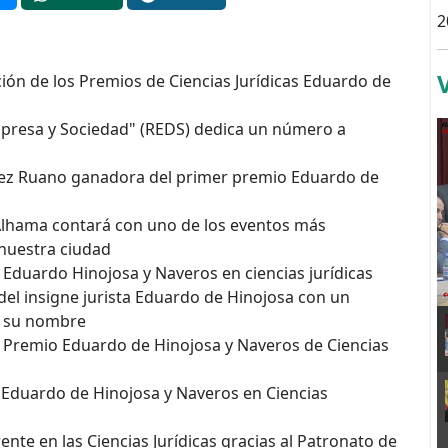
2
ión de los Premios de Ciencias Jurídicas Eduardo de
mpresa y Sociedad" (REDS) dedica un número a
quez Ruano ganadora del primer premio Eduardo de
 Alhama contará con uno de los eventos más
 nuestra ciudad
o Eduardo Hinojosa y Naveros en ciencias jurídicas
del insigne jurista Eduardo de Hinojosa con un
va su nombre
“I Premio Eduardo de Hinojosa y Naveros de Ciencias
o Eduardo de Hinojosa y Naveros en Ciencias
ente en las Ciencias Jurídicas gracias al Patronato de