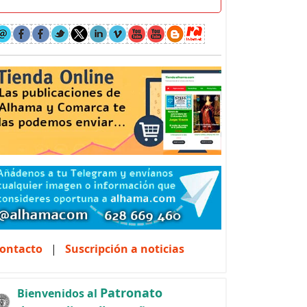
ontacto
|
Suscripción a noticias
Patronato
Bienvenidos al