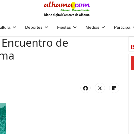
ultura
Deportes
Fiestas
Medios
Participa
I Encuentro de
B
ama