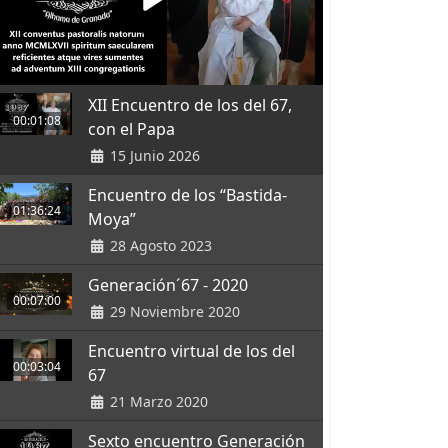
XII Encuentro de los del 67,
00:01:08
con el Papa
15 Junio 2026
Encuentro de los “Bastida-
01:36:24
Moya”
28 Agosto 2023
Generación´67 - 2020
00:07:00
29 Noviembre 2020
Encuentro virtual de los del
00:03:04
67
21 Marzo 2020
Sexto encuentro Generación