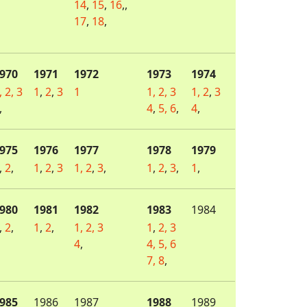
14
,
15
,
16
,,
17
,
18
,
970
1971
1972
1973
1974
,
2,
3
1
,
2
,
3
1
1,
2,
3
1,
2
,
3
,
4
,
5,
6
,
4
,
975
1976
1977
1978
1979
,
2
,
1
,
2
,
3
1,
2
,
3
,
1
,
2
,
3
,
1
,
980
1981
1982
1983
1984
,
2
,
1
,
2
,
1,
2,
3
1
,
2,
3
4
,
4,
5,
6
7,
8
,
985
1986
1987
1988
1989