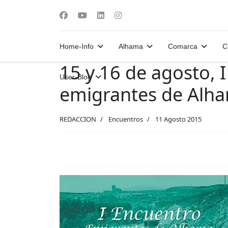
Home-Info
Alhama
Comarca
C
15 y 16 de agosto, 
User-Blog
emigrantes de Alh
REDACCION
Encuentros
11 Agosto 2015