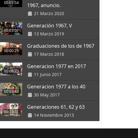
00:01:54
1967, anuncio.
21 Marzo 2020
Generación 1967, V
00:03:07
13 Marzo 2019
Graduaciones de los de 1967
00:00:29
17 Marzo 2018
Generacion 1977 en 2017
00:08:23
11 Junio 2017
Generacion 1977 a los 40
00:03:43
30 May 2017
Generaciones 61, 62 y 63
00:10:31
14 Noviembre 2013