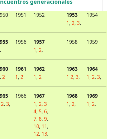
ncuentros generacionales
950
1951
1952
1953
1954
1
,
2
,
3
,
955
1956
1957
1958
1959
.
1
,
2
,
960
1961
1962
1963
1964
,
2
1
,
2
1
,
2
1
2
,
3
,
1,
2
,
3
,
965
1966
1967
1968
1969
2
,
3
,
1
,
2,
3
1
,
2
,
1
,
2
,
4
,
5
,
6
,
7
,
8
,
9
,
10
,
11
,
12
,
13
,