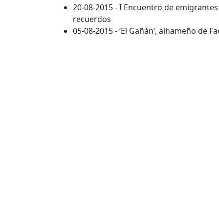
20-08-2015 - I Encuentro de emigrante
recuerdos
05-08-2015 - ‘El Gañán’, alhameño de F