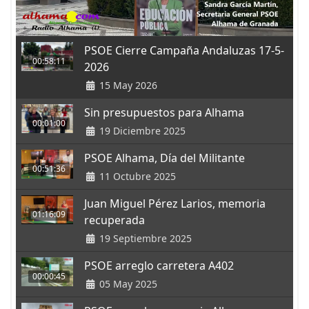
PSOE Cierre Campaña Andaluzas 17-5-
00:58:11
2026
15 May 2026
Sin presupuestos para Alhama
00:01:00
19 Diciembre 2025
PSOE Alhama, Día del Militante
00:51:36
11 Octubre 2025
Juan Miguel Pérez Larios, memoria
01:16:09
recuperada
19 Septiembre 2025
PSOE arreglo carretera A402
00:00:45
05 May 2025