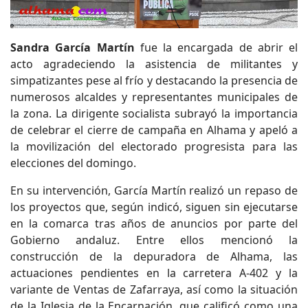
Sandra García Martín
fue la encargada de abrir el
acto agradeciendo la asistencia de militantes y
simpatizantes pese al frío y destacando la presencia de
numerosos alcaldes y representantes municipales de
la zona. La dirigente socialista subrayó la importancia
de celebrar el cierre de campaña en Alhama y apeló a
la movilización del electorado progresista para las
elecciones del domingo.
En su intervención, García Martín realizó un repaso de
los proyectos que, según indicó, siguen sin ejecutarse
en la comarca tras años de anuncios por parte del
Gobierno andaluz. Entre ellos mencionó la
construcción de la depuradora de Alhama, las
actuaciones pendientes en la carretera A-402 y la
variante de Ventas de Zafarraya, así como la situación
de la Iglesia de la Encarnación, que calificó como una