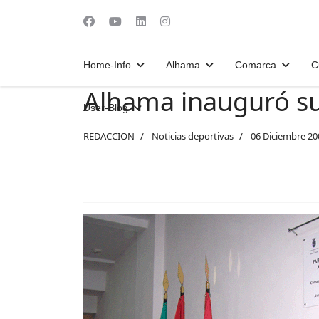
Home-Info
Alhama
Comarca
C
Alhama inauguró su
User-Blog
REDACCION
Noticias deportivas
06 Diciembre 20