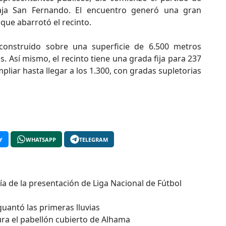
aja San Fernando. El encuentro generó una gran
que abarrotó el recinto.
onstruido sobre una superficie de 6.500 metros
. Así mismo, el recinto tiene una grada fija para 237
iar hasta llegar a los 1.300, con gradas supletorias
Y
WHATSAPP
TELEGRAM
día de la presentación de Liga Nacional de Fútbol
guantó las primeras lluvias
ura el pabellón cubierto de Alhama