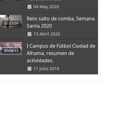
04 May 2020
Reto salto de comba, Semana
00:03:09
Santa 2020
13 Abril 2020
I Campus de Fútbol Ciudad de
00:04:33
Alhama, resumen de
actividades.
11 Julio 2016