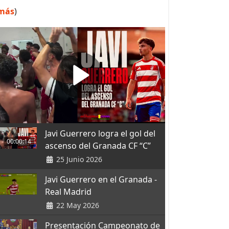
más
)
Javi Guerrero logra el gol del
00:00:14
ascenso del Granada CF “C”
25 Junio 2026
Javi Guerrero en el Granada -
Real Madrid
22 May 2026
Presentación Campeonato de