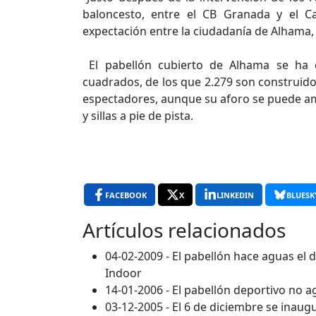
baloncesto, entre el CB Granada y el C
expectación entre la ciudadanía de Alhama, 
El pabellón cubierto de Alhama se ha c
cuadrados, de los que 2.279 son construidos
espectadores, aunque su aforo se puede ampl
y sillas a pie de pista.
FACEBOOK
X
LINKEDIN
BLUESK
Artículos relacionados
04-02-2009 - El pabellón hace aguas el 
Indoor
14-01-2006 - El pabellón deportivo no a
03-12-2005 - El 6 de diciembre se inaug