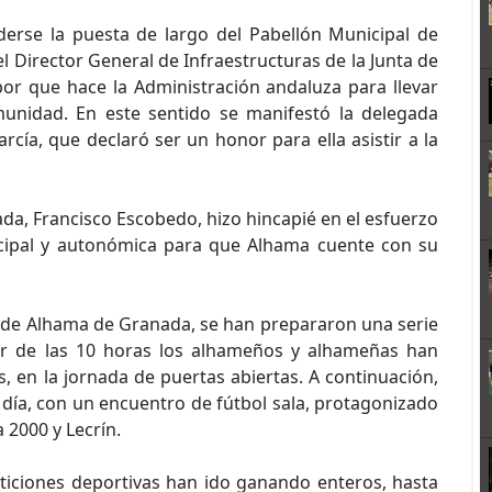
erse la puesta de largo del Pabellón Municipal de
 Director General de Infraestructuras de la Junta de
bor que hace la Administración andaluza para llevar
omunidad. En este sentido se manifestó la delegada
cía, que declaró ser un honor para ella asistir a la
da, Francisco Escobedo, hizo hincapié en el esfuerzo
cipal y autonómica para que Alhama cuente con su
o de Alhama de Granada, se han prepararon una serie
ir de las 10 horas los alhameños y alhameñas han
, en la jornada de puertas abiertas. A continuación,
l día, con un encuentro de fútbol sala, protagonizado
 2000 y Lecrín.
ticiones deportivas han ido ganando enteros, hasta