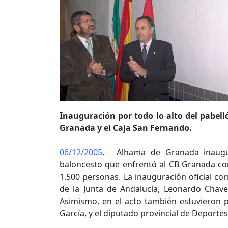
Inauguración por todo lo alto del pabel
Granada y el Caja San Fernando.
06/12/2005
.- Alhama de Granada inaugu
baloncesto que enfrentó al CB Granada co
1.500 personas. La inauguración oficial cor
de la Junta de Andalucía, Leonardo Chaves
Asimismo, en el acto también estuvieron p
García, y el diputado provincial de Deporte