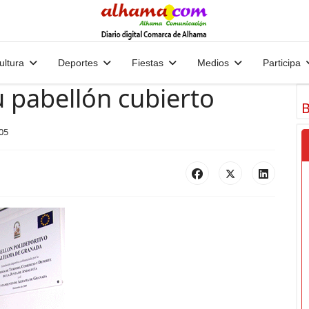
ultura
Deportes
Fiestas
Medios
Participa
 pabellón cubierto
B
05