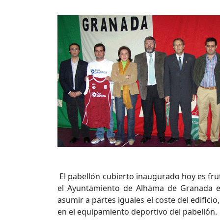
El pabellón cubierto inaugurado hoy es frut
el Ayuntamiento de Alhama de Granada en
asumir a partes iguales el coste del edific
en el equipamiento deportivo del pabellón.