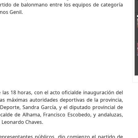
partido de balonmano entre los equipos de categoría
nos Genil.
 las 18 horas, con el acto oficialde inauguración del
las máximas autoridades deportivas de la provincia,
Deporte, Sandra García, y el diputado provincial de
lcalde de Alhama, Francisco Escobedo, y andaluzas,
s, Leonardo Chaves.
epresentantes públicos, dio comienzo el partido de