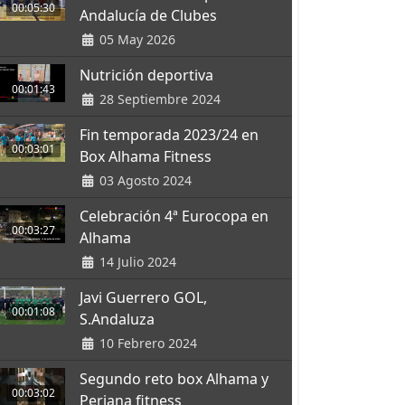
00:05:30
Andalucía de Clubes
05 May 2026
Nutrición deportiva
00:01:43
28 Septiembre 2024
Fin temporada 2023/24 en
00:03:01
Box Alhama Fitness
03 Agosto 2024
Celebración 4ª Eurocopa en
00:03:27
Alhama
14 Julio 2024
Javi Guerrero GOL,
00:01:08
S.Andaluza
10 Febrero 2024
Segundo reto box Alhama y
00:03:02
Periana fitness