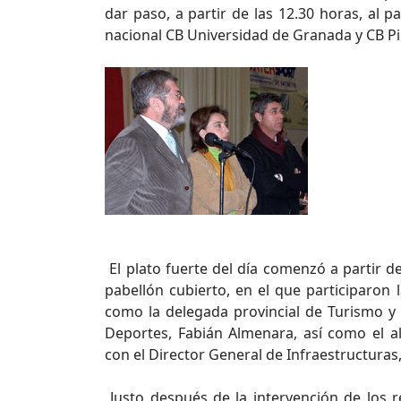
dar paso, a partir de las 12.30 horas, al 
nacional CB Universidad de Granada y CB Pi
El plato fuerte del día comenzó a partir de
pabellón cubierto, en el que participaron 
como la delegada provincial de Turismo y 
Deportes, Fabián Almenara, así como el a
con el Director General de Infraestructura
Justo después de la intervención de los r