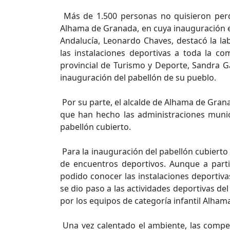
Más de 1.500 personas no quisieron perd
Alhama de Granada, en cuya inauguración el
Andalucía, Leonardo Chaves, destacó la la
las instalaciones deportivas a toda la c
provincial de Turismo y Deporte, Sandra Gar
inauguración del pabellón de su pueblo.
Por su parte, el alcalde de Alhama de Grana
que han hecho las administraciones muni
pabellón cubierto.
Para la inauguración del pabellón cubiert
de encuentros deportivos. Aunque a part
podido conocer las instalaciones deportivas
se dio paso a las actividades deportivas de
por los equipos de categoría infantil Alhama
Una vez calentado el ambiente, las compe