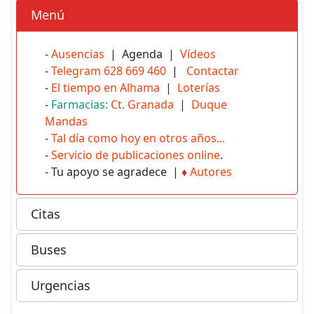
Menú
-
Ausencias
| Agenda |
Vídeos
-
Telegram 628 669 460
|
Contactar
-
El tiempo en Alhama
|
Loterías
-
Farmacias:
Ct. Granada
|
Duque
Mandas
-
Tal día como hoy en otros años...
-
Servicio de publicaciones online
.
- Tu apoyo se agradece |
♦
Autores
Citas
Buses
Urgencias