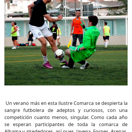
Un verano más en esta ilustre Comarca se despierta la
sangre futbolera de adeptos y curiosos, con una
competición cuanto menos, singular. Como cada año
se esperan participantes de toda la comarca de
Alhama y alrededores, así pues, Jayena, Fornes, Arenas,