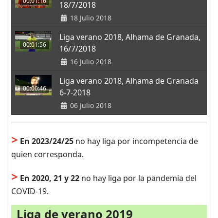
00:01:16
18/7/2018
18 Julio 2018
Liga verano 2018, Alhama de Granada,
00:01:56
16/7/2018
16 Julio 2018
Liga verano 2018, Alhama de Granada
00:00:46
6-7-2018
06 Julio 2018
>
En 2023/24/25
no hay liga por incompetencia de
quien corresponda.
>
En 2020, 21 y 22
no hay liga por la pandemia del
COVID-19.
Liga de verano 2019