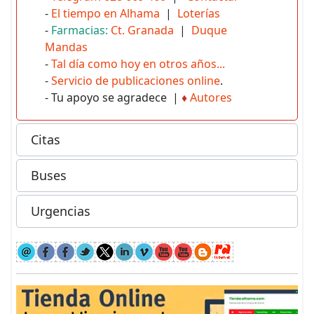
-
El tiempo en Alhama
|
Loterías
-
Farmacias:
Ct. Granada
|
Duque
Mandas
-
Tal día como hoy en otros años...
-
Servicio de publicaciones online
.
- Tu apoyo se agradece |
♦
Autores
Citas
Buses
Urgencias