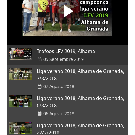
Trofeos LFV 2019, Alhama
00:03:46
05 Septiembre 2019
Liga verano 2018, Alhama de Granada,
00:01:47
7/8/2018
07 Agosto 2018
Liga verano 2018, Alhama de Granada,
00:02:41
6/8/2018
06 Agosto 2018
Liga verano 2018, Alhama de Granada,
00:02:09
27/7/2018