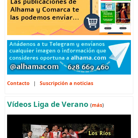
Contacto
|
Suscripción a noticias
Vídeos Liga de Verano
(
más
)