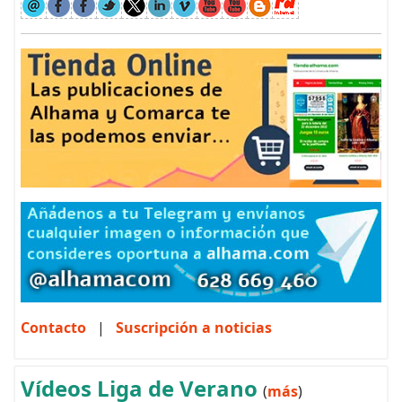
Contacto
|
Suscripción a noticias
Vídeos Liga de Verano
(
más
)