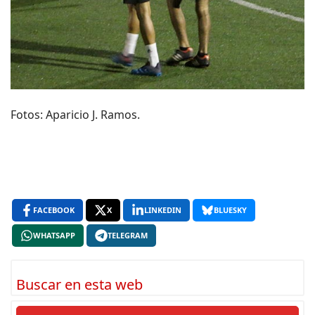
Fotos: Aparicio J. Ramos.
FACEBOOK
X
LINKEDIN
BLUESKY
WHATSAPP
TELEGRAM
Buscar en esta web