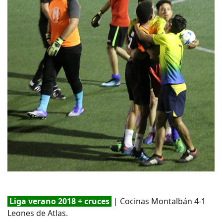
Liga verano 2018 + cruces
| Cocinas Montalbán 4-1
Leones de Atlas.