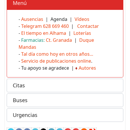
Menú
-
Ausencias
| Agenda |
Vídeos
-
Telegram 628 669 460
|
Contactar
-
El tiempo en Alhama
|
Loterías
-
Farmacias:
Ct. Granada
|
Duque
Mandas
-
Tal día como hoy en otros años...
-
Servicio de publicaciones online
.
- Tu apoyo se agradece |
♦
Autores
Citas
Buses
Urgencias