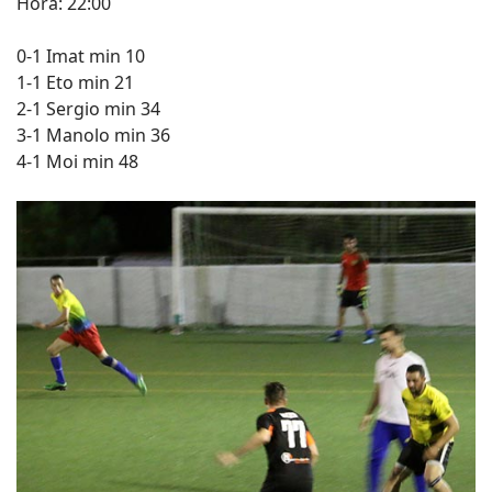
Hora: 22:00
0-1 Imat min 10
1-1 Eto min 21
2-1 Sergio min 34
3-1 Manolo min 36
4-1 Moi min 48