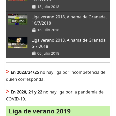
18 Julio 2018
Liga verano 2018, Alhama de Granada,
00:01:56
16/7/2018
16 Julio 2018
Liga verano 2018, Alhama de Granada
00:00:46
6-7-2018
06 Julio 2018
>
En 2023/24/25
no hay liga por incompetencia de
quien corresponda.
>
En 2020, 21 y 22
no hay liga por la pandemia del
COVID-19.
Liga de verano 2019