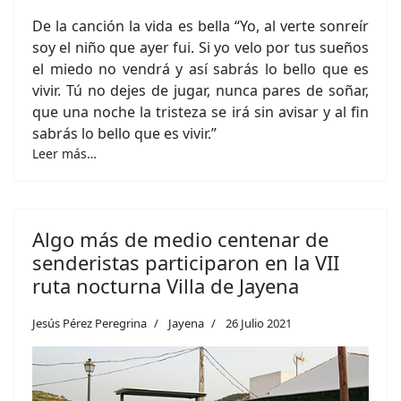
De la canción la vida es bella “Yo, al verte sonreír
soy el niño que ayer fui. Si yo velo por tus sueños
el miedo no vendrá y así sabrás lo bello que es
vivir. Tú no dejes de jugar, nunca pares de soñar,
que una noche la tristeza se irá sin avisar y al fin
sabrás lo bello que es vivir.”
Leer más…
Algo más de medio centenar de
senderistas participaron en la VII
ruta nocturna Villa de Jayena
Jesús Pérez Peregrina
Jayena
26 Julio 2021