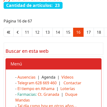
Cantidad de artículos: 23
Página 16 de 67
11
12
13
14
15
16
17
18
Buscar en esta web
Menú
-
Ausencias
| Agenda |
Vídeos
-
Telegram 628 669 460
|
Contactar
-
El tiempo en Alhama
|
Loterías
-
Farmacias:
Ct. Granada
|
Duque
Mandas
-
Tal día como hoy en otros años...