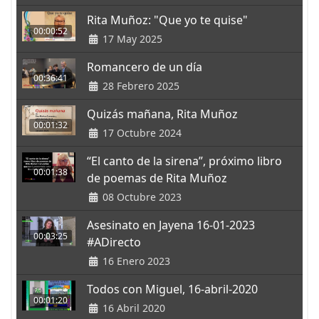
Rita Muñoz: "Que yo te quise"
00:00:52
17 May 2025
Romancero de un día
00:36:41
28 Febrero 2025
Quizás mañana, Rita Muñoz
00:01:32
17 Octubre 2024
“El canto de la sirena”, próximo libro
00:01:38
de poemas de Rita Muñoz
08 Octubre 2023
Asesinato en Jayena 16-01-2023
00:03:25
#ADirecto
16 Enero 2023
Todos con Miguel, 16-abril-2020
00:01:20
16 Abril 2020