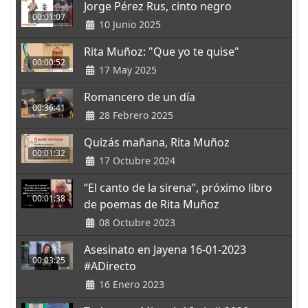
Jorge Pérez Rus, cinto negro
00:01:07
10 Junio 2025
Rita Muñoz: "Que yo te quise"
00:00:52
17 May 2025
Romancero de un día
00:36:41
28 Febrero 2025
Quizás mañana, Rita Muñoz
00:01:32
17 Octubre 2024
“El canto de la sirena”, próximo libro
00:01:38
de poemas de Rita Muñoz
08 Octubre 2023
Asesinato en Jayena 16-01-2023
00:03:25
#ADirecto
16 Enero 2023