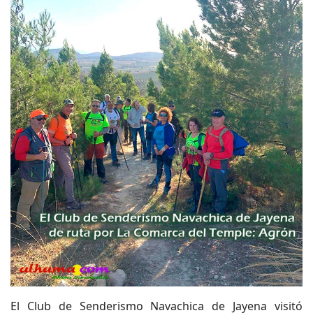
El Club de Senderismo Navachica de Jayena visitó