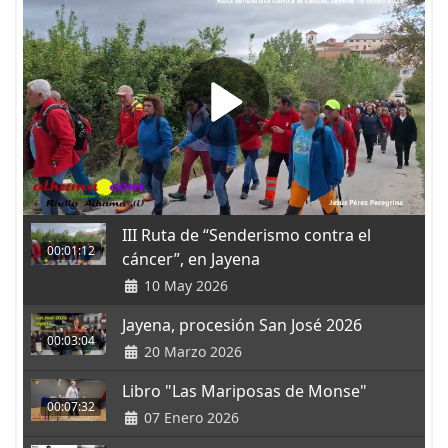
III Ruta de “Senderismo contra el
00:01:12
cáncer”, en Jayena
10 May 2026
Jayena, procesión San José 2026
00:03:04
20 Marzo 2026
Libro "Las Mariposas de Monse"
00:07:32
07 Enero 2026