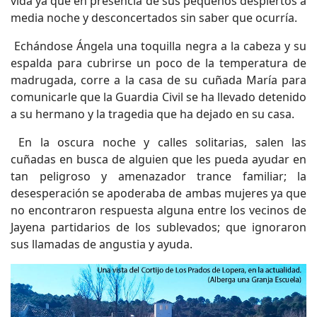
vida ya que en presencia de sus pequeños despiertos a
media noche y desconcertados sin saber que ocurría.
Echándose Ángela una toquilla negra a la cabeza y su
espalda para cubrirse un poco de la temperatura de
madrugada, corre a la casa de su cuñada María para
comunicarle que la Guardia Civil se ha llevado detenido
a su hermano y la tragedia que ha dejado en su casa.
En la oscura noche y calles solitarias, salen las
cuñadas en busca de alguien que les pueda ayudar en
tan peligroso y amenazador trance familiar; la
desesperación se apoderaba de ambas mujeres ya que
no encontraron respuesta alguna entre los vecinos de
Jayena partidarios de los sublevados; que ignoraron
sus llamadas de angustia y ayuda.