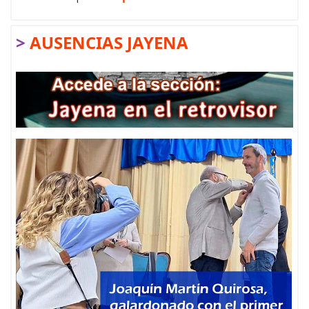
>
AUSENCIAS JAYENA