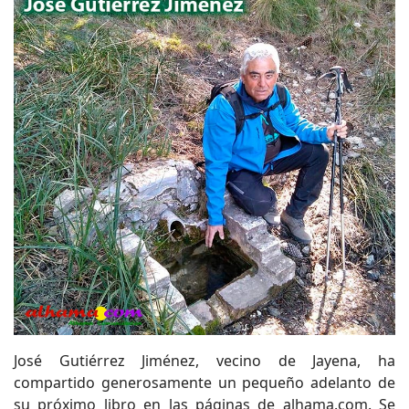
José Gutiérrez Jiménez, vecino de Jayena, ha
compartido generosamente un pequeño adelanto de
su próximo libro en las páginas de alhama.com. Se