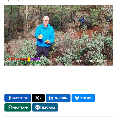
FACEBOOK
X
LINKEDIN
BLUESKY
WHATSAPP
TELEGRAM