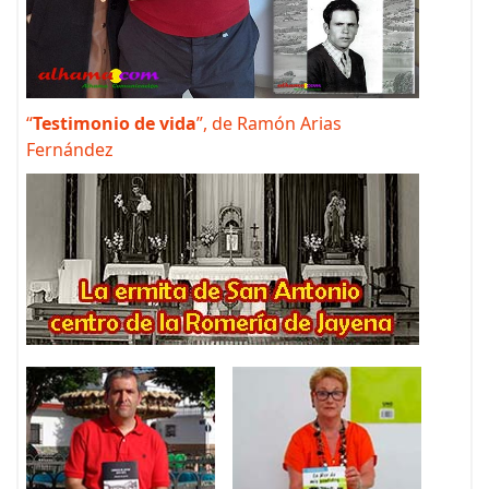
“
Testimonio de vida
”, de Ramón Arias
Fernández