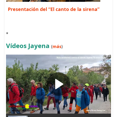
Presentación del “El canto de la sirena”
*
Vídeos Jayena
(
más
)