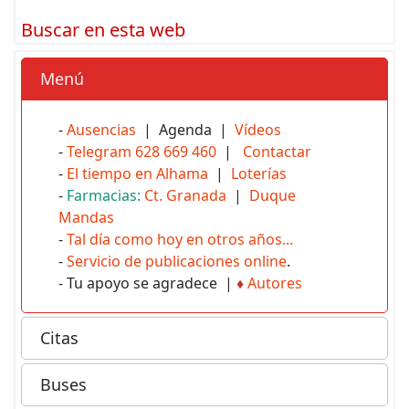
Buscar en esta web
Menú
-
Ausencias
| Agenda |
Vídeos
-
Telegram 628 669 460
|
Contactar
-
El tiempo en Alhama
|
Loterías
-
Farmacias:
Ct. Granada
|
Duque
Mandas
-
Tal día como hoy en otros años...
-
Servicio de publicaciones online
.
- Tu apoyo se agradece |
♦
Autores
Citas
Buses