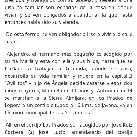
crecidos y tranquilos con su abuela, y debido a una
disputa familiar son echados de la casa en dónde
vivían y se ven obligados a abandonar la que hasta
entonces había sido su vivienda.
De esta forma, se ven obligados a irse a vivir a la calle
Tesoro.
Alejandro, el hermano más pequeño es acogido por
su tía María y esta con ella y sus hijos, hasta que se
traslada a trabajar a Granada, dónde se casa,
desarrolla su vida familiar y muere en la capital.El
“Ovillitos” – hijo de Ángela decide casarse y esos dos
niños mayores, Manuel con 11 años y Antonio con 14
se marchan a la Sierra Almijara, en los Prados de
Lopera a un cortijo situado a 16 kms. de Jayena, ya en
término municipal de Las Albuñuelas.
Allí en el cortijo Los Prados son acogidos por José Ruiz
Corbera (a) José Lucio, arrendatario del cortijo