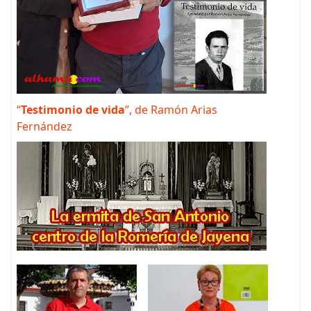
“
Testimonio de vida
”, de Ramón Arias
Fernández