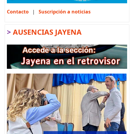
Contacto
|
Suscripción a noticias
>
AUSENCIAS JAYENA