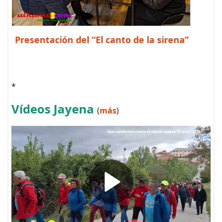
Presentación del “El canto de la sirena”
*
Vídeos Jayena
(
más
)