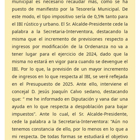
municipal es necesario recaudar más, como se ha
puesto de manifiesto por la Tesorería Municipal. De
este modo, el tipo impositivo sería de 0,5% tanto para
el IBI rústico y urbano. El Sr. Alcalde-Presidente cede la
palabra a la Secretaria-Interventora, destacando la
misma que el incremento de previsiones respecto a
ingresos por modificación de la Ordenanza no va a
tener lugar para el ejercicio de 2024, dado que la
misma no estará en vigor para cuando se devengue el
IBI. Por lo que, la previsión de un mayor incremento
de ingresos en lo que respecta al IBI, se veré reflejada
en el Presupuesto de 2025. Ante ello, interviene el
concejal D. Jesús Joaquín Calvo sedano, destacando
que: “ me he informado en Diputación y vana dar una
ayuda en lo que respecta a despoblación para bajar
impuestos”. Ante lo cual, el Sr. Alcalde-Presidente,
cede la palabra a la Secretaria-Interventora: “Aún no
tenemos constancia de ello, por lo menos en lo que a
mi respecta. De todas formas se estudiará el objetivo