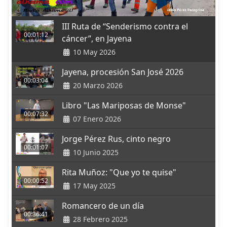
III Ruta de “Senderismo contra el
00:01:12
cáncer”, en Jayena
10 May 2026
Jayena, procesión San José 2026
00:03:04
20 Marzo 2026
Libro "Las Mariposas de Monse"
00:07:32
07 Enero 2026
Jorge Pérez Rus, cinto negro
00:01:07
10 Junio 2025
Rita Muñoz: "Que yo te quise"
00:00:52
17 May 2025
Romancero de un día
00:36:41
28 Febrero 2025