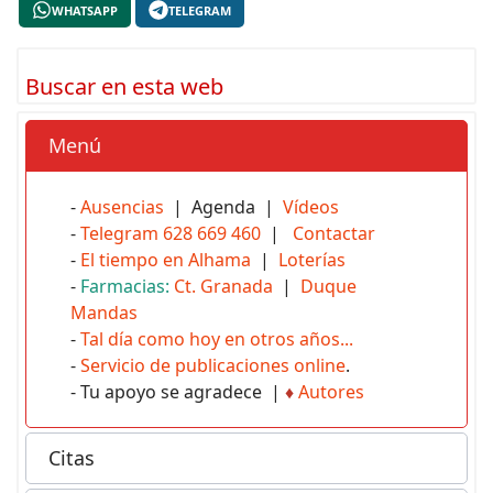
WHATSAPP
TELEGRAM
Buscar en esta web
Menú
-
Ausencias
| Agenda |
Vídeos
-
Telegram 628 669 460
|
Contactar
-
El tiempo en Alhama
|
Loterías
-
Farmacias:
Ct. Granada
|
Duque
Mandas
-
Tal día como hoy en otros años...
-
Servicio de publicaciones online
.
- Tu apoyo se agradece |
♦
Autores
Citas