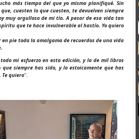
ucho más tiempo del que yo mismo planifiqué. Sin
 que, cuesten lo que cuesten, te devuelven siempre
y muy orgulloso de mi tío. A pesar de esa vida tan
píritu que te hace invulnerable al hastío. Yo quiero
r en pie toda la amalgama de recuerdos de una vida
.
odo mi esfuerzo en esta edición, y la de mil libros
 que siempre has sido, y lo estoicamente que has
. Te quiero
".