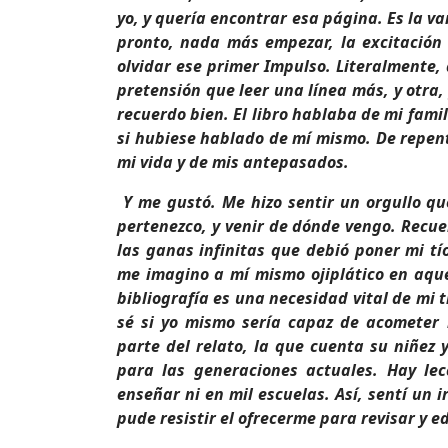
yo, y quería encontrar esa página. Es la 
pronto, nada más empezar, la excitación
olvidar ese primer Impulso. Literalmente,
pretensión que leer una línea más, y otra
recuerdo bien. El libro hablaba de mi fami
si hubiese hablado de mí mismo. De repent
mi vida y de mis antepasados.
Y me gustó. Me hizo sentir un orgullo q
pertenezco, y venir de dónde vengo. Recue
las ganas infinitas que debió poner mi tí
me imagino a mí mismo ojiplático en aqu
bibliografía es una necesidad vital de mi
sé si yo mismo sería capaz de acometer
parte del relato, la que cuenta su niñez y
para las generaciones actuales. Hay le
enseñar ni en mil escuelas. Así, sentí un
pude resistir el ofrecerme para revisar y ed