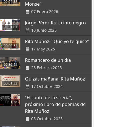
00:07:32
Monse"
07 Enero 2026
Jorge Pérez Rus, cinto negro
00:01:07
10 Junio 2025
Rita Muñoz: "Que yo te quise"
00:00:52
17 May 2025
Romancero de un día
00:36:41
28 Febrero 2025
Quizás mañana, Rita Muñoz
00:01:32
17 Octubre 2024
“El canto de la sirena”,
00:01:38
próximo libro de poemas de
Rita Muñoz
08 Octubre 2023