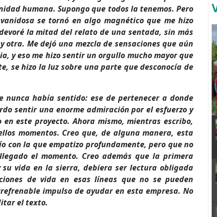
vanidad humana. Supongo que todos la tenemos. Pero
 vanidosa se tornó en algo magnético que me hizo
 devoré la mitad del relato de una sentada, sin más
, y otra. Me dejó una mezcla de sensaciones que aún
lia, y eso me hizo sentir un orgullo mucho mayor que
e, se hizo la luz sobre una parte que desconocía de
ue nunca había sentido: ese de pertenecer a donde
rdo sentir una enorme admiración por el esfuerzo y
o en este proyecto. Ahora mismo, mientras escribo,
ellos momentos. Creo que, de alguna manera, esta
 tío con la que empatizo profundamente, pero que no
 llegado el momento. Creo además que la primera
 su vida en la sierra, debiera ser lectura obligada
cciones de vida en esas líneas que no se pueden
 irrefrenable impulso de ayudar en esta empresa. No
itar el texto.