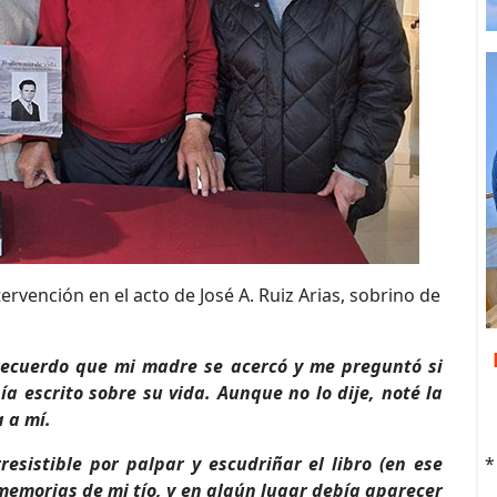
rvención en el acto de José A. Ruiz Arias, sobrino de
recuerdo que mi madre se acercó y me preguntó si
ía escrito sobre su vida. Aunque no lo dije, noté la
 a mí.
esistible por palpar y escudriñar el libro (en ese
*
memorias de mi tío, y en algún lugar debía aparecer