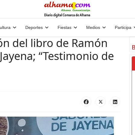
ultura
Deportes
Fiestas
Medios
Participa
ón del libro de Ramón
B
Jayena; “Testimonio de