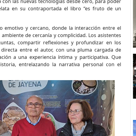
o con las nuevas tecnologías desde cero, para poder
elata en su contraportada el libro “es fruto de un
o emotivo y cercano, donde la interacción entre el
n ambiente de cercanía y complicidad. Los asistentes
untas, compartir reflexiones y profundizar en los
n directa entre el autor, con una pluma cargada de
ación a una experiencia íntima y participativa. Que
storia, entrelazando la narrativa personal con el