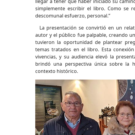
llegar a tener que haber iniciado su camin
simplemente escribir el libro. Como se r
descomunal esfuerzo, personal.”
La presentación se convirtió en un relat
autor y el público fue palpable, creando u
tuvieron la oportunidad de plantear preg
temas tratados en el libro. Esta conexió
vivencias, y su audiencia elevó la present
brindó una perspectiva única sobre la hi
contexto histórico.