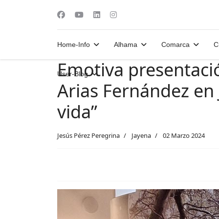
Home-Info
Alhama
Comarca
C
Emotiva presentaci
User-Blog
Arias Fernández en 
vida”
Jesús Pérez Peregrina
Jayena
02 Marzo 2024