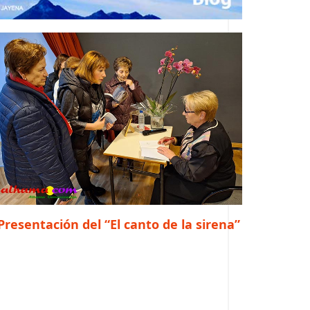
Presentación del “El canto de la sirena”