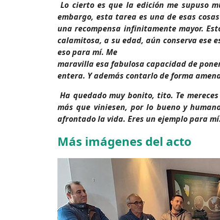
Lo cierto es que la edición me supuso m
embargo, esta tarea es una de esas cosas
una recompensa infinitamente mayor. Esto
calamitosa, a su edad, aún conserva ese es
eso para mí. Me
maravilla esa fabulosa capacidad de pone
entera. Y además contarlo de forma amena
Ha quedado muy bonito, tito. Te mereces t
más que viniesen, por lo bueno y humano
afrontado la vida. Eres un ejemplo para mí
Más imágenes del acto