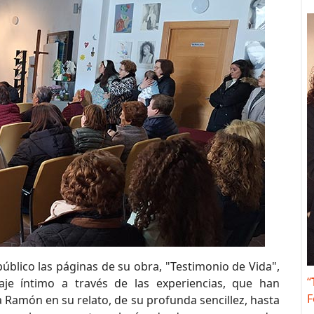
blico las páginas de su obra, "Testimonio de Vida",
“
aje íntimo a través de las experiencias, que han
F
 Ramón en su relato, de su profunda sencillez, hasta