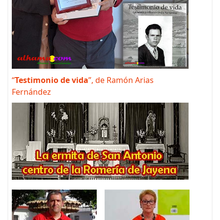
“
Testimonio de vida
”, de Ramón Arias
Fernández