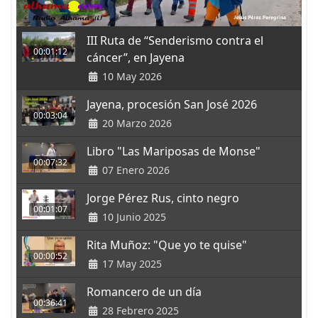
III Ruta de “Senderismo contra el
00:01:12
cáncer”, en Jayena
10 May 2026
Jayena, procesión San José 2026
00:03:04
20 Marzo 2026
Libro "Las Mariposas de Monse"
00:07:32
07 Enero 2026
Jorge Pérez Rus, cinto negro
00:01:07
10 Junio 2025
Rita Muñoz: "Que yo te quise"
00:00:52
17 May 2025
Romancero de un día
00:36:41
28 Febrero 2025