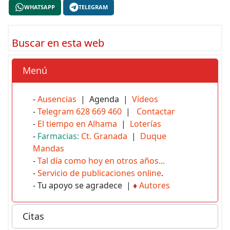
WHATSAPP
TELEGRAM
Buscar en esta web
Menú
-
Ausencias
| Agenda |
Vídeos
-
Telegram 628 669 460
|
Contactar
-
El tiempo en Alhama
|
Loterías
-
Farmacias:
Ct. Granada
|
Duque
Mandas
-
Tal día como hoy en otros años...
-
Servicio de publicaciones online
.
- Tu apoyo se agradece |
♦
Autores
Citas