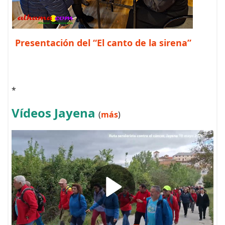
Presentación del “El canto de la sirena”
*
Vídeos Jayena
(
más
)