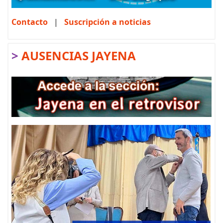
Contacto
|
Suscripción a noticias
>
AUSENCIAS JAYENA