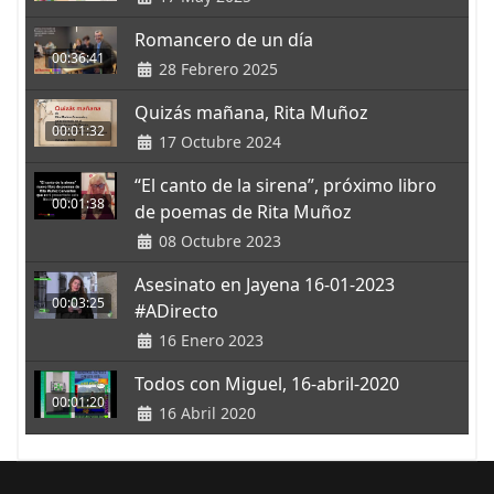
Romancero de un día
00:36:41
28 Febrero 2025
Quizás mañana, Rita Muñoz
00:01:32
17 Octubre 2024
“El canto de la sirena”, próximo libro
00:01:38
de poemas de Rita Muñoz
08 Octubre 2023
Asesinato en Jayena 16-01-2023
00:03:25
#ADirecto
16 Enero 2023
Todos con Miguel, 16-abril-2020
00:01:20
16 Abril 2020