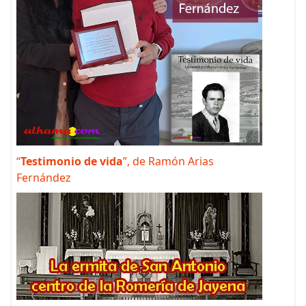
“
Testimonio de vida
”, de Ramón Arias
Fernández