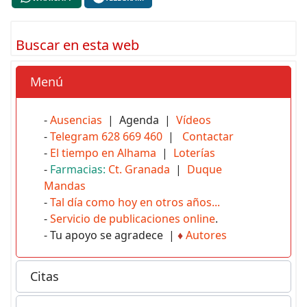
Buscar en esta web
Menú
-
Ausencias
| Agenda |
Vídeos
-
Telegram 628 669 460
|
Contactar
-
El tiempo en Alhama
|
Loterías
-
Farmacias:
Ct. Granada
|
Duque
Mandas
-
Tal día como hoy en otros años...
-
Servicio de publicaciones online
.
- Tu apoyo se agradece |
♦
Autores
Citas