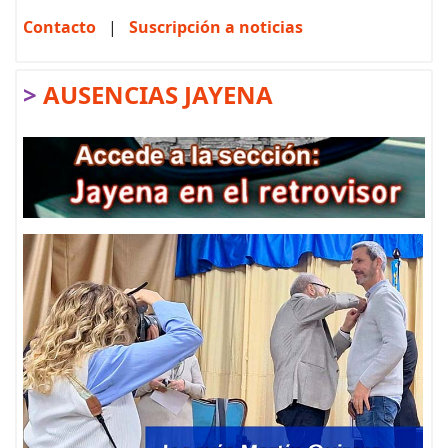
Contacto
|
Suscripción a noticias
>
AUSENCIAS JAYENA