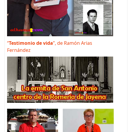
“
Testimonio de vida
”, de Ramón Arias
Fernández