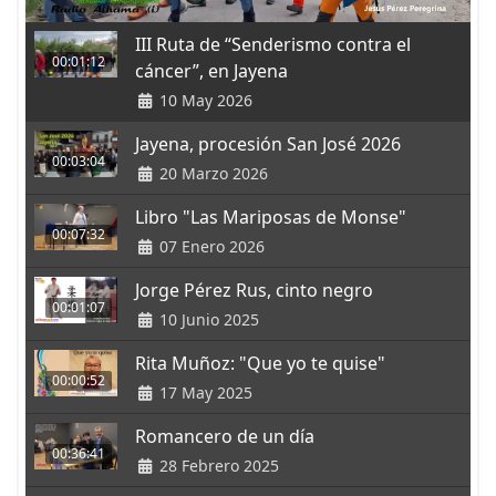
III Ruta de “Senderismo contra el
00:01:12
cáncer”, en Jayena
10 May 2026
Jayena, procesión San José 2026
00:03:04
20 Marzo 2026
Libro "Las Mariposas de Monse"
00:07:32
07 Enero 2026
Jorge Pérez Rus, cinto negro
00:01:07
10 Junio 2025
Rita Muñoz: "Que yo te quise"
00:00:52
17 May 2025
Romancero de un día
00:36:41
28 Febrero 2025