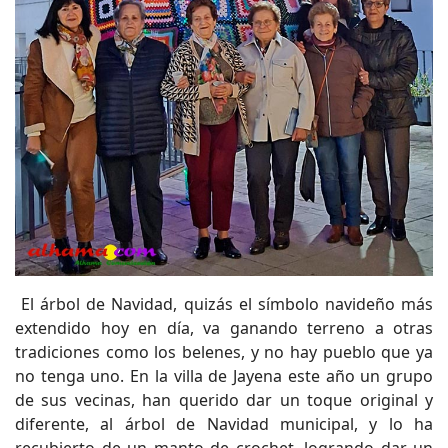
El árbol de Navidad, quizás el símbolo navideño más
extendido hoy en día, va ganando terreno a otras
tradiciones como los belenes, y no hay pueblo que ya
no tenga uno. En la villa de Jayena este año un grupo
de sus vecinas, han querido dar un toque original y
diferente, al árbol de Navidad municipal, y lo ha
recubierto de un manto de crochet, logrando dar un