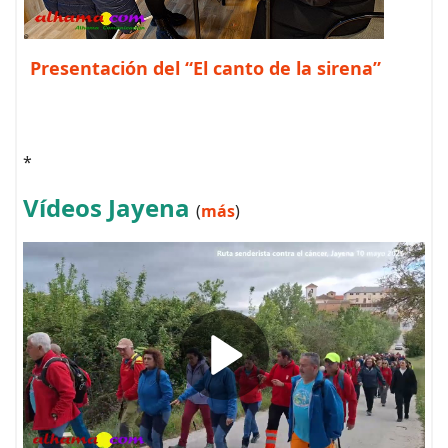
Presentación del “El canto de la sirena”
*
Vídeos Jayena
(
más
)