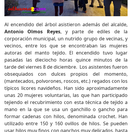
Al encendido del árbol asistieron además del alcalde,
Antonio Olmos Reyes
, y parte de ediles de la
corporación municipal, un nutrido grupo de vecinas, y
vecinos, entre los que se encontraban las mujeres
autoras del manto tejido. El encendido tuvo lugar
pasadas las dieciocho horas quince minutos de la
tarde del viernes 8 de diciembre. Los asistentes fueron
obsequiados con dulces propios del momento,
(mantecados, polvorones, roscos, etc.) regados con los
típicos licores navideños. Han sido aproximadamente
unas 20 mujeres voluntarias, las que han participado
tejiendo el recubrimiento con esta técnica de tejido a
mano en la que se usa un ganchillo o gancho para
formar cadenas con hilos, denominada crochet. Han
utilizado entre 150 y 160 ovillos de hilos. Se pueden
usar hilos muy finos con ganchos muy delicados, hasta