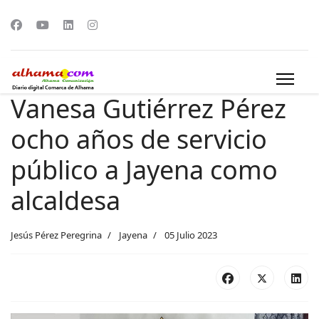
Vanesa Gutiérrez Pérez
ocho años de servicio
público a Jayena como
alcaldesa
Jesús Pérez Peregrina
Jayena
05 Julio 2023