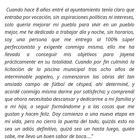
Cuando hace 8 años entré al ayuntamiento tenía claro que
entraba por vocación, sin aspiraciones políticas ni intereses,
solo quería mejorar mi pueblo para vivir en un pueblo
mejor, me he dedicado a trabajar día y noche, sin horarios,
soy una persona que me entrego al 100% súper
perfeccionista y exigente conmigo misma, ello me ha
llevado a conseguir mis objetivos para Jayena
prácticamente en su totalidad. Cuando por fin culminó la
licitación de la piscina municipal tras ocho años de
interminable papeleo, y comenzaron las obras del tan
ansiado campo de fútbol de césped, ahí determiné, y
acordé conmigo misma darme por satisfecha; y comprendí
que ahora necesitaba descansar y dedicarme a mi familia y
a mi hija, a seguir formándome y a las cosas que me
gustan y hacen feliz. Doy comienzo a una nueva etapa en
mi vida, pero no cierro la puerta del todo, quizás esto no
sea un adiós definitivo, quizá sea un hasta luego, quién
sabe, me llevo un buen sabor de boca
….”