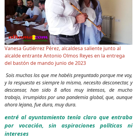
Vanesa Gutiérrez Pérez, alcaldesa saliente junto al
alcalde entrante Antonio Olmos Reyes en la entrega
del bastón de mando junio de 2023
Sois muchos los que me habéis preguntado porque me voy,
y la respuesta es siempre la misma, necesito desconectar, y
descansar, han sido 8 años muy intensos, de mucho
trabajo, irrumpidos por una pandemia global, que, aunque
ahora lejana, fue dura, muy dura.
entré al ayuntamiento tenía claro que entraba
por vocación, sin aspiraciones políticas ni
intereses