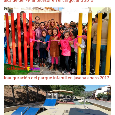
alcalde del PP antecesor en el cargo, año 2015
Inauguración del parque infantil en Jayena enero 2017