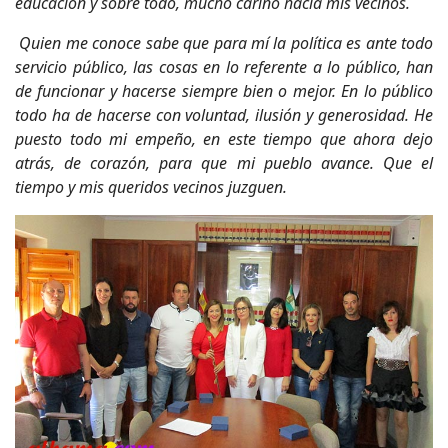
educación y sobre todo, mucho cariño hacia mis vecinos.
Quien me conoce sabe que para mí la política es ante todo
servicio público, las cosas en lo referente a lo público, han
de funcionar y hacerse siempre bien o mejor. En lo público
todo ha de hacerse con voluntad, ilusión y generosidad. He
puesto todo mi empeño, en este tiempo que ahora dejo
atrás, de corazón, para que mi pueblo avance. Que el
tiempo y mis queridos vecinos juzguen.