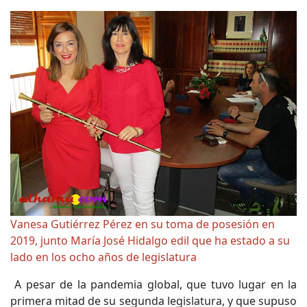
Vanesa Gutiérrez Pérez en su toma de posesión en
2019, junto María José Hidalgo edil que ha estado a su
lado en los ocho años de legislatura
A pesar de la pandemia global, que tuvo lugar en la
primera mitad de su segunda legislatura, y que supuso