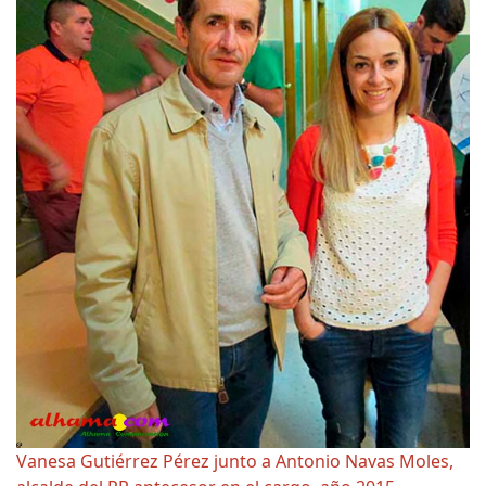
Vanesa Gutiérrez Pérez junto a Antonio Navas Moles,