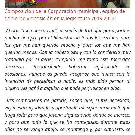
Composición de la Corporación municipal, equipo de
gobierno y oposición en la legislatura 2019-2023
Ahora, “toca descansar”, después de trabajar por y para el
pueblo siempre por el bienestar de todos los vecinos, para
los que me han querido mucho y para los que me han
querido menos. Con la cabeza alta y con la conciencia muy
tranquila por el deber cumplido, me tomo este merecido
descanso. Reconociendo haberme equivocado en
ocasiones, aunque os puedo asegurar que nunca con la
intención de perjudicar a nadie, es más pido perdón si
alguna vez dañé a alguien o le pude perjudicar en algo.
Mis compañeros de partido, saben que, si me necesitan,
voy a estar ayudando, y aportando mi experiencia en lo que
haga falta para que Jayena siga estando donde se merece,
y para que todo lo que se ha conseguido durante estos
años no se venga abajo, se mantenga y, por supuesto, se