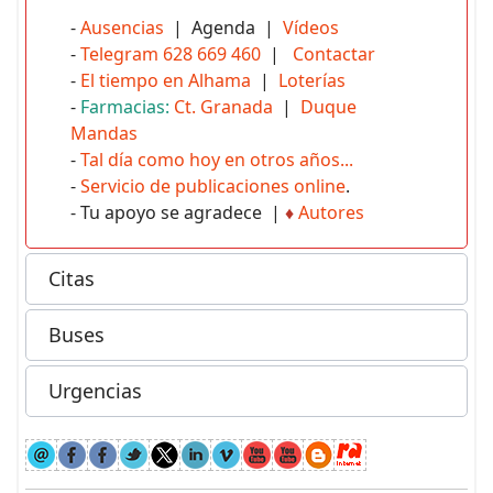
-
Ausencias
| Agenda |
Vídeos
-
Telegram 628 669 460
|
Contactar
-
El tiempo en Alhama
|
Loterías
-
Farmacias:
Ct. Granada
|
Duque
Mandas
-
Tal día como hoy en otros años...
-
Servicio de publicaciones online
.
- Tu apoyo se agradece |
♦
Autores
Citas
Buses
Urgencias