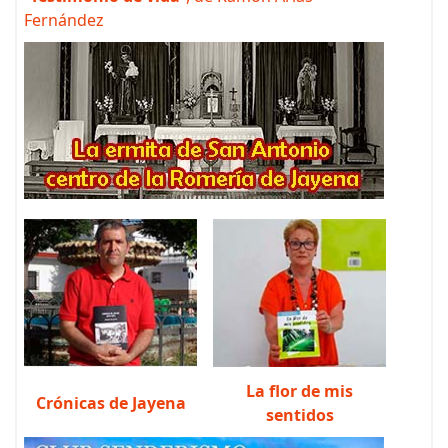
Fernández
La flor de mis
Crónicas de Jayena
sentidos