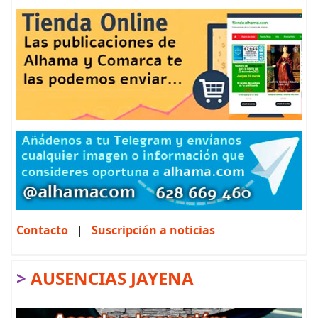
Contacto
|
Suscripción a noticias
>
AUSENCIAS JAYENA