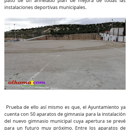
paso de un anhelado plan de mejora de todas las
instalaciones deportivas municipales.
Prueba de ello así mismo es que, el Ayuntamiento ya
cuenta con 50 aparatos de gimnasia para la instalación
del nuevo gimnasio municipal cuya apertura se prevé
para un futuro muy próximo. Entre los aparatos de