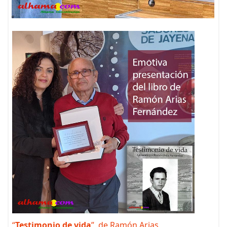
“
Testimonio de vida
”, de Ramón Arias