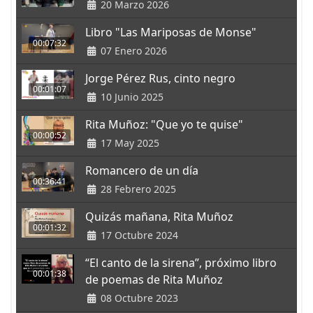
20 Marzo 2026
Libro "Las Mariposas de Monse"
00:07:32
07 Enero 2026
Jorge Pérez Rus, cinto negro
00:01:07
10 Junio 2025
Rita Muñoz: "Que yo te quise"
00:00:52
17 May 2025
Romancero de un día
00:36:41
28 Febrero 2025
Quizás mañana, Rita Muñoz
00:01:32
17 Octubre 2024
“El canto de la sirena”, próximo libro
00:01:38
de poemas de Rita Muñoz
08 Octubre 2023