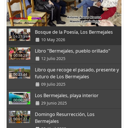
Bosque de la Poesía, Los Bermejales
01:27:31
10 May 2026
Libro "Bermejales, pueblo orillado"
00:58:25
12 Julio 2025
Libro que recoge el pasado, presente y
00:23:44
futuro de Los Bermejales
09 Julio 2025
Los Bermejales, playa interior
00:06:20
29 Junio 2025
Domingo Resurrección, Los
00:01:22
Bermejales