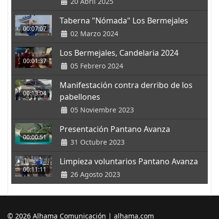
20 Abril 2025
Taberna "Nómada" Los Bermejales
00:07:07
02 Marzo 2024
Los Bermejales, Candelaria 2024
00:01:37
05 Febrero 2024
Manifestación contra derribo de los
00:13:04
pabellones
05 Noviembre 2023
Presentación Pantano Avanza
00:00:51
31 Octubre 2023
Limpieza voluntarios Pantano Avanza
00:11:11
26 Agosto 2023
© 2026 Alhama Comunicación | alhama.com