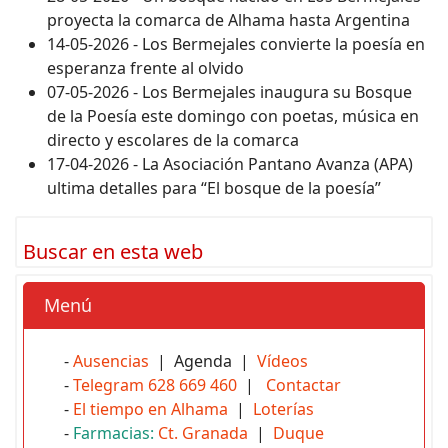
proyecta la comarca de Alhama hasta Argentina
14-05-2026 - Los Bermejales convierte la poesía en
esperanza frente al olvido
07-05-2026 - Los Bermejales inaugura su Bosque
de la Poesía este domingo con poetas, música en
directo y escolares de la comarca
17-04-2026 - La Asociación Pantano Avanza (APA)
ultima detalles para “El bosque de la poesía”
Buscar en esta web
Menú
-
Ausencias
| Agenda |
Vídeos
-
Telegram 628 669 460
|
Contactar
-
El tiempo en Alhama
|
Loterías
-
Farmacias:
Ct. Granada
|
Duque