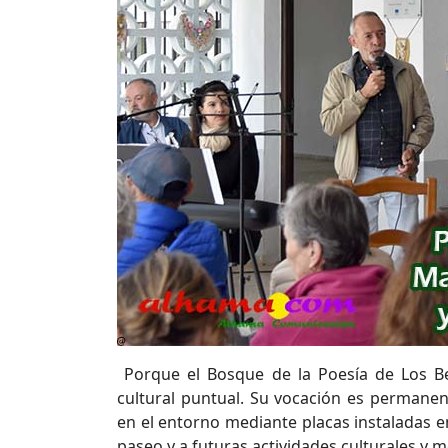
Porque el Bosque de la Poesía de Los B
cultural puntual. Su vocación es permane
en el entorno mediante placas instaladas en 
paseo y a futuras actividades culturales y 