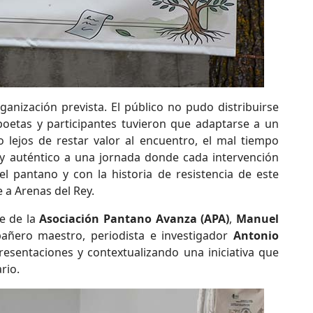
ganización prevista. El público no pudo distribuirse
poetas y participantes tuvieron que adaptarse a un
lejos de restar valor al encuentro, el mal tiempo
 y auténtico a una jornada donde cada intervención
l pantano y con la historia de resistencia de este
 a Arenas del Rey.
e de la
Asociación Pantano Avanza (APA)
,
Manuel
añero maestro, periodista e investigador
Antonio
resentaciones y contextualizando una iniciativa que
rio.