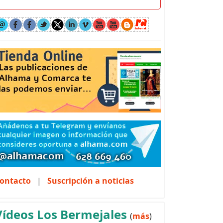
ontacto
|
Suscripción a noticias
Vídeos Los Bermejales
(
más
)