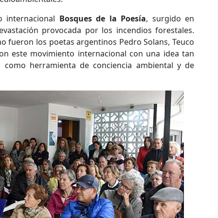
o internacional
Bosques de la Poesía
, surgido en
evastación provocada por los incendios forestales.
mo fueron los poetas argentinos Pedro Solans, Teuco
ron este movimiento internacional con una idea tan
sía como herramienta de conciencia ambiental y de