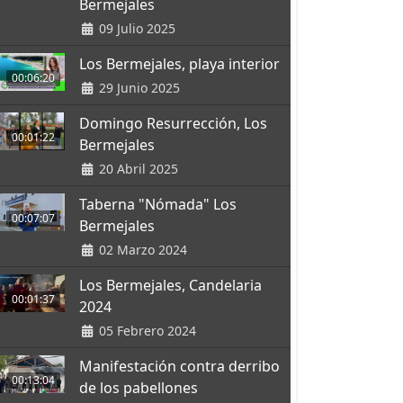
Bermejales
09 Julio 2025
Los Bermejales, playa interior
00:06:20
29 Junio 2025
Domingo Resurrección, Los
00:01:22
Bermejales
20 Abril 2025
Taberna "Nómada" Los
00:07:07
Bermejales
02 Marzo 2024
Los Bermejales, Candelaria
00:01:37
2024
05 Febrero 2024
Manifestación contra derribo
00:13:04
de los pabellones