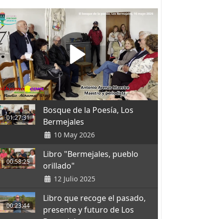
Bosque de la Poesía, Los
01:27:31
Bermejales
10 May 2026
Libro "Bermejales, pueblo
00:58:25
orillado"
12 Julio 2025
Libro que recoge el pasado,
00:23:44
presente y futuro de Los