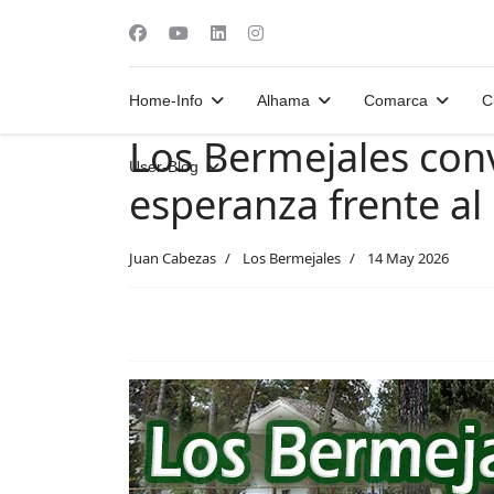
Home-Info
Alhama
Comarca
C
Los Bermejales conv
User-Blog
esperanza frente al
Juan Cabezas
Los Bermejales
14 May 2026