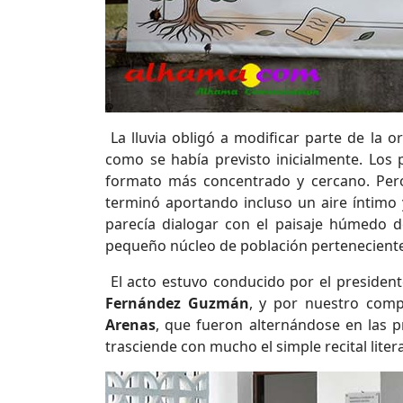
La lluvia obligó a modificar parte de la or
como se había previsto inicialmente. Los 
formato más concentrado y cercano. Pero 
terminó aportando incluso un aire íntimo
parecía dialogar con el paisaje húmedo de
pequeño núcleo de población perteneciente
El acto estuvo conducido por el president
Fernández Guzmán
, y por nuestro comp
Arenas
, que fueron alternándose en las p
trasciende con mucho el simple recital litera