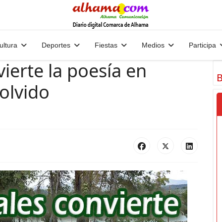
ultura
Deportes
Fiestas
Medios
Participa
ierte la poesía en
B
 olvido