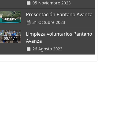
05 Noviembre 2023
Presentación Pantano Avanza
00:00:51
31 Octubre 2023
Limpieza voluntarios Pantano
00:11:11
Avanza
26 Agosto 2023