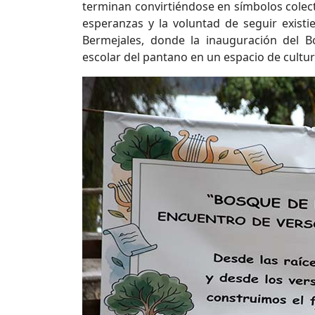
terminan convirtiéndose en símbolos colect
esperanzas y la voluntad de seguir exist
Bermejales, donde la inauguración del B
escolar del pantano en un espacio de cultura