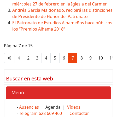
miércoles 27 de febrero en la Iglesia del Carmen
Andrés García Maldonado, recibirá las distinciones
de Presidente de Honor del Patronato
El Patronato de Estudios Alhameños hace públicos
los “Premios Alhama 2018”
Página 7 de 15
2
3
4
5
6
7
8
9
10
11
Buscar en esta web
Menú
-
Ausencias
| Agenda |
Vídeos
-
Telegram 628 669 460
|
Contactar