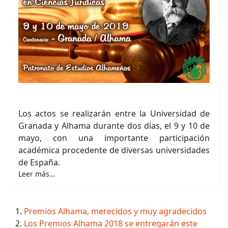
Los actos se realizarán entre la Universidad de
Granada y Alhama durante dos días, el 9 y 10 de
mayo, con una importante participación
académica procedente de diversas universidades
de España.
Leer más…
Premios Alhama, merecidos y muy agradecidos
Los Premios Alhama 2018 se entregarán este