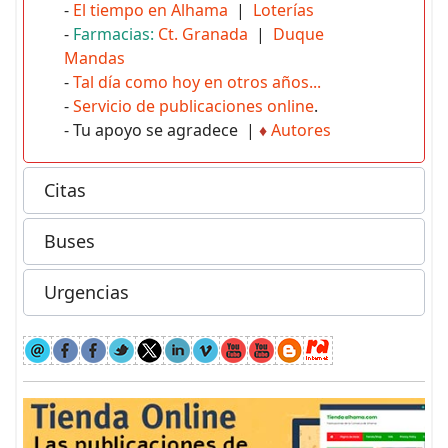
-
El tiempo en Alhama
|
Loterías
-
Farmacias:
Ct. Granada
|
Duque
Mandas
-
Tal día como hoy en otros años...
-
Servicio de publicaciones online
.
- Tu apoyo se agradece |
♦
Autores
Citas
Buses
Urgencias