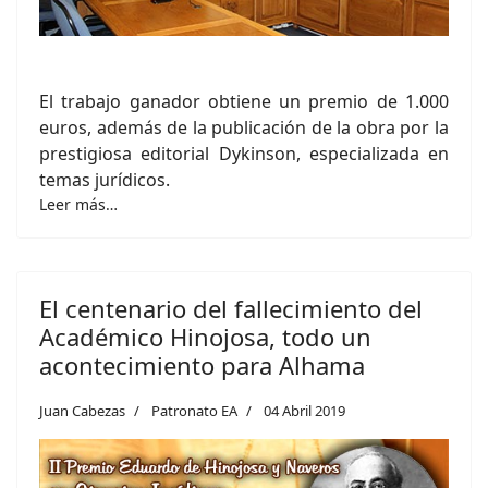
El trabajo ganador obtiene un premio de 1.000
euros, además de la publicación de la obra por la
prestigiosa editorial Dykinson, especializada en
temas jurídicos.
Leer más…
El centenario del fallecimiento del
Académico Hinojosa, todo un
acontecimiento para Alhama
Juan Cabezas
Patronato EA
04 Abril 2019