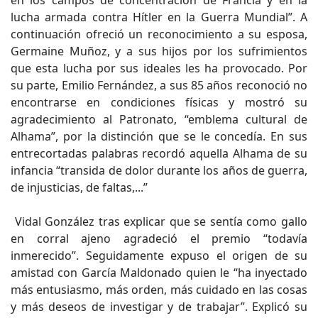
en los campos de concentración de Francia y en la
lucha armada contra Hítler en la Guerra Mundial”. A
continuación ofreció un reconocimiento a su esposa,
Germaine Muñoz, y a sus hijos por los sufrimientos
que esta lucha por sus ideales les ha provocado. Por
su parte, Emilio Fernández, a sus 85 años reconoció no
encontrarse en condiciones físicas y mostró su
agradecimiento al Patronato, “emblema cultural de
Alhama”, por la distinción que se le concedía. En sus
entrecortadas palabras recordó aquella Alhama de su
infancia “transida de dolor durante los años de guerra,
de injusticias, de faltas,...”
Vidal González tras explicar que se sentía como gallo
en corral ajeno agradeció el premio “todavía
inmerecido”. Seguidamente expuso el origen de su
amistad con García Maldonado quien le “ha inyectado
más entusiasmo, más orden, más cuidado en las cosas
y más deseos de investigar y de trabajar”. Explicó su