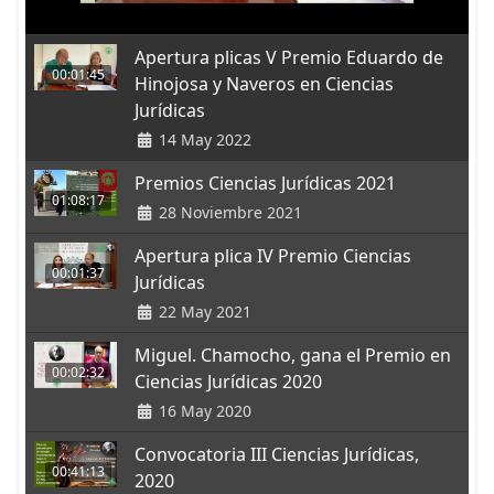
Apertura plicas V Premio Eduardo de
00:01:45
Hinojosa y Naveros en Ciencias
Jurídicas
14 May 2022
Premios Ciencias Jurídicas 2021
01:08:17
28 Noviembre 2021
Apertura plica IV Premio Ciencias
00:01:37
Jurídicas
22 May 2021
Miguel. Chamocho, gana el Premio en
00:02:32
Ciencias Jurídicas 2020
16 May 2020
Convocatoria III Ciencias Jurídicas,
00:41:13
2020