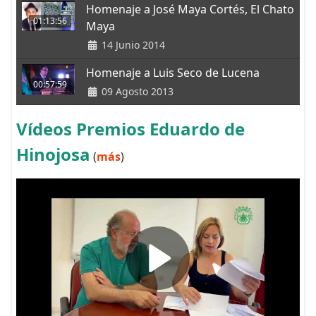
Homenaje a José Maya Cortés, El Chato
01:13:56
Maya
14 Junio 2014
Homenaje a Luis Seco de Lucena
00:57:59
09 Agosto 2013
Vídeos Premios Eduardo de
Hinojosa
(
más
)