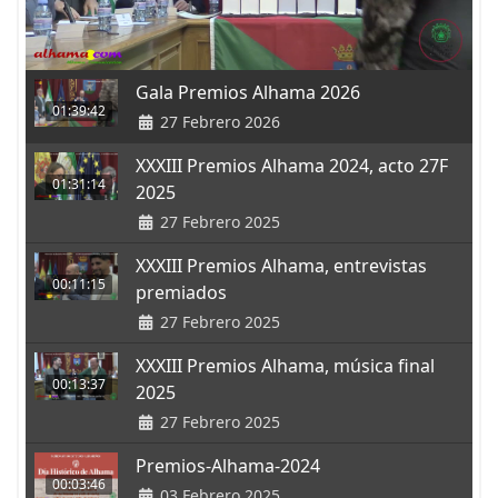
Gala Premios Alhama 2026
01:39:42
27 Febrero 2026
XXXIII Premios Alhama 2024, acto 27F
01:31:14
2025
27 Febrero 2025
XXXIII Premios Alhama, entrevistas
00:11:15
premiados
27 Febrero 2025
XXXIII Premios Alhama, música final
00:13:37
2025
27 Febrero 2025
Premios-Alhama-2024
00:03:46
03 Febrero 2025