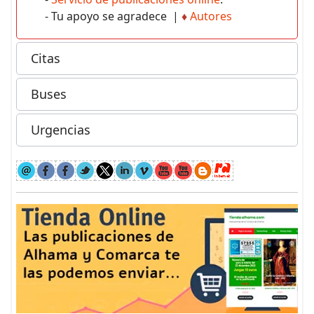
- Tu apoyo se agradece |
♦
Autores
Citas
Buses
Urgencias