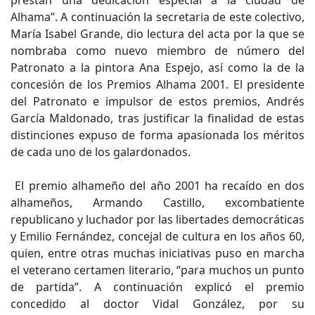
prestan una dedicación especial a la ciudad de
Alhama”. A continuación la secretaria de este colectivo,
María Isabel Grande, dio lectura del acta por la que se
nombraba como nuevo miembro de número del
Patronato a la pintora Ana Espejo, así como la de la
concesión de los Premios Alhama 2001. El presidente
del Patronato e impulsor de estos premios, Andrés
García Maldonado, tras justificar la finalidad de estas
distinciones expuso de forma apasionada los méritos
de cada uno de los galardonados.
El premio alhameño del año 2001 ha recaído en dos
alhameños, Armando Castillo, excombatiente
republicano y luchador por las libertades democráticas
y Emilio Fernández, concejal de cultura en los años 60,
quien, entre otras muchas iniciativas puso en marcha
el veterano certamen literario, “para muchos un punto
de partida”. A continuación explicó el premio
concedido al doctor Vidal González, por su