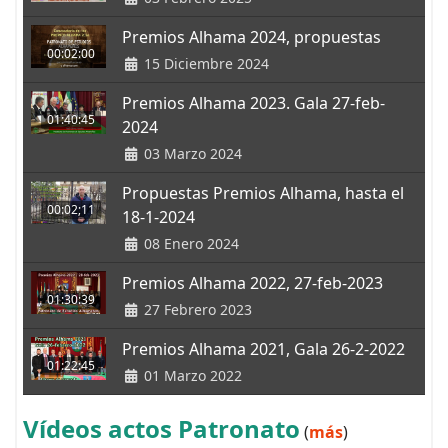
Premios Alhama 2024, propuestas
00:02:00
15 Diciembre 2024
Premios Alhama 2023. Gala 27-feb-
01:40:45
2024
03 Marzo 2024
Propuestas Premios Alhama, hasta el
00:02;11
18-1-2024
08 Enero 2024
Premios Alhama 2022, 27-feb-2023
01:30:39
27 Febrero 2023
Premios Alhama 2021, Gala 26-2-2022
01:22:45
01 Marzo 2022
Vídeos actos Patronato
(
más
)