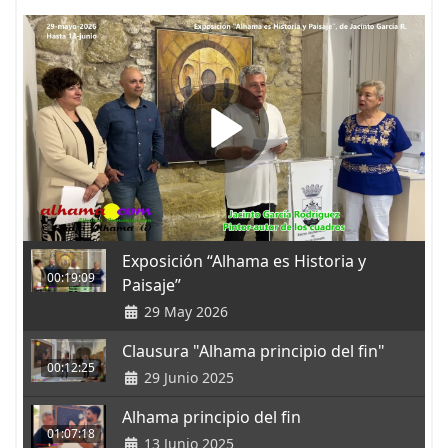
Exposición “Alhama es Historia y
00:19:09
Paisaje”
29 May 2026
Clausura "Alhama principio del fin"
00:12:25
29 Junio 2025
Alhama principio del fin
01:07:18
13 Junio 2025