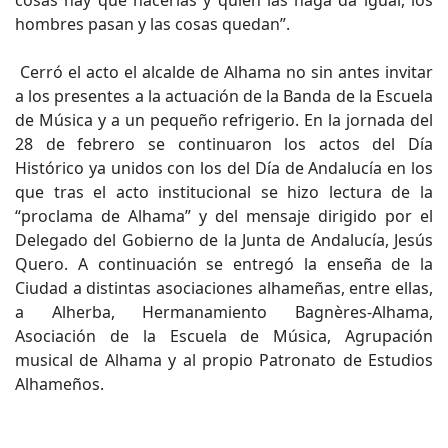
cosas hay que hacerlas y quien las haga da igual, los
hombres pasan y las cosas quedan”.
Cerró el acto el alcalde de Alhama no sin antes invitar
a los presentes a la actuación de la Banda de la Escuela
de Música y a un pequeño refrigerio. En la jornada del
28 de febrero se continuaron los actos del Día
Histórico ya unidos con los del Día de Andalucía en los
que tras el acto institucional se hizo lectura de la
“proclama de Alhama” y del mensaje dirigido por el
Delegado del Gobierno de la Junta de Andalucía, Jesús
Quero. A continuación se entregó la enseña de la
Ciudad a distintas asociaciones alhameñas, entre ellas,
a Alherba, Hermanamiento Bagnères-Alhama,
Asociación de la Escuela de Música, Agrupación
musical de Alhama y al propio Patronato de Estudios
Alhameños.