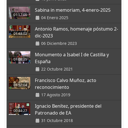
Sabina in memoriam, 4-enero-2025
01:17:00
04 Enero 2025
Antonio Ramos, homenaje póstumo 2-
01:48:02
dic-2023
06 Diciembre 2023
Monumento a Isabel I de Castilla y
01:08:25
España
22 Octubre 2021
Francisco Calvo Muñoz, acto
01:52:04
reconocimiento
17 Agosto 2019
Ignacio Benítez, presidente del
00:44:27
Patronado de EA
31 Octubre 2018