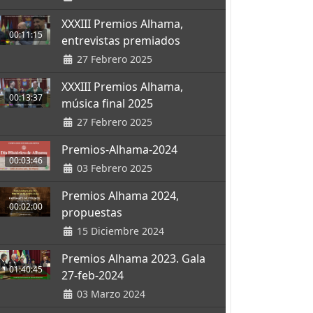
XXXIII Premios Alhama,
00:11:15
entrevistas premiados
27 Febrero 2025
XXXIII Premios Alhama,
00:13:37
música final 2025
27 Febrero 2025
Premios-Alhama-2024
00:03:46
03 Febrero 2025
Premios Alhama 2024,
00:02:00
propuestas
15 Diciembre 2024
Premios Alhama 2023. Gala
01:40:45
27-feb-2024
03 Marzo 2024