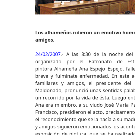
Los alhameños ridieron un emotivo home
amigos.
24/02/2007
.- A las 8:30 de la noche del
organizado por el Patronato de Est
pintora Alhameña Ana Espejo Espejo, fall
breve y fulminate enfermedad. En este a
familiares y amigos, el presidente del
Maldonado, pronunció unas sentidas palab
un recorrido por la vida de ésta. Luego en
Ana era miembro, a su viudo José María Pal
Francisco, presidieron el acto, precisament
el reconocimiento que se la hacía a su madr
y amigos siguieron emocionados los acontec
exposición de pintura, que se ha realiza