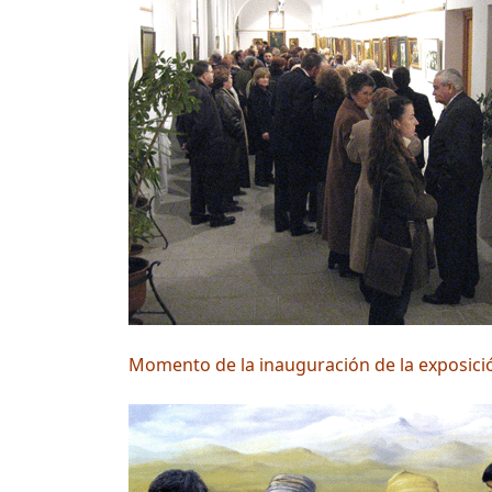
Momento de la inauguración de la exposici