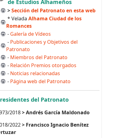
de Estudios Alhameños
>
Sección del Patronato en esta web
* Velada
Alhama Ciudad de los
Romances
-
Galería de Vídeos
-
Publicaciones y Objetivos del
Patronato
-
Miembros del Patronato
-
Relación Premios otorgados
-
Noticias relacionadas
-
Página web del Patronato
residentes del Patronato
973/2018
> Andrés García Maldonado
018/2022
> Francisco Ignacio Benítez
rtuzar