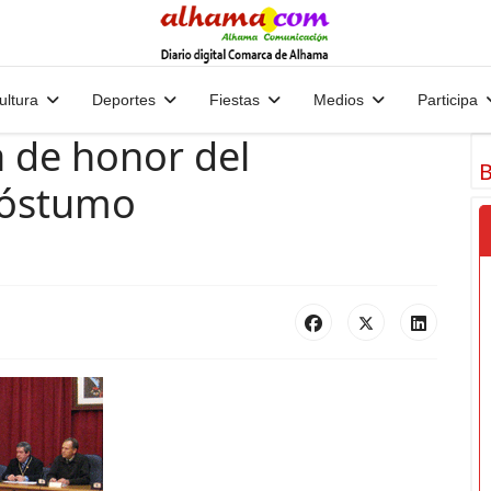
ultura
Deportes
Fiestas
Medios
Participa
a de honor del
B
 póstumo