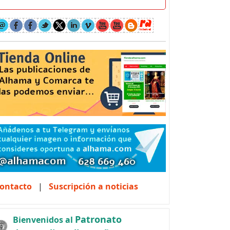
ontacto
|
Suscripción a noticias
Patronato
Bienvenidos al