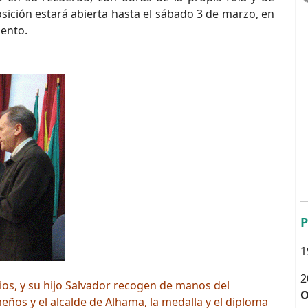
ición estará abierta hasta el sábado 3 de marzo, en
iento.
P
1
2
os, y su hijo Salvador recogen de manos del
O
ños y el alcalde de Alhama, la medalla y el diploma