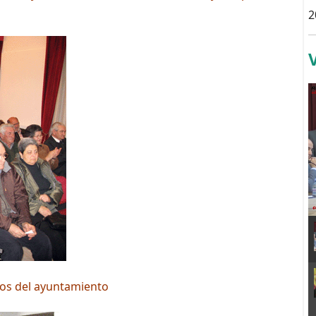
2
ctos del ayuntamiento