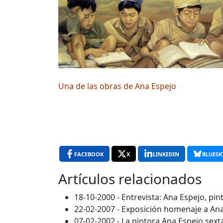
Una de las obras de Ana Espejo
FACEBOOK
X
LINKEDIN
BLUESK
Artículos relacionados
18-10-2000 - Entrevista: Ana Espejo, pi
22-02-2007 - Exposición homenaje a An
07-02-2002 - La pintora Ana Espejo se