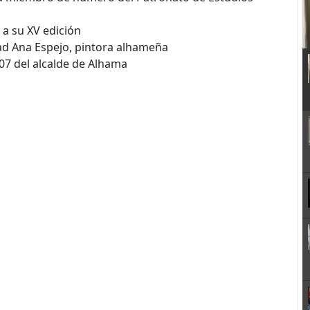
 a su XV edición
ad Ana Espejo, pintora alhameña
007 del alcalde de Alhama