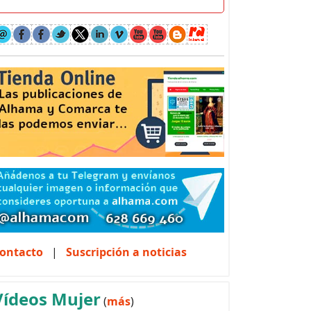
ontacto
|
Suscripción a noticias
Vídeos Mujer
(
más
)