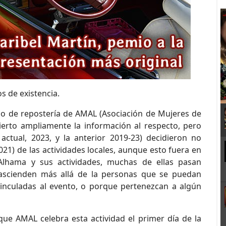
s de existencia.
rso de repostería de AMAL (Asociación de Mujeres de
erto ampliamente la información al respecto, pero
ctual, 2023, y la anterior 2019-23) decidieron no
021) de las actividades locales, aunque esto fuera en
lhama y sus actividades, muchas de ellas pasan
rascienden más allá de la personas que se puedan
vinculadas al evento, o porque pertenezcan a algún
ue AMAL celebra esta actividad el primer día de la