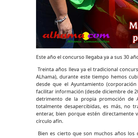
Este año el concurso llegaba ya a sus 30 año
Treinta años lleva ya el tradicional concu
ALhama), durante este tiempo hemos cubi
desde que el Ayuntamiento (corporación a
facilitar información (desde diciembre de 2
detrimento de la propia promoción de A
totalmente desapercibidas, es más, no t
enterar, bien porque estén directamente 
círculo afín.
Bien es cierto que son muchos años los q