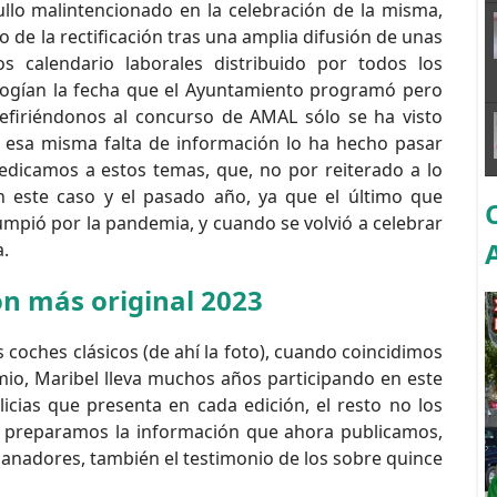
llo malintencionado en la celebración de la misma,
 de la rectificación tras una amplia difusión de unas
s calendario laborales distribuido por todos los
cogían la fecha que el Ayuntamiento programó pero
efiriéndonos al concurso de AMAL sólo se ha visto
a esa misma falta de información lo ha hecho pasar
edicamos a estos temas, que, no por reiterado a lo
n este caso y el pasado año, ya que el último que
umpió por la pandemia, y cuando se volvió a celebrar
a.
ón más original 2023
os coches clásicos (de ahí la foto), cuando coincidimos
io, Maribel lleva muchos años participando en este
icias que presenta en cada edición, el resto no los
 y preparamos la información que ahora publicamos,
ganadores, también el testimonio de los sobre quince