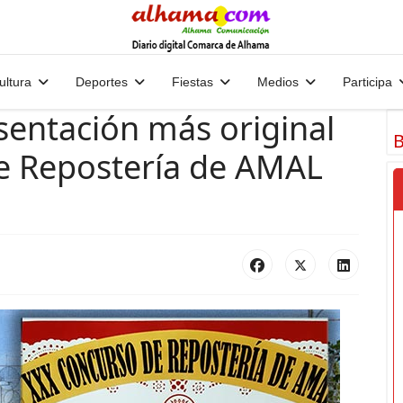
ultura
Deportes
Fiestas
Medios
Participa
sentación más original
B
e Repostería de AMAL