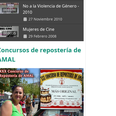
No a la Violencia de Género -
00:03:00
2010
27 Noviembre 2010
Mujeres de Cine
00:00:35
29 Febrero 2008
Concursos de repostería de
AMAL