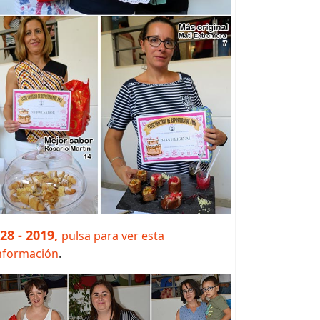
 28 - 2019,
pulsa para ver esta
nformación
.