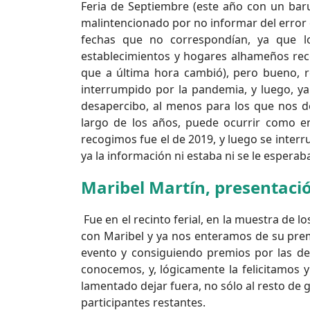
Feria de Septiembre (este año con un baru
malintencionado por no informar del error o
fechas que no correspondían, ya que lo
establecimientos y hogares alhameños re
que a última hora cambió), pero bueno, r
interrumpido por la pandemia, y luego, y
desapercibo, al menos para los que nos d
largo de los años, puede ocurrir como e
recogimos fue el de 2019, y luego se interr
ya la información ni estaba ni se le esperab
Maribel Martín, presentaci
Fue en el recinto ferial, en la muestra de l
con Maribel y ya nos enteramos de su prem
evento y consiguiendo premios por las del
conocemos, y, lógicamente la felicitamos
lamentado dejar fuera, no sólo al resto de 
participantes restantes.