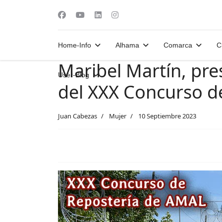
Home-Info
Alhama
Comarca
C
Maribel Martín, pre
User-Blog
del XXX Concurso d
Juan Cabezas
Mujer
10 Septiembre 2023