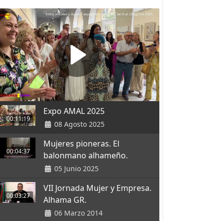
Expo AMAL 2025
00:11:19
08 Agosto 2025
Mujeres pioneras. El
00:04:37
balonmano alhameño.
05 Junio 2025
VII Jornada Mujer y Empresa.
00:03:27
Alhama GR.
06 Marzo 2014