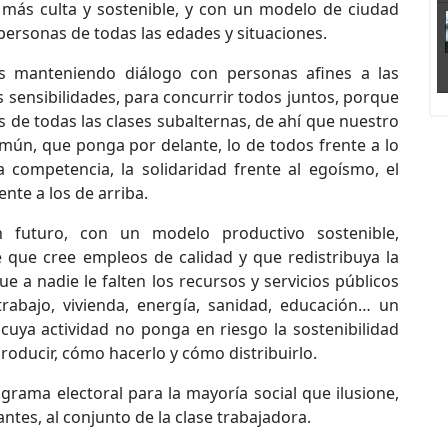
 más culta y sostenible, y con un modelo de ciudad
personas de todas las edades y situaciones.
 manteniendo diálogo con personas afines a las
as sensibilidades, para concurrir todos juntos, porque
 de todas las clases subalternas, de ahí que nuestro
mún, que ponga por delante, lo de todos frente a lo
 competencia, la solidaridad frente al egoísmo, el
ente a los de arriba.
futuro, con un modelo productivo sostenible,
 que cree empleos de calidad y que redistribuya la
 a nadie le falten los recursos y servicios públicos
trabajo, vivienda, energía, sanidad, educación… un
cuya actividad no ponga en riesgo la sostenibilidad
producir, cómo hacerlo y cómo distribuirlo.
rama electoral para la mayoría social que ilusione,
ntes, al conjunto de la clase trabajadora.