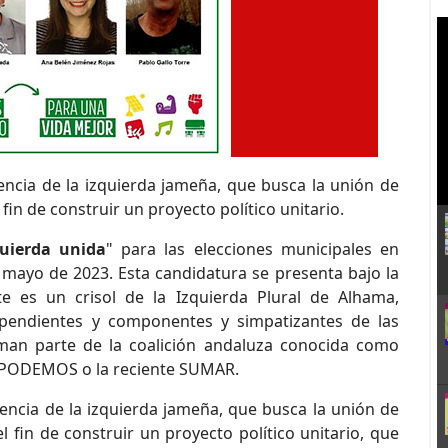
encia de la izquierda jameña, que busca la unión de
 fin de construir un proyecto político unitario.
quierda unida
" para las elecciones municipales en
mayo de 2023. Esta candidatura se presenta bajo la
e es un crisol de la Izquierda Plural de Alhama,
pendientes y componentes y simpatizantes de las
orman parte de la coalición andaluza conocida como
 PODEMOS o la reciente SUMAR.
encia de la izquierda jameña, que busca la unión de
el fin de construir un proyecto político unitario, que