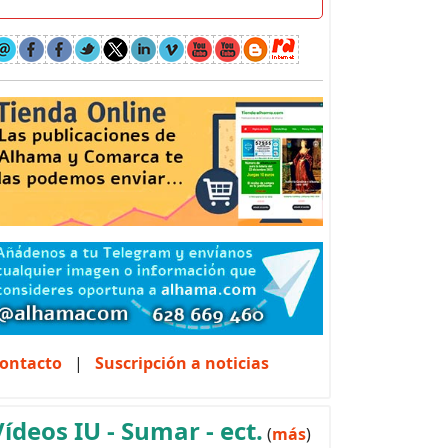
ontacto
|
Suscripción a noticias
Vídeos IU - Sumar - ect.
(
más
)