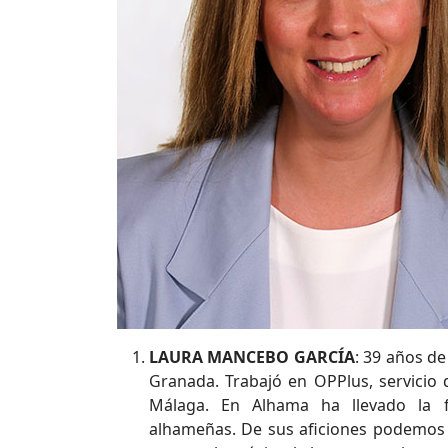
LAURA MANCEBO GARCÍA
: 39 años d
Granada. Trabajó en OPPlus, servicio 
Málaga. En Alhama ha llevado la f
alhameñas. De sus aficiones podemos d