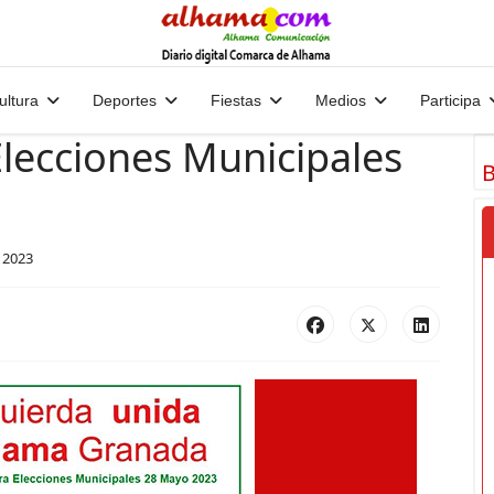
ultura
Deportes
Fiestas
Medios
Participa
lecciones Municipales
B
l 2023