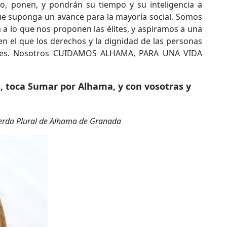
, ponen, y pondrán su tiempo y su inteligencia a
ue suponga un avance para la mayoría social. Somos
 a lo que nos proponen las élites, y aspiramos a una
n el que los derechos y la dignidad de las personas
reses. Nosotros CUIDAMOS ALHAMA, PARA UNA VIDA
s, toca Sumar por Alhama, y con vosotras y
ierda Plural de Alhama de Granada