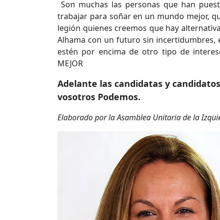
Son muchas las personas que han puesto
trabajar para soñar en un mundo mejor, q
legión quienes creemos que hay alternativa
Alhama con un futuro sin incertidumbres, e
estén por encima de otro tipo de inte
MEJOR
Adelante las candidatas y candidato
vosotros Podemos.
Elaborado por la Asamblea Unitaria de la Izqu