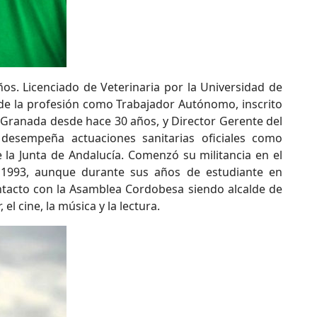
os. Licenciado de Veterinaria por la Universidad de
e de la profesión como Trabajador Autónomo, inscrito
de Granada desde hace 30 años, y Director Gerente del
desempeña actuaciones sanitarias oficiales como
 la Junta de Andalucía. Comenzó su militancia en el
 1993, aunque durante sus años de estudiante en
ntacto con la Asamblea Cordobesa siendo alcalde de
 el cine, la música y la lectura.