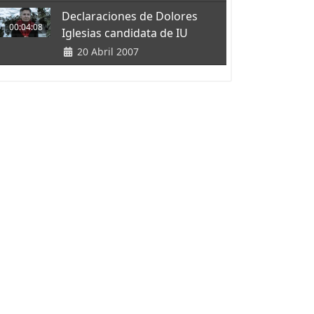
Declaraciones de Dolores
00:04:08
Iglesias candidata de IU
20 Abril 2007