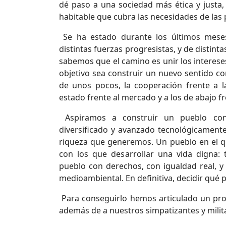
dé paso a una sociedad más ética y justa,
habitable que cubra las necesidades de las 
Se ha estado durante los últimos meses
distintas fuerzas progresistas, y de distint
sabemos que el camino es unir los intereses
objetivo sea construir un nuevo sentido co
de unos pocos, la cooperación frente a la
estado frente al mercado y a los de abajo fr
Aspiramos a construir un pueblo con 
diversificado y avanzado tecnológicamente
riqueza que generemos. Un pueblo en el que
con los que desarrollar una vida digna: 
pueblo con derechos, con igualdad real, y 
medioambiental. En definitiva, decidir qué 
Para conseguirlo hemos articulado un prog
además de a nuestros simpatizantes y milita