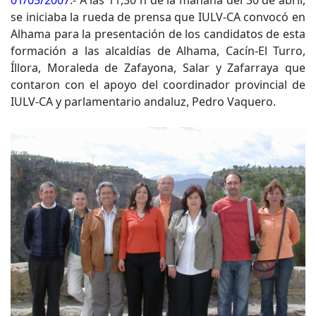
01/05/2007
.- A las 11,30 h de la mañana del 30 de abril,
se iniciaba la rueda de prensa que IULV-CA convocó en
Alhama para la presentación de los candidatos de esta
formación a las alcaldías de Alhama, Cacín-El Turro,
Íllora, Moraleda de Zafayona, Salar y Zafarraya que
contaron con el apoyo del coordinador provincial de
IULV-CA y parlamentario andaluz, Pedro Vaquero.