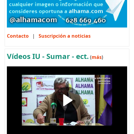
Contacto
|
Suscripción a noticias
Vídeos IU - Sumar - ect.
(
más
)