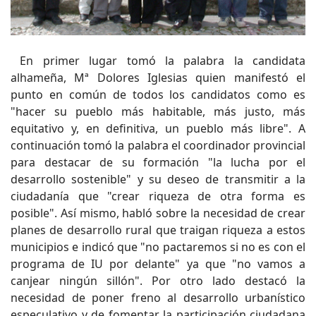
En primer lugar tomó la palabra la candidata
alhameña, Mª Dolores Iglesias quien manifestó el
punto en común de todos los candidatos como es
"hacer su pueblo más habitable, más justo, más
equitativo y, en definitiva, un pueblo más libre". A
continuación tomó la palabra el coordinador provincial
para destacar de su formación "la lucha por el
desarrollo sostenible" y su deseo de transmitir a la
ciudadanía que "crear riqueza de otra forma es
posible". Así mismo, habló sobre la necesidad de crear
planes de desarrollo rural que traigan riqueza a estos
municipios e indicó que "no pactaremos si no es con el
programa de IU por delante" ya que "no vamos a
canjear ningún sillón". Por otro lado destacó la
necesidad de poner freno al desarrollo urbanístico
especulativo y de fomentar la participación ciudadana